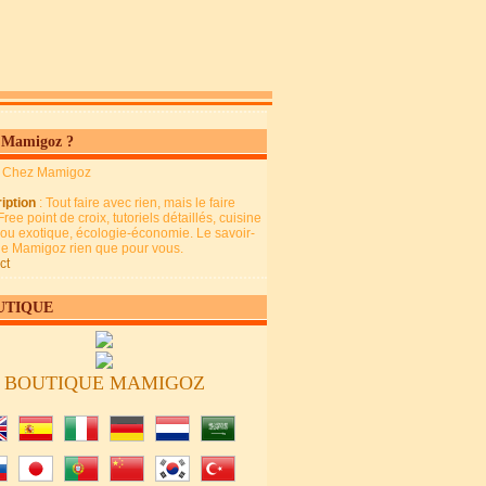
 Mamigoz ?
: Chez Mamigoz
iption
: Tout faire avec rien, mais le faire
Free point de croix, tutoriels détaillés, cuisine
 ou exotique, écologie-économie. Le savoir-
 de Mamigoz rien que pour vous.
ct
UTIQUE
BOUTIQUE MAMIGOZ