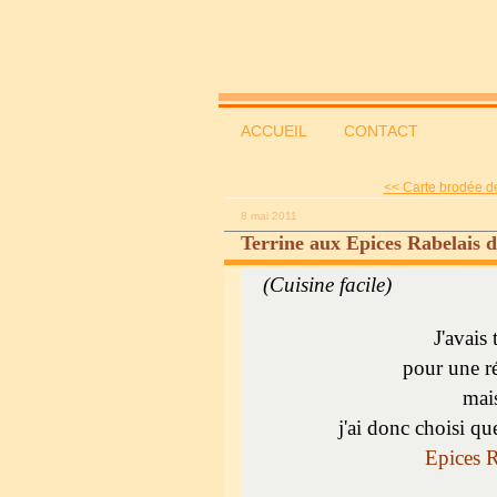
ACCUEIL
CONTACT
<< Carte brodée de 
8 mai 2011
Terrine aux Epices Rabelais
(Cuisine facile)
J'avais 
pour une r
mais
j'ai donc choisi qu
Epices R