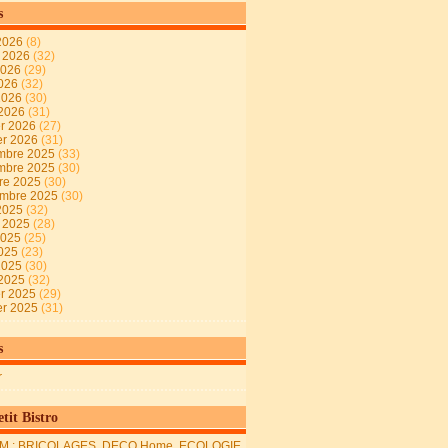
s
2026
(8)
t 2026
(32)
2026
(29)
2026
(32)
 2026
(30)
 2026
(31)
er 2026
(27)
er 2026
(31)
mbre 2025
(33)
mbre 2025
(30)
re 2025
(30)
embre 2025
(30)
2025
(32)
t 2025
(28)
2025
(25)
2025
(23)
 2025
(30)
 2025
(32)
er 2025
(29)
er 2025
(31)
s
r
tit Bistro
M : BRICOLAGES, DECO Home, ECOLOGIE