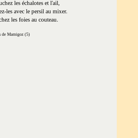
chez les échalotes et l'ail,
ez-les avec le persil au mixer.
hez les foies au couteau.