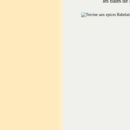
les baies de