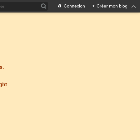
Connexion
+
Créer mon blog
s.
ight