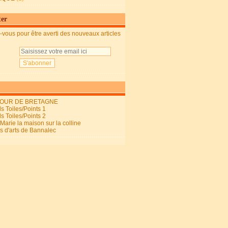
ter
vous pour être averti des nouveaux articles
OUR DE BRETAGNE
s Toiles/Points 1
s Toiles/Points 2
arie la maison sur la colline
ls d'arts de Bannalec