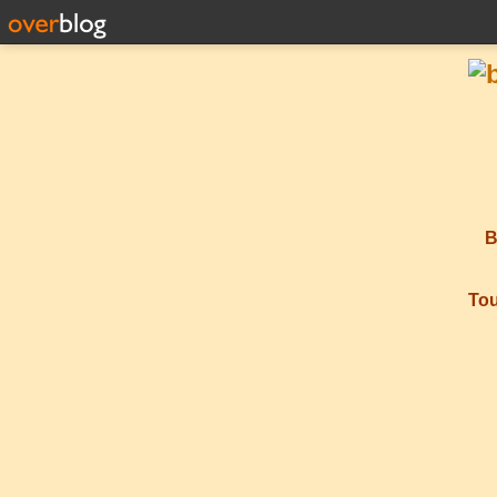
B
Tou