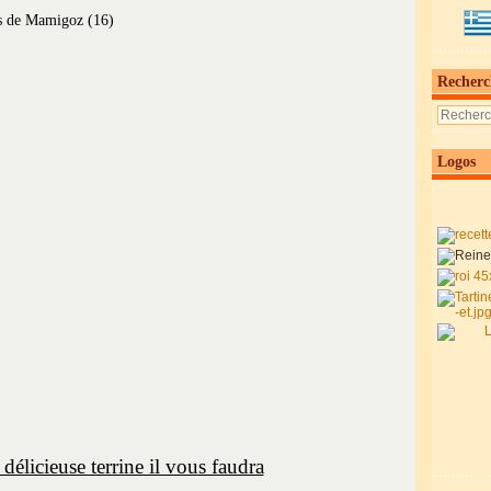
Recherc
Logos
 délicieuse terrine il vous faudra