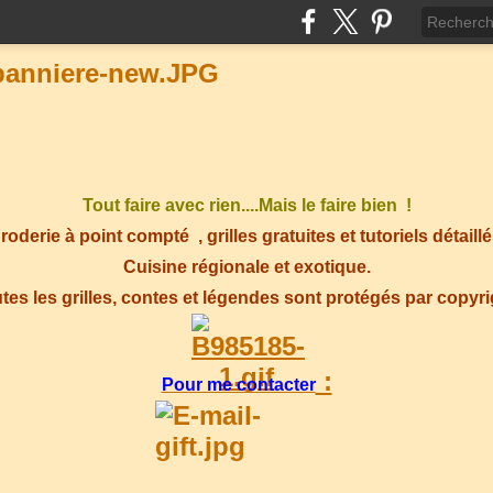
Tout faire avec rien....Mais le faire bien !
roderie à point compté
, grilles gratuites et tutoriels détaillé
Cuisine régionale et exotique.
tes les grilles, contes et légendes sont protégés par copyr
:
Pour me contacter