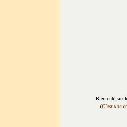
Bien calé sur 
(
C'est une c