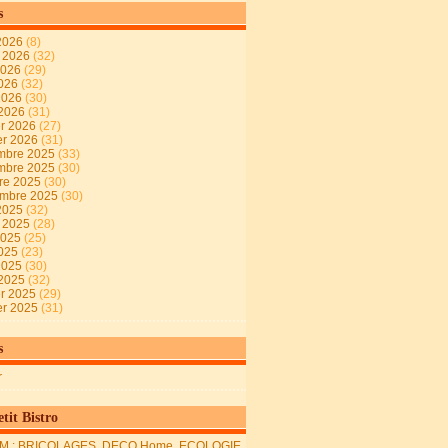
s
2026
(8)
t 2026
(32)
2026
(29)
2026
(32)
 2026
(30)
 2026
(31)
er 2026
(27)
er 2026
(31)
mbre 2025
(33)
mbre 2025
(30)
re 2025
(30)
embre 2025
(30)
2025
(32)
t 2025
(28)
2025
(25)
2025
(23)
 2025
(30)
 2025
(32)
er 2025
(29)
er 2025
(31)
s
r
tit Bistro
M : BRICOLAGES, DECO Home, ECOLOGIE