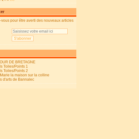
ter
vous pour être averti des nouveaux articles
OUR DE BRETAGNE
s Toiles/Points 1
s Toiles/Points 2
arie la maison sur la colline
ls d'arts de Bannalec