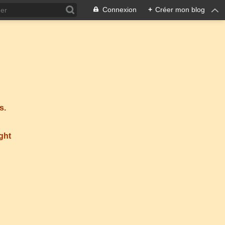
Connexion
+
Créer mon blog
s.
ight