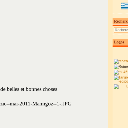
Recherc
Logos
de belles et bonnes choses