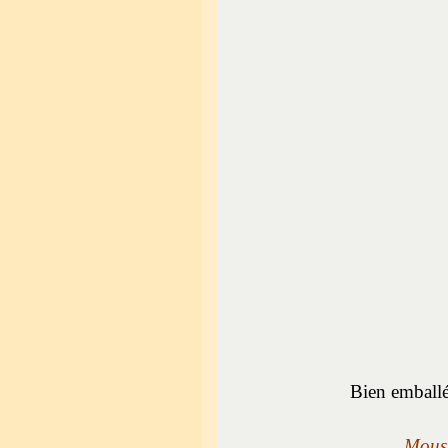
Bien emballé
Moust