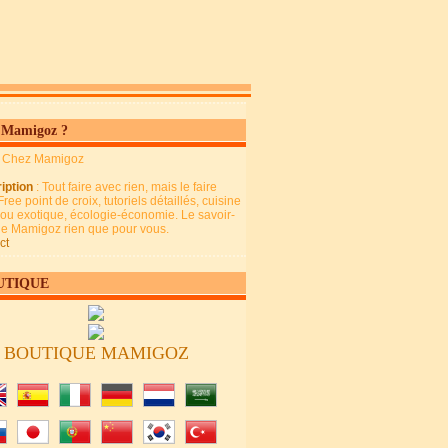
 Mamigoz ?
: Chez Mamigoz
iption
: Tout faire avec rien, mais le faire
Free point de croix, tutoriels détaillés, cuisine
 ou exotique, écologie-économie. Le savoir-
 de Mamigoz rien que pour vous.
ct
UTIQUE
BOUTIQUE MAMIGOZ