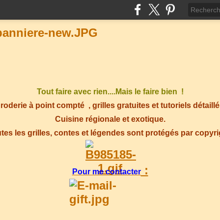
Tout faire avec rien....Mais le faire bien !
roderie à point compté
, grilles gratuites et tutoriels détaillé
Cuisine régionale et exotique.
tes les grilles, contes et légendes sont protégés par copyr
:
Pour me contacter