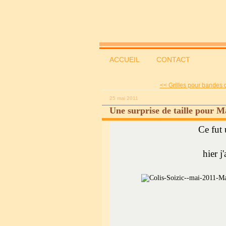
ACCUEIL
CONTACT
<< Grilles pour bandes de
25 mai 2011
Une surprise de taille pour 
Ce fut 
hier j