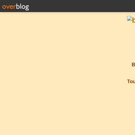
B
Tou