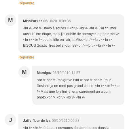
Répondre
M
MissParker
06/10/2010 09:36
<br /> <br /> Bravo à Toutes !!!<br /> <br /> <br /> J'ai fini moi
aussi l 1ère étape, mais j'ai oublié de t'envoyer la photo <br />
<br /> <br /> quelle tête en l'air, la Miss <br /> <br /> <br />
BISOUS Soazic, très belle journée<br /> <br /> <br /> <br />
Répondre
M
Mamigoz
06/10/2010 14:57
<br /> <br /> Pas grave !<br /> <br /> <br /> Pour
l'instant ça ne rend pas grand chose .<br /> <br /> <br
/> Mais une fois fini je ferai carrément un album
photo.<br /> <br /> <br /> <br />
J
Jaffy-fleur de lys
06/10/2010 09:23
<br /> <br /> de beaux ouvrages des brodeuses dans la