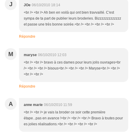
J
JOe
06/10/2010 18:14
<br /> <br /> Ah ben en voilà qui ont bien travvaillé. C'est
sympa de ta part de publier leurs broderies. Bizzzzzzzzzzzzz
et passe une très bonne soirée.<br /> <br /> <br /> <br />
Répondre
M
maryse
06/10/2010 12:03
<br /> <br /> bravo à ces dames pour leurs jolis ouvrages<br
/> <br /> <br /> bisous<br /> <br /> <br /> Maryse<br /> <br />
<br /> <br />
Répondre
A
anne marie
06/10/2010 11:59
<br /> <br /> je vais la broder ce soir cette première
étape...pas en avance !<br /> <br /> <br /> Bravo à toutes pour
es jolies réalisations.<br /> <br /> <br /> <br />