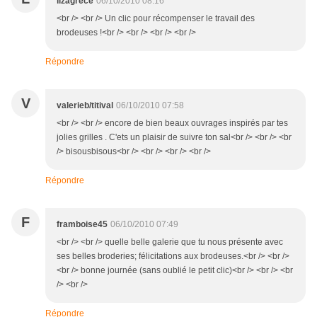
lizagrèce
06/10/2010 08:16
<br /> <br /> Un clic pour récompenser le travail des
brodeuses !<br /> <br /> <br /> <br />
Répondre
V
valerieb/titival
06/10/2010 07:58
<br /> <br /> encore de bien beaux ouvrages inspirés par tes
jolies grilles . C'ets un plaisir de suivre ton sal<br /> <br /> <br
/> bisousbisous<br /> <br /> <br /> <br />
Répondre
F
framboise45
06/10/2010 07:49
<br /> <br /> quelle belle galerie que tu nous présente avec
ses belles broderies; félicitations aux brodeuses.<br /> <br />
<br /> bonne journée (sans oublié le petit clic)<br /> <br /> <br
/> <br />
Répondre