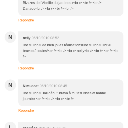
Bizzzes de l'Abeille du jardinoux<br /> <br /> <br />
Danaou<br /> <br /> <br /> <br />
Répondre
N
nelly
06/10/2010 08:52
<br /> <br /> de bien jolies réalisations!<br /> <br /> <br />
bravop à toutes!<br /> <br /> <br /> nelly<br /> <br /> <br /> <br
/>
Répondre
N
Nimuecat
06/10/2010 08:45
<br /> <br /> Joli début, bravo à toutes! Bises et bonne
journée.<br /> <br /> <br /> <br />
Répondre
L