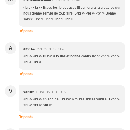
marie-madeleine
07/10/2010 21:08
<br /> <br /> Bravo les brodeuses !!! et merci à la créatrice qui
nous donne l'envie de tout faire ...<br /> <br /> <br /> Bonne
soirée .<br /> <br /> <br /> <br />
Répondre
A
amc14
06/10/2010 20:14
<br /> <br /> Bravo à toutes et bonne continuation<br /> <br />
<br /> <br />
Répondre
V
vanille11
06/10/2010 19:07
<br /> <br /> splendide !! bravo à toutes!!!bises vanille11<br />
<br /> <br /> <br />
Répondre