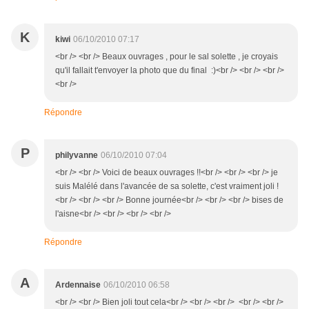
K
kiwi
06/10/2010 07:17
<br /> <br /> Beaux ouvrages , pour le sal solette , je croyais
qu'il fallait t'envoyer la photo que du final :)<br /> <br /> <br />
<br />
Répondre
P
philyvanne
06/10/2010 07:04
<br /> <br /> Voici de beaux ouvrages !!<br /> <br /> <br /> je
suis Malélé dans l'avancée de sa solette, c'est vraiment joli !
<br /> <br /> <br /> Bonne journée<br /> <br /> <br /> bises de
l'aisne<br /> <br /> <br /> <br />
Répondre
A
Ardennaise
06/10/2010 06:58
<br /> <br /> Bien joli tout cela<br /> <br /> <br /> <br /> <br />