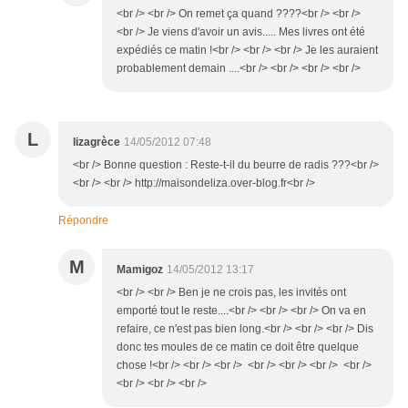
<br /> <br /> On remet ça quand ????<br /> <br />
<br /> Je viens d'avoir un avis..... Mes livres ont été
expédiés ce matin !<br /> <br /> <br /> Je les auraient
probablement demain ....<br /> <br /> <br /> <br />
L
lizagrèce
14/05/2012 07:48
<br /> Bonne question : Reste-t-il du beurre de radis ???<br />
<br /> <br /> http://maisondeliza.over-blog.fr<br />
Répondre
M
Mamigoz
14/05/2012 13:17
<br /> <br /> Ben je ne crois pas, les invités ont
emporté tout le reste....<br /> <br /> <br /> On va en
refaire, ce n'est pas bien long.<br /> <br /> <br /> Dis
donc tes moules de ce matin ce doit être quelque
chose !<br /> <br /> <br /> <br /> <br /> <br /> <br />
<br /> <br /> <br />