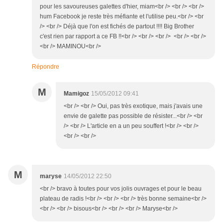
pour les savoureuses galettes d'hier, miam<br /> <br /> <br />
hum Facebook je reste très méfiante et l'utilise peu.<br /> <br
/> <br /> Déjà que l'on est fichés de partout !!!! Big Brother
c'est rien par rapport a ce FB !!<br /> <br /> <br /> <br /> <br />
<br /> MAMINOU<br />
Répondre
M
Mamigoz
15/05/2012 09:41
<br /> <br /> Oui, pas très exotique, mais j'avais une
envie de galette pas possible de résister...<br /> <br
/> <br /> L'article en a un peu souffert !<br /> <br />
<br /> <br />
M
maryse
14/05/2012 22:50
<br /> bravo à toutes pour vos jolis ouvrages et pour le beau
plateau de radis !<br /> <br /> <br /> très bonne semaine<br />
<br /> <br /> bisous<br /> <br /> <br /> Maryse<br />