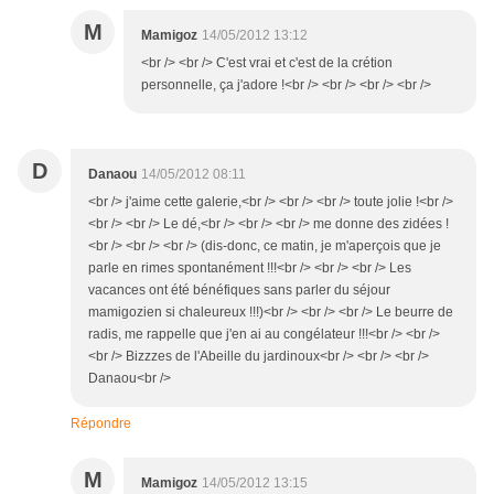
M
Mamigoz
14/05/2012 13:12
<br /> <br /> C'est vrai et c'est de la crétion
personnelle, ça j'adore !<br /> <br /> <br /> <br />
D
Danaou
14/05/2012 08:11
<br /> j'aime cette galerie,<br /> <br /> <br /> toute jolie !<br />
<br /> <br /> Le dé,<br /> <br /> <br /> me donne des zidées !
<br /> <br /> <br /> (dis-donc, ce matin, je m'aperçois que je
parle en rimes spontanément !!!<br /> <br /> <br /> Les
vacances ont été bénéfiques sans parler du séjour
mamigozien si chaleureux !!!)<br /> <br /> <br /> Le beurre de
radis, me rappelle que j'en ai au congélateur !!!<br /> <br />
<br /> Bizzzes de l'Abeille du jardinoux<br /> <br /> <br />
Danaou<br />
Répondre
M
Mamigoz
14/05/2012 13:15