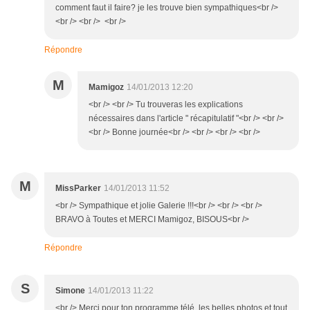
comment faut il faire? je les trouve bien sympathiques<br />
<br /> <br /> <br />
Répondre
M
Mamigoz
14/01/2013 12:20
<br /> <br /> Tu trouveras les explications
nécessaires dans l'article " récapitulatif "<br /> <br />
<br /> Bonne journée<br /> <br /> <br /> <br />
M
MissParker
14/01/2013 11:52
<br /> Sympathique et jolie Galerie !!!<br /> <br /> <br />
BRAVO à Toutes et MERCI Mamigoz, BISOUS<br />
Répondre
S
Simone
14/01/2013 11:22
<br /> Merci pour ton programme télé, les belles photos et tout