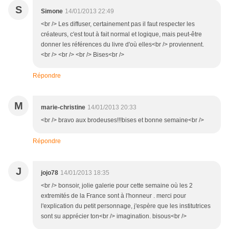
S
Simone
14/01/2013 22:49
<br /> Les diffuser, certainement pas il faut respecter les
créateurs, c'est tout à fait normal et logique, mais peut-être
donner les références du livre d'où elles<br /> proviennent.
<br /> <br /> <br /> Bises<br />
Répondre
M
marie-christine
14/01/2013 20:33
<br /> bravo aux brodeuses!!!bises et bonne semaine<br />
Répondre
J
jojo78
14/01/2013 18:35
<br /> bonsoir, jolie galerie pour cette semaine où les 2
extremités de la France sont à l'honneur . merci pour
l'explication du petit personnage, j'espère que les institutrices
sont su apprécier ton<br /> imagination. bisous<br />