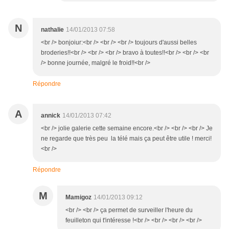
N
nathalie
14/01/2013 07:58
<br /> bonjoiur:<br /> <br /> <br /> toujours d'aussi belles
broderies!!<br /> <br /> <br /> bravo à toutes!!<br /> <br /> <br
/> bonne journée, malgré le froid!!<br />
Répondre
A
annick
14/01/2013 07:42
<br /> jolie galerie cette semaine encore.<br /> <br /> <br /> Je
ne regarde que très peu la télé mais ça peut être utile ! merci!
<br />
Répondre
M
Mamigoz
14/01/2013 09:12
<br /> <br /> ça permet de surveiller l'heure du
feuilleton qui t'intéresse !<br /> <br /> <br /> <br />