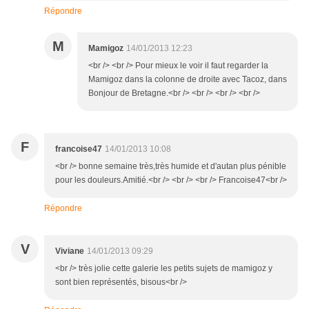
Répondre
M
Mamigoz
14/01/2013 12:23
<br /> <br /> Pour mieux le voir il faut regarder la
Mamigoz dans la colonne de droite avec Tacoz, dans
Bonjour de Bretagne.<br /> <br /> <br /> <br />
F
francoise47
14/01/2013 10:08
<br /> bonne semaine très,très humide et d'autan plus pénible
pour les douleurs.Amitié.<br /> <br /> <br /> Francoise47<br />
Répondre
V
Viviane
14/01/2013 09:29
<br /> très jolie cette galerie les petits sujets de mamigoz y
sont bien représentés, bisous<br />