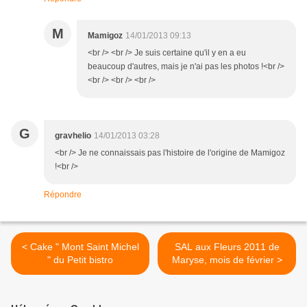
M
Mamigoz
14/01/2013 09:13
<br /> <br /> Je suis certaine qu'il y en a eu
beaucoup d'autres, mais je n'ai pas les photos !<br />
<br /> <br /> <br />
G
gravhelio
14/01/2013 03:28
<br /> Je ne connaissais pas l'histoire de l'origine de Mamigoz
!<br />
Répondre
< Cake " Mont Saint Michel
SAL aux Fleurs 2011 de
" du Petit bistro
Maryse, mois de février >