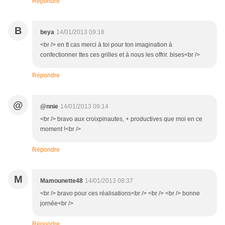
Répondre
B
beya
14/01/2013 09:18
<br /> en tt cas merci à toi pour ton imagination à
confectionner ttes ces grilles et à nous les offrir. bises<br />
Répondre
@
@nnie
14/01/2013 09:14
<br /> bravo aux croixpinautes, + productives que moi en ce
moment !<br />
Répondre
M
Mamounette48
14/01/2013 08:37
<br /> bravo pour ces réalisations<br /> <br /> <br /> bonne
jornée<br />
Répondre