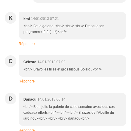
K
kiwi
14/01/2013 07:21
<br /> Belle galerie !<br /> <br /> <br /> Pratique ton
programme télé ;) :*)<br />
Répondre
C
Céleste
14/01/2013 07:02
<br /> Bravo les filles et gros bisous Soizic . <br />
Répondre
D
Danaou
14/01/2013 06:14
<br /> Bien jolie la galerie de cette semaine avec tous ces
cadeaux offerts.<br /> <br /> <br /> Bizzzes de l'Abeille du
jardinoux<br /> <br /> <br /> danaou<br />
Répondre