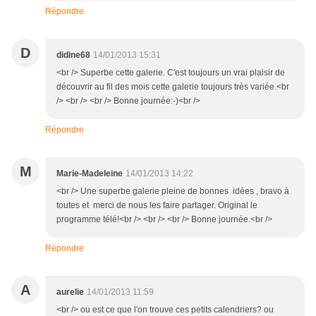
Répondre
D
didine68
14/01/2013 15:31
<br /> Superbe cette galerie. C'est toujours un vrai plaisir de
découvrir au fil des mois cette galerie toujours très variée.<br
/> <br /> <br /> Bonne journée:-)<br />
Répondre
M
Marie-Madeleine
14/01/2013 14:22
<br /> Une superbe galerie pleine de bonnes idées , bravo à
toutes et merci de nous les faire partager. Original le
programme télé!<br /> <br /> <br /> Bonne journée.<br />
Répondre
A
aurelie
14/01/2013 11:59
<br /> ou est ce que l'on trouve ces petits calendriers? ou