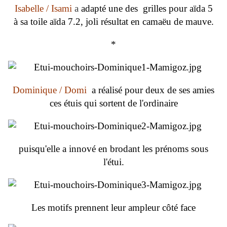
Isabelle / Isami
a
adapté une des grilles pour aïda 5
à sa toile aïda 7.2, joli résultat en camaëu de mauve.
*
Dominique / Domi
a réalisé pour deux de ses amies
ces étuis qui sortent de l'ordinaire
puisqu'elle a innové en brodant les prénoms sous
l'étui.
Les motifs prennent leur ampleur côté face