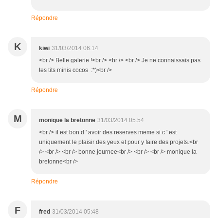
Répondre
K
kiwi
31/03/2014 06:14
<br /> Belle galerie !<br /> <br /> <br /> Je ne connaissais pas
tes tits minis cocos :*)<br />
Répondre
M
monique la bretonne
31/03/2014 05:54
<br /> il est bon d ' avoir des reserves meme si c ' est
uniquement le plaisir des yeux et pour y faire des projets.<br
/> <br /> <br /> bonne journee<br /> <br /> <br /> monique la
bretonne<br />
Répondre
F
fred
31/03/2014 05:48