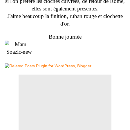
si l'on préfère les cloches cuivrées, de retour de Rome,
elles sont également présentes.
J'aime beaucoup la finition, ruban rouge et clochette
d'or.
Bonne journée