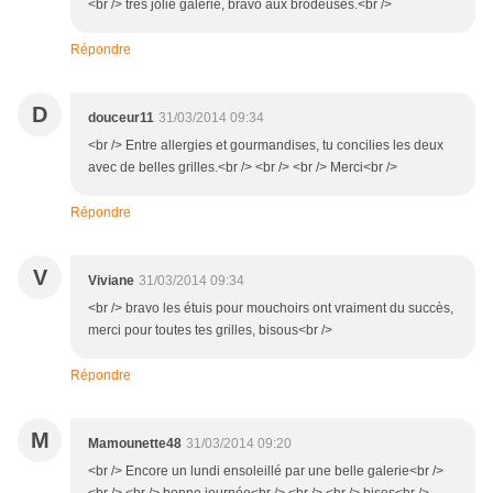
<br /> très jolie galerie, bravo aux brodeuses.<br />
Répondre
D
douceur11
31/03/2014 09:34
<br /> Entre allergies et gourmandises, tu concilies les deux
avec de belles grilles.<br /> <br /> <br /> Merci<br />
Répondre
V
Viviane
31/03/2014 09:34
<br /> bravo les étuis pour mouchoirs ont vraiment du succès,
merci pour toutes tes grilles, bisous<br />
Répondre
M
Mamounette48
31/03/2014 09:20
<br /> Encore un lundi ensoleillé par une belle galerie<br />