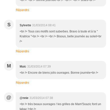
<br /> <br /> bonne journée<br /> <br /> <br /> bises<br />
Répondre
S
Sylvette
31/03/2014 08:41
<br /> Tous ces motifs sont suberbes. Bravo à toute et à la "
Kratrice "<br /> <br /> <br /> Bisous, belle journée au soleil<br
/>
Répondre
M
Maïc
31/03/2014 07:39
<br /> Encore de biens jolis ouvrages. Bonne journée<br />
Répondre
@
@nnie
31/03/2014 07:38
<br /> très beaux ouvrages ! les grilles de Mam'Soazic font un
tabac !<br />