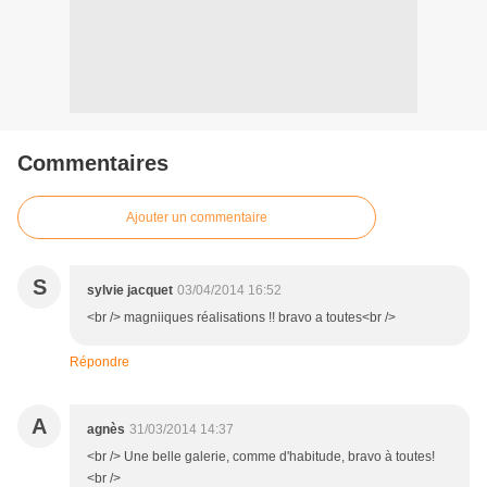
Commentaires
Ajouter un commentaire
S
sylvie jacquet
03/04/2014 16:52
<br /> magniiques réalisations !! bravo a toutes<br />
Répondre
A
agnès
31/03/2014 14:37
<br /> Une belle galerie, comme d'habitude, bravo à toutes!
<br />