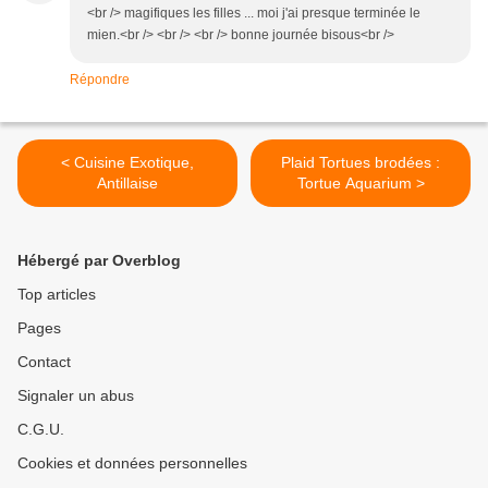
<br /> magifiques les filles ... moi j'ai presque terminée le
mien.<br /> <br /> <br /> bonne journée bisous<br />
Répondre
< Cuisine Exotique,
Plaid Tortues brodées :
Antillaise
Tortue Aquarium >
Hébergé par Overblog
Top articles
Pages
Contact
Signaler un abus
C.G.U.
Cookies et données personnelles