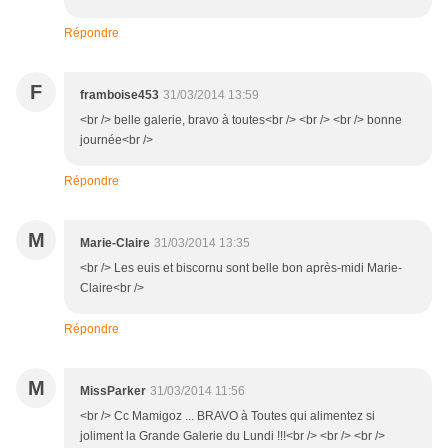
Répondre
F
framboise453
31/03/2014 13:59
<br /> belle galerie, bravo à toutes<br /> <br /> <br /> bonne
journée<br />
Répondre
M
Marie-Claire
31/03/2014 13:35
<br /> Les euis et biscornu sont belle bon après-midi Marie-
Claire<br />
Répondre
M
MissParker
31/03/2014 11:56
<br /> Cc Mamigoz ... BRAVO à Toutes qui alimentez si
joliment la Grande Galerie du Lundi !!!<br /> <br /> <br />