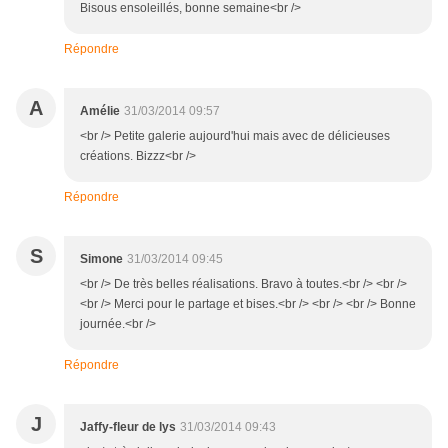
Bisous ensoleillés, bonne semaine<br />
Répondre
A
Amélie
31/03/2014 09:57
<br /> Petite galerie aujourd'hui mais avec de délicieuses
créations. Bizzz<br />
Répondre
S
Simone
31/03/2014 09:45
<br /> De très belles réalisations. Bravo à toutes.<br /> <br />
<br /> Merci pour le partage et bises.<br /> <br /> <br /> Bonne
journée.<br />
Répondre
J
Jaffy-fleur de lys
31/03/2014 09:43