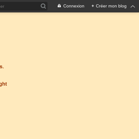
Connexion
+
Créer mon blog
s.
ight