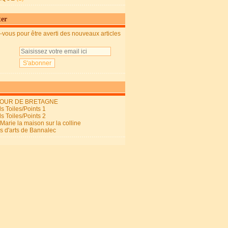
ter
vous pour être averti des nouveaux articles
OUR DE BRETAGNE
s Toiles/Points 1
s Toiles/Points 2
arie la maison sur la colline
ls d'arts de Bannalec