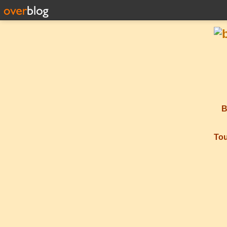
B
Tou