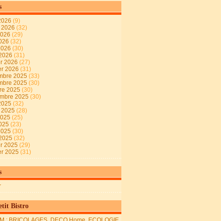
s
2026
(9)
t 2026
(32)
2026
(29)
2026
(32)
 2026
(30)
 2026
(31)
er 2026
(27)
er 2026
(31)
mbre 2025
(33)
mbre 2025
(30)
re 2025
(30)
embre 2025
(30)
2025
(32)
t 2025
(28)
2025
(25)
2025
(23)
 2025
(30)
 2025
(32)
er 2025
(29)
er 2025
(31)
s
r
tit Bistro
M : BRICOLAGES, DECO Home, ECOLOGIE