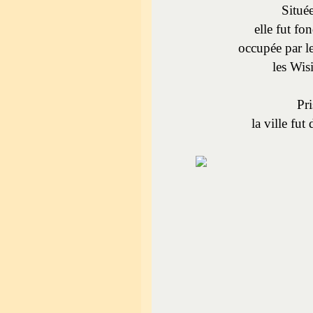
Située
elle fut fon
occupée par le
les Wis
Pri
la ville fu