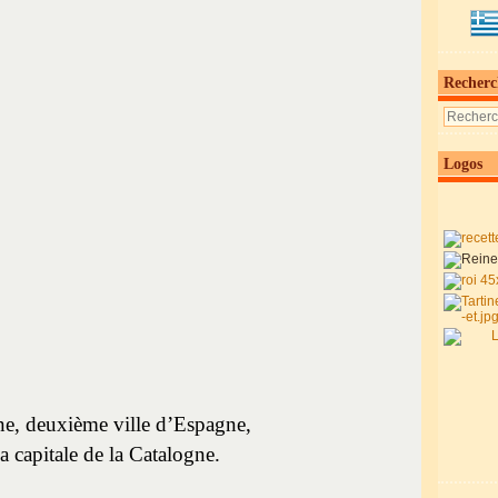
Recherc
Logos
ne, deuxième ville d’Espagne,
la capitale de la Catalogne.