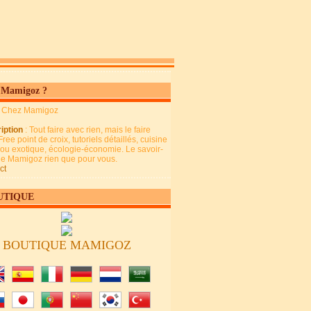
 Mamigoz ?
: Chez Mamigoz
iption
: Tout faire avec rien, mais le faire
Free point de croix, tutoriels détaillés, cuisine
 ou exotique, écologie-économie. Le savoir-
 de Mamigoz rien que pour vous.
ct
UTIQUE
BOUTIQUE MAMIGOZ