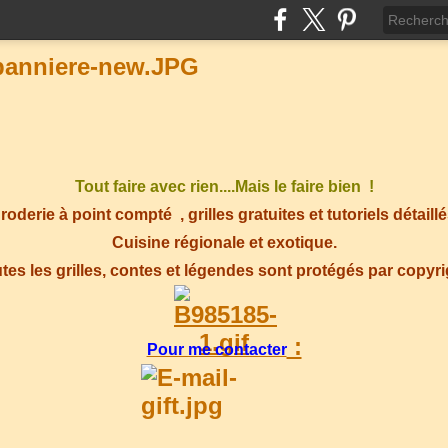
Tout faire avec rien....Mais le faire bien !
roderie à point compté
, grilles gratuites et tutoriels détaillé
Cuisine régionale et exotique.
tes les grilles, contes et légendes sont protégés par copyr
:
Pour me contacter