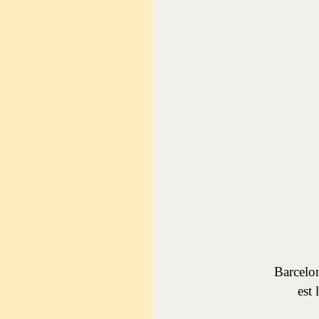
Barcelo
est 