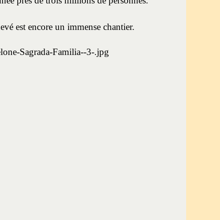
nnée près de trois millions de personnes.
hevé est encore un immense chantier.