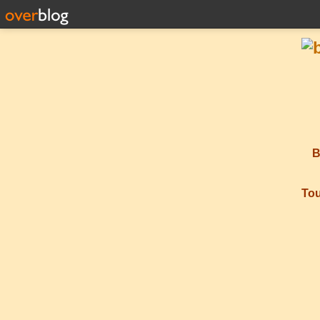
B
Tou