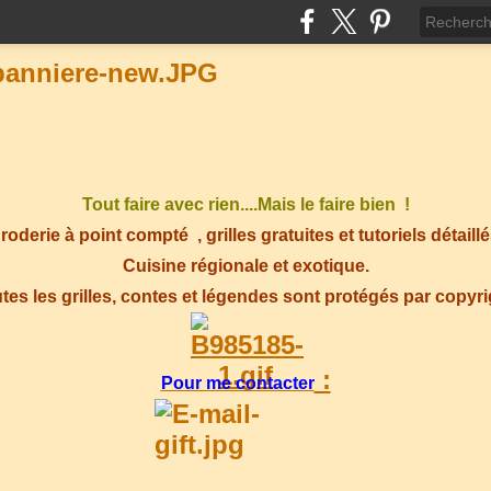
Tout faire avec rien....Mais le faire bien !
roderie à point compté
, grilles gratuites et tutoriels détaillé
Cuisine régionale et exotique.
tes les grilles, contes et légendes sont protégés par copyr
:
Pour me contacter