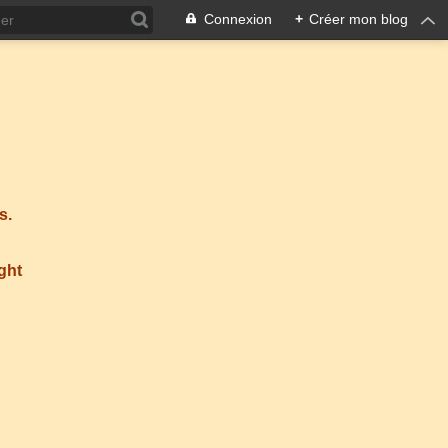
Connexion
+
Créer mon blog
s.
ight