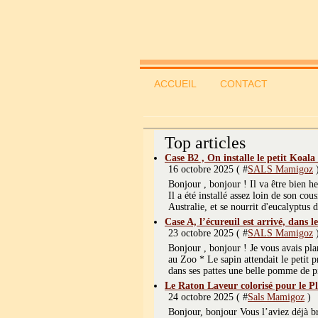
ACCUEIL
CONTACT
Top articles
Case B2 , On installe le petit Koala
16 octobre 2025 ( #
SALS Mamigoz
Bonjour , bonjour ! Il va être bien h
Il a été installé assez loin de son c
Australie, et se nourrit d'eucalyptus d
Case A, l’écureuil est arrivé, dans l
23 octobre 2025 ( #
SALS Mamigoz
Bonjour , bonjour ! Je vous avais pla
au Zoo * Le sapin attendait le petit p
dans ses pattes une belle pomme de pi
Le Raton Laveur colorisé pour le P
24 octobre 2025 ( #
Sals Mamigoz
)
Bonjour, bonjour Vous l’aviez déjà b