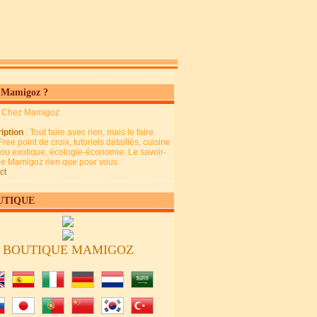
 Mamigoz ?
: Chez Mamigoz
iption
: Tout faire avec rien, mais le faire
Free point de croix, tutoriels détaillés, cuisine
 ou exotique, écologie-économie. Le savoir-
 de Mamigoz rien que pour vous.
ct
UTIQUE
BOUTIQUE MAMIGOZ