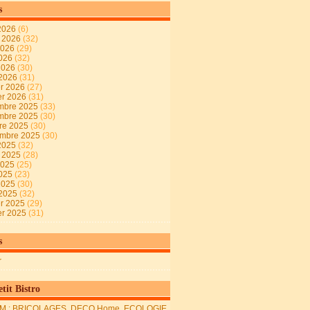
s
2026
(6)
t 2026
(32)
2026
(29)
2026
(32)
 2026
(30)
 2026
(31)
er 2026
(27)
er 2026
(31)
mbre 2025
(33)
mbre 2025
(30)
re 2025
(30)
embre 2025
(30)
2025
(32)
t 2025
(28)
2025
(25)
2025
(23)
 2025
(30)
 2025
(32)
er 2025
(29)
er 2025
(31)
s
r
tit Bistro
M : BRICOLAGES, DECO Home, ECOLOGIE