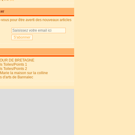
ter
vous pour être averti des nouveaux articles
OUR DE BRETAGNE
s Toiles/Points 1
s Toiles/Points 2
arie la maison sur la colline
ls d'arts de Bannalec