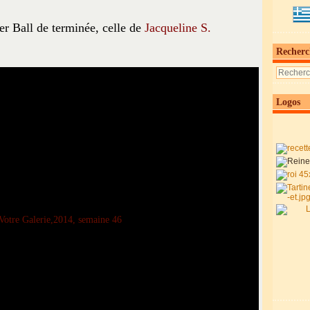
r Ball de terminée, celle de
Jacqueline S.
Recherc
Logos