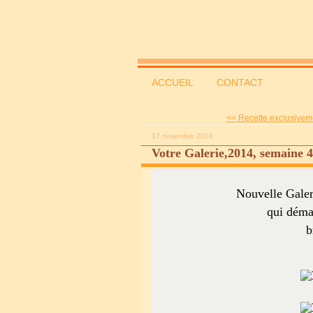
ACCUEIL
CONTACT
<< Recette exclusiveme
17 novembre 2014
Votre Galerie,2014, semaine 
Nouvelle Galeri
qui déma
b