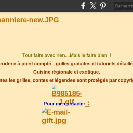
Tout faire avec rien....Mais le faire bien !
roderie à point compté
, grilles gratuites et tutoriels détaillé
Cuisine régionale et exotique.
tes les grilles, contes et légendes sont protégés par copyr
:
Pour me contacter