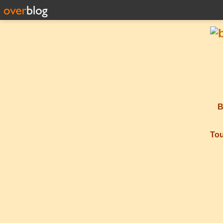
B
Tou