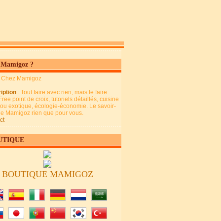
 Mamigoz ?
: Chez Mamigoz
iption
: Tout faire avec rien, mais le faire
Free point de croix, tutoriels détaillés, cuisine
 ou exotique, écologie-économie. Le savoir-
 de Mamigoz rien que pour vous.
ct
UTIQUE
BOUTIQUE MAMIGOZ