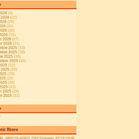
s
2026
(6)
t 2026
(32)
2026
(29)
2026
(32)
 2026
(30)
 2026
(31)
er 2026
(27)
er 2026
(31)
mbre 2025
(33)
mbre 2025
(30)
re 2025
(30)
embre 2025
(30)
2025
(32)
t 2025
(28)
2025
(25)
2025
(23)
 2025
(30)
 2025
(32)
er 2025
(29)
er 2025
(31)
s
r
tit Bistro
M : BRICOLAGES, DECO Home, ECOLOGIE