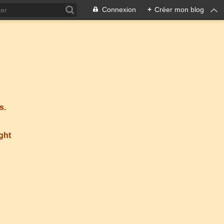
Connexion
+
Créer mon blog
s.
ight