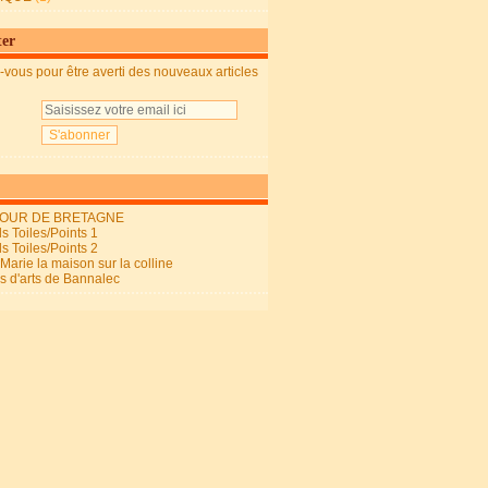
ter
vous pour être averti des nouveaux articles
OUR DE BRETAGNE
s Toiles/Points 1
s Toiles/Points 2
arie la maison sur la colline
ls d'arts de Bannalec