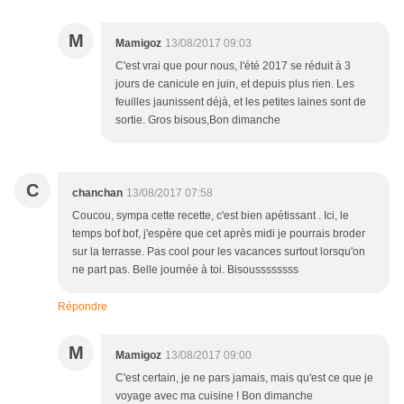
M
Mamigoz
13/08/2017 09:03
C'est vrai que pour nous, l'été 2017 se réduit à 3
jours de canicule en juin, et depuis plus rien. Les
feuilles jaunissent déjà, et les petites laines sont de
sortie. Gros bisous,Bon dimanche
C
chanchan
13/08/2017 07:58
Coucou, sympa cette recette, c'est bien apétissant . Ici, le
temps bof bof, j'espère que cet après midi je pourrais broder
sur la terrasse. Pas cool pour les vacances surtout lorsqu'on
ne part pas. Belle journée à toi. Bisoussssssss
Répondre
M
Mamigoz
13/08/2017 09:00
C'est certain, je ne pars jamais, mais qu'est ce que je
voyage avec ma cuisine ! Bon dimanche