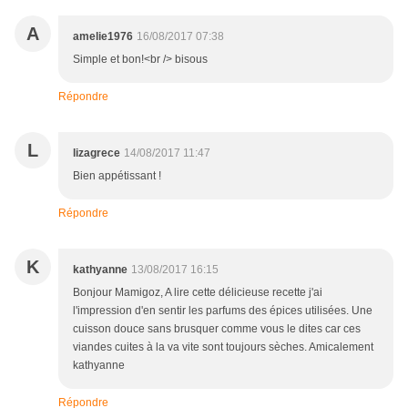
A
amelie1976
16/08/2017 07:38
Simple et bon!<br /> bisous
Répondre
L
lizagrece
14/08/2017 11:47
Bien appétissant !
Répondre
K
kathyanne
13/08/2017 16:15
Bonjour Mamigoz, A lire cette délicieuse recette j'ai
l'impression d'en sentir les parfums des épices utilisées. Une
cuisson douce sans brusquer comme vous le dites car ces
viandes cuites à la va vite sont toujours sèches. Amicalement
kathyanne
Répondre