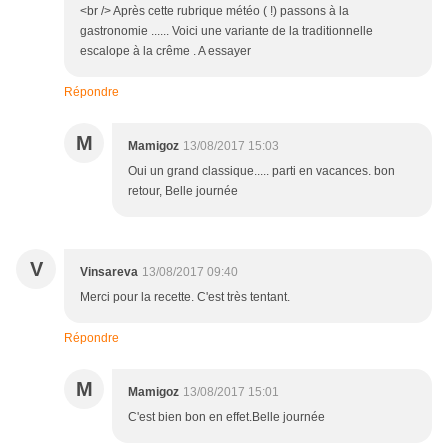
<br /> Après cette rubrique météo ( !) passons à la
gastronomie ...... Voici une variante de la traditionnelle
escalope à la crême . A essayer
Répondre
M
Mamigoz
13/08/2017 15:03
Oui un grand classique..... parti en vacances. bon
retour, Belle journée
V
Vinsareva
13/08/2017 09:40
Merci pour la recette. C'est très tentant.
Répondre
M
Mamigoz
13/08/2017 15:01
C'est bien bon en effet.Belle journée