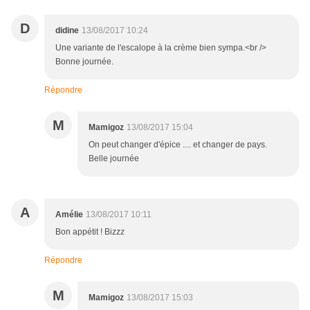
D
didine
13/08/2017 10:24
Une variante de l'escalope à la crème bien sympa.<br />
Bonne journée.
Répondre
M
Mamigoz
13/08/2017 15:04
On peut changer d'épice .... et changer de pays.
Belle journée
A
Amélie
13/08/2017 10:11
Bon appétit ! Bizzz
Répondre
M
Mamigoz
13/08/2017 15:03