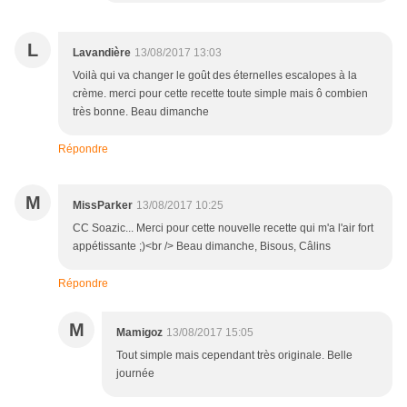
L
Lavandière
13/08/2017 13:03
Voilà qui va changer le goût des éternelles escalopes à la
crème. merci pour cette recette toute simple mais ô combien
très bonne. Beau dimanche
Répondre
M
MissParker
13/08/2017 10:25
CC Soazic... Merci pour cette nouvelle recette qui m'a l'air fort
appétissante ;)<br /> Beau dimanche, Bisous, Câlins
Répondre
M
Mamigoz
13/08/2017 15:05
Tout simple mais cependant très originale. Belle
journée