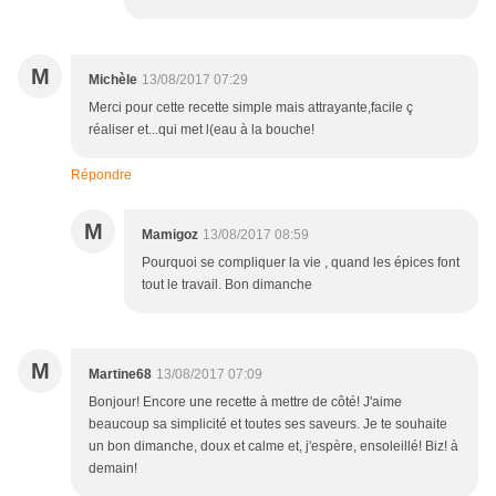
M
Michèle
13/08/2017 07:29
Merci pour cette recette simple mais attrayante,facile ç
réaliser et...qui met l(eau à la bouche!
Répondre
M
Mamigoz
13/08/2017 08:59
Pourquoi se compliquer la vie , quand les épices font
tout le travail. Bon dimanche
M
Martine68
13/08/2017 07:09
Bonjour! Encore une recette à mettre de côté! J'aime
beaucoup sa simplicité et toutes ses saveurs. Je te souhaite
un bon dimanche, doux et calme et, j'espère, ensoleillé! Biz! à
demain!