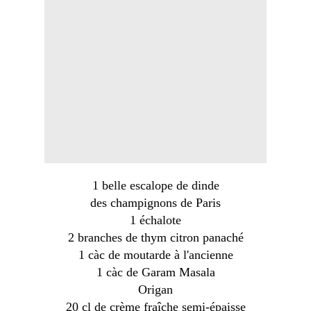
1 belle escalope de dinde
des champignons de Paris
1 échalote
2 branches de thym citron panaché
1 càc de moutarde à l'ancienne
1 càc de Garam Masala
Origan
20 cl de crème fraîche semi-épaisse