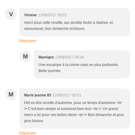
V
Viviane
13/08/2017 09:22
merci pour cette recette, qui semble facile à réaliser, et
savoureuse, bon dimanche et bisous.
Répondre
M
Mamigoz
13/08/2017 09:34
Une escalope à la crème mais en plus parfumée.
Belle journée
M
Marie jeanne 85
13/08/2017 08:51
Ont va dire recette d'automne ,pour un temps d'automne <br
/> C'est bien simple et surement bien bon <br /> Un grand
merci a toi pour ces belles idees <br /> Bon dimanche et gros
gros bisous
Répondre