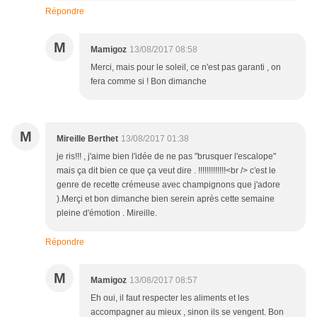
Répondre
M
Mamigoz
13/08/2017 08:58
Merci, mais pour le soleil, ce n'est pas garanti , on
fera comme si ! Bon dimanche
M
Mireille Berthet
13/08/2017 01:38
je ris!!! , j'aime bien l'idée de ne pas "brusquer l'escalope"
mais ça dit bien ce que ça veut dire . !!!!!!!!!!!!!<br /> c'est le
genre de recette crémeuse avec champignons que j'adore
).Merçi et bon dimanche bien serein après cette semaine
pleine d'émotion . Mireille.
Répondre
M
Mamigoz
13/08/2017 08:57
Eh oui, il faut respecter les aliments et les
accompagner au mieux , sinon ils se vengent. Bon