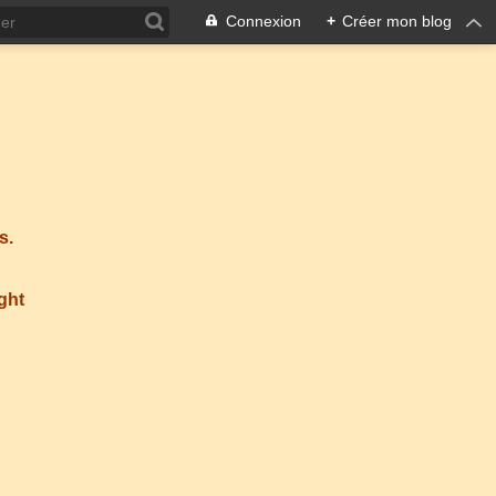
Connexion
+
Créer mon blog
s.
ight