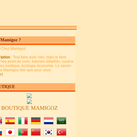
 Mamigoz ?
: Chez Mamigoz
iption
: Tout faire avec rien, mais le faire
Free point de croix, tutoriels détaillés, cuisine
 ou exotique, écologie-économie. Le savoir-
 de Mamigoz rien que pour vous.
ct
UTIQUE
BOUTIQUE MAMIGOZ