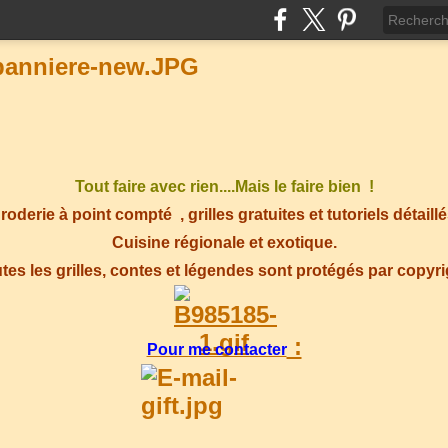
Tout faire avec rien....Mais le faire bien !
roderie à point compté
, grilles gratuites et tutoriels détaillé
Cuisine régionale et exotique.
tes les grilles, contes et légendes sont protégés par copyr
:
Pour me contacter