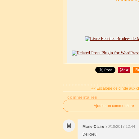
R
<< Escalope de dinde aux c
commentaires
Ajouter un commentaire
M
Marie-Claire
30/10/2017 12:44
Delicieu