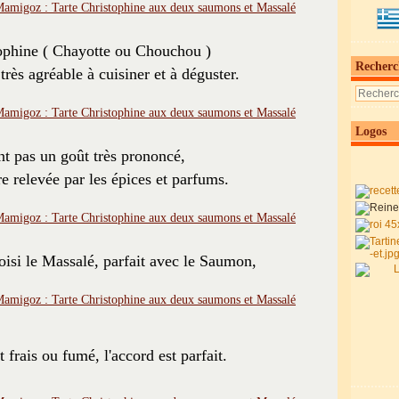
ophine ( Chayotte ou Chouchou )
Recherc
très agréable à cuisiner et à déguster.
Logos
t pas un goût très prononcé,
re relevée par les épices et parfums.
choisi le Massalé, parfait avec le Saumon,
it frais ou fumé, l'accord est parfait.