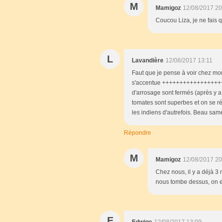
M
Mamigoz
12/08/2017 20
Coucou Liza, je ne fais q
L
Lavandière
12/08/2017 13:11
Faut que je pense à voir chez mon
s'accentue +++++++++++++++++++++
d'arrosage sont fermés (après y a
tomates sont superbes et on se r
les indiens d'autrefois. Beau sam
Répondre
M
Mamigoz
12/08/2017 20
Chez nous, il y a déjà 3
nous tombe dessus, on en
E