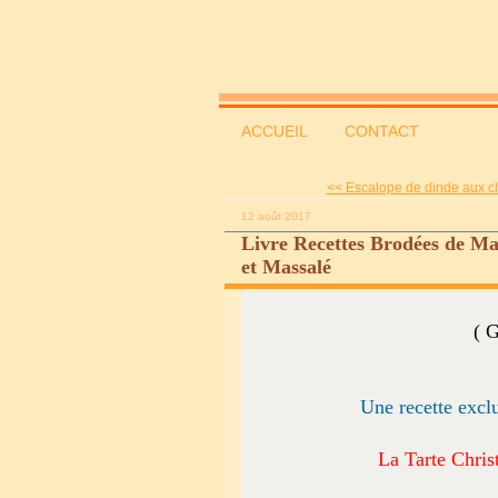
ACCUEIL
CONTACT
<< Escalope de dinde aux c
12 août 2017
Livre Recettes Brodées de M
et Massalé
( G
Une recette exclu
La Tarte Chri