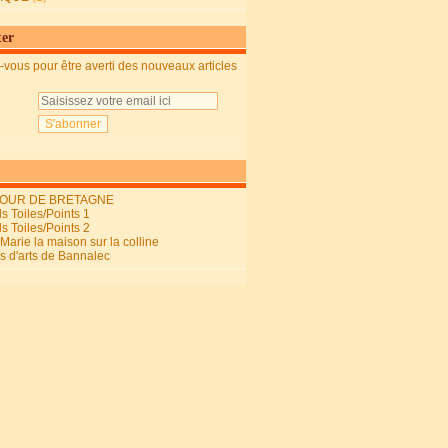
ter
vous pour être averti des nouveaux articles
OUR DE BRETAGNE
s Toiles/Points 1
s Toiles/Points 2
arie la maison sur la colline
ls d'arts de Bannalec