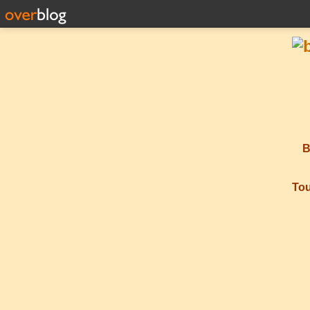
B
Tou