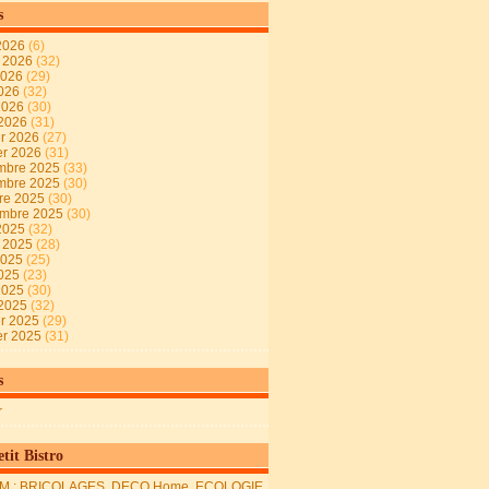
s
2026
(6)
t 2026
(32)
2026
(29)
2026
(32)
 2026
(30)
 2026
(31)
er 2026
(27)
er 2026
(31)
mbre 2025
(33)
mbre 2025
(30)
re 2025
(30)
embre 2025
(30)
2025
(32)
t 2025
(28)
2025
(25)
2025
(23)
 2025
(30)
 2025
(32)
er 2025
(29)
er 2025
(31)
s
r
tit Bistro
M : BRICOLAGES, DECO Home, ECOLOGIE