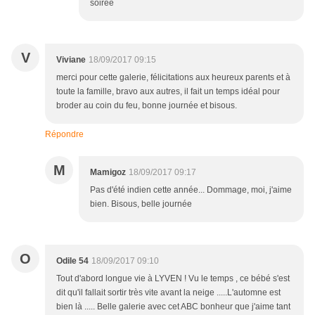
soirée
V
Viviane
18/09/2017 09:15
merci pour cette galerie, félicitations aux heureux parents et à
toute la famille, bravo aux autres, il fait un temps idéal pour
broder au coin du feu, bonne journée et bisous.
Répondre
M
Mamigoz
18/09/2017 09:17
Pas d'été indien cette année... Dommage, moi, j'aime
bien. Bisous, belle journée
O
Odile 54
18/09/2017 09:10
Tout d'abord longue vie à LYVEN ! Vu le temps , ce bébé s'est
dit qu'il fallait sortir très vite avant la neige .....L'automne est
bien là ..... Belle galerie avec cet ABC bonheur que j'aime tant