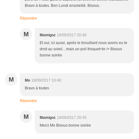
Bravo à toutes. Bon Lundi ensoleillé. Bisous.
Répondre
M
Mamigoz
18/09/2017 20:46
Et oui, ici aussi, après le brouillard nous avons eu le
droit au soleil....mais un poil frisquet<br /> Bisous
bonne soirée
M
Mo
18/09/2017 10:48
Bravo à toutes
Répondre
M
Mamigoz
18/09/2017 20:45
Merci Mo Bisous bonne soirée