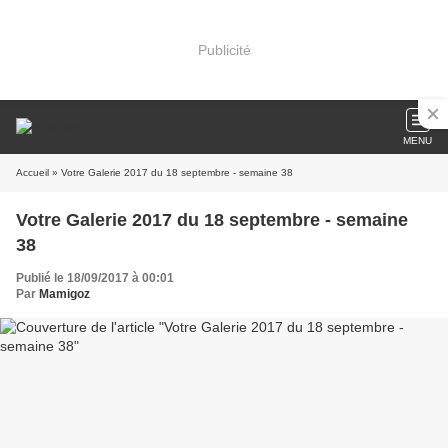
Publicité
MENU
Accueil
» Votre Galerie 2017 du 18 septembre - semaine 38
Votre Galerie 2017 du 18 septembre - semaine
38
Publié le 18/09/2017 à 00:01
Par
Mamigoz