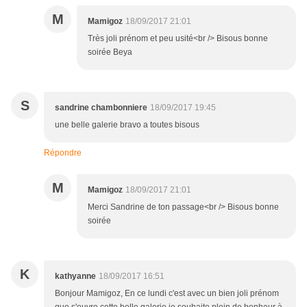
M
Mamigoz
18/09/2017 21:01
Très joli prénom et peu usité<br /> Bisous bonne
soirée Beya
S
sandrine chambonniere
18/09/2017 19:45
une belle galerie bravo a toutes bisous
Répondre
M
Mamigoz
18/09/2017 21:01
Merci Sandrine de ton passage<br /> Bisous bonne
soirée
K
kathyanne
18/09/2017 16:51
Bonjour Mamigoz, En ce lundi c'est avec un bien joli prénom