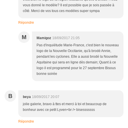
vous donné le modèle? Il est possible que je sois passée à
côté. Merci de vos tous ces modèles super sympa
Répondre
M
Mamigoz
18/09/2017 21:05
Pas d'inquiétude Marie-France, c'est bien le nouveau
logo de la Nouvelle Occitanie, qu'à brodé Annie,
pendant les cyclones. Elle a aussi brodé la Nouvelle
Aquitaine qui sera en ligne dès demain; Quant à ce
logo il est programmé pour le 27 septembre Bisous
bonne soirée
B
beya
18/09/2017 20:07
jolie galerie, bravo à ttes et merci à toi et beaucoup de
bonheur avec ce petit Lyven<br /> bisesssssss
Répondre