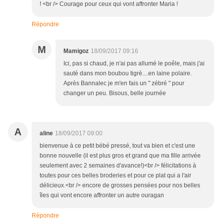
! <br /> Courage pour ceux qui vont affronter Maria !
Répondre
M
Mamigoz
18/09/2017 09:16
Ici, pas si chaud, je n'ai pas allumé le poêle, mais j'ai
sauté dans mon boubou tigré....en laine polaire.
Après Bannalec je m'en fais un " zébré " pour
changer un peu. Bisous, belle journée
A
aline
18/09/2017 09:00
bienvenue à ce petit bébé pressé, tout va bien et c'est une
bonne nouvelle (il est plus gros et grand que ma fille arrivée
seulement avec 2 semaines d'avance!)<br /> félicitations à
toutes pour ces belles broderies et pour ce plat qui a l'air
délicieux.<br /> encore de grosses pensées pour nos belles
îles qui vont encore affronter un autre ouragan
Répondre