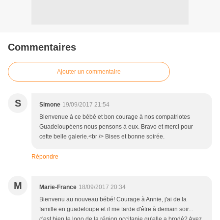
Commentaires
Ajouter un commentaire
S
Simone
19/09/2017 21:54
Bienvenue à ce bébé et bon courage à nos compatriotes
Guadeloupéens nous pensons à eux. Bravo et merci pour
cette belle galerie.<br /> Bises et bonne soirée.
Répondre
M
Marie-France
18/09/2017 20:34
Bienvenu au nouveau bébé! Courage à Annie, j'ai de la
famille en guadeloupe et il me tarde d'être à demain soir...
c'est bien le logo de la région occitanie qu'elle a brodé? Avez