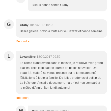
Bisous bonne soirée Grany
G
Grany
18/09/2017 10:33
Belles galerie, bravo à toutes<br /> Bizzzzz et bonne semaine
Répondre
L
Lavandière
18/09/2017 09:52
Le calme étant revenu dans la maison, je retrouve avec grand
plaisirs, cette jolie galerie, garnie de belles nouvelles. Un
beau BB, malgré sa venue précoce sur le terme annoncé,
félicitations à toute la famille. De jolies broderies et petit plat.
La fraîcheur s'installe doucement, mais n'est rien comparé à
la météo d'Annie. Bon lundi automnal
Répondre
M