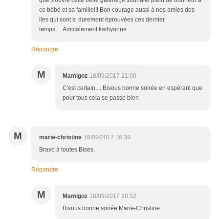
que s'ouvre cette belle galerie.je souhaite plein de bonheur à
ce bébé et sa famille!!! Bon courage aussi à nos amies des
iles qui sont si durement éprouvées ces dernier
temps.....Amicalement kathyanne
Répondre
M
Mamigoz
18/09/2017 21:00
C'est certain.... Bisous bonne soirée en espérant que
pour tous cela se passe bien
M
marie-christine
18/09/2017 16:39
Bravo à toutes.Bises.
Répondre
M
Mamigoz
18/09/2017 20:52
Bisous bonne soirée Marie-Christine