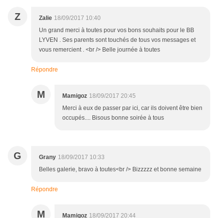
Z
Zalie
18/09/2017 10:40
Un grand merci à toutes pour vos bons souhaits pour le BB
LYVEN . Ses parents sont touchés de tous vos messages et
vous remercient . <br /> Belle journée à toutes
Répondre
M
Mamigoz
18/09/2017 20:45
Merci à eux de passer par ici, car ils doivent être bien
occupés.... Bisous bonne soirée à tous
G
Grany
18/09/2017 10:33
Belles galerie, bravo à toutes<br /> Bizzzzz et bonne semaine
Répondre
M
Mamigoz
18/09/2017 20:44