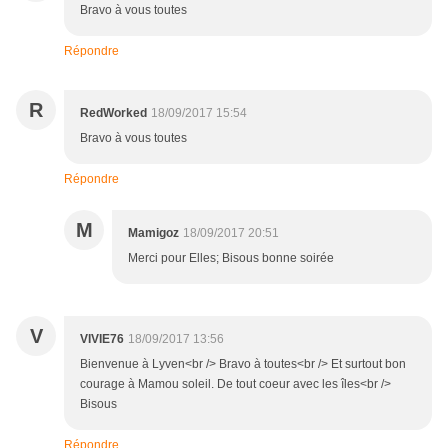
Bravo à vous toutes
Répondre
R
RedWorked
18/09/2017 15:54
Bravo à vous toutes
Répondre
M
Mamigoz
18/09/2017 20:51
Merci pour Elles; Bisous bonne soirée
V
VIVIE76
18/09/2017 13:56
Bienvenue à Lyven<br /> Bravo à toutes<br /> Et surtout bon
courage à Mamou soleil. De tout coeur avec les îles<br />
Bisous
Répondre