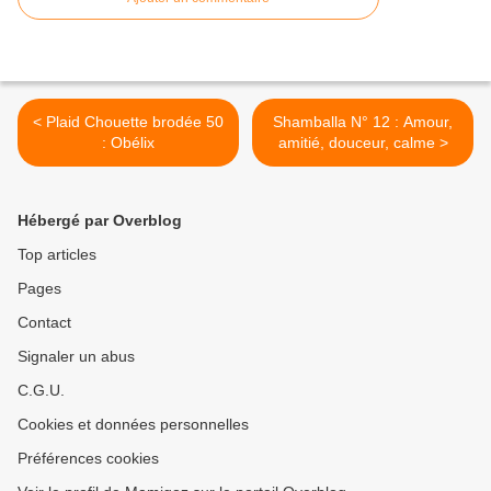
< Plaid Chouette brodée 50
Shamballa N° 12 : Amour,
: Obélix
amitié, douceur, calme >
Hébergé par Overblog
Top articles
Pages
Contact
Signaler un abus
C.G.U.
Cookies et données personnelles
Préférences cookies