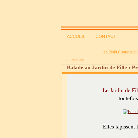
ACCUEIL
CONTACT
<< Plaid Chouette br
22 mars 2018
Balade au Jardin de Fille : P
Le Jardin de Fil
toutefoi
Elles tapissent