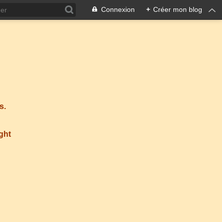
Connexion
+
Créer mon blog
s.
ight