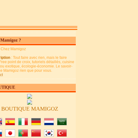
 Mamigoz ?
: Chez Mamigoz
iption
: Tout faire avec rien, mais le faire
Free point de croix, tutoriels détaillés, cuisine
 ou exotique, écologie-économie. Le savoir-
 de Mamigoz rien que pour vous.
ct
UTIQUE
BOUTIQUE MAMIGOZ