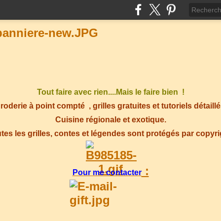
Tout faire avec rien....Mais le faire bien !
roderie à point compté
, grilles gratuites et tutoriels détaillé
Cuisine régionale et exotique.
tes les grilles, contes et légendes sont protégés par copyr
:
Pour me contacter