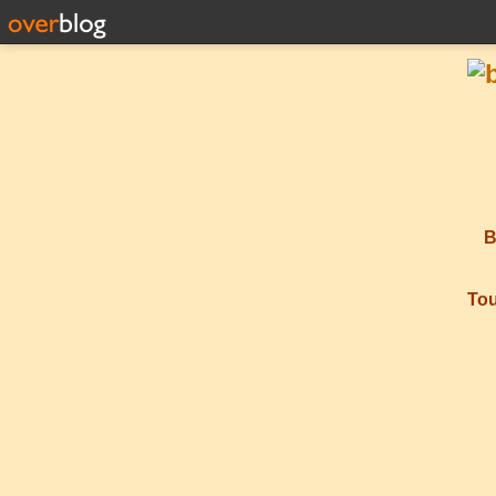
B
Tou