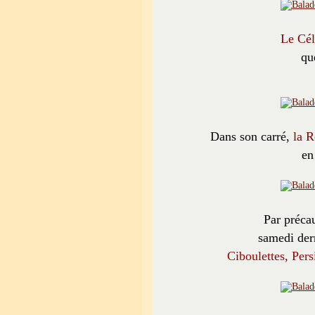
Le Cél
qu
Dans son carré,
la R
en
Par précau
samedi dern
Ciboulettes, Pers