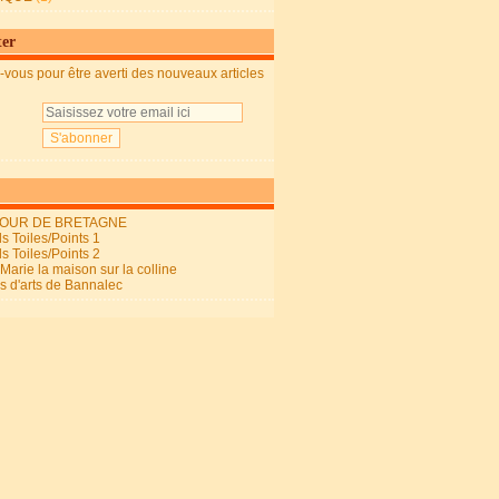
ter
vous pour être averti des nouveaux articles
OUR DE BRETAGNE
s Toiles/Points 1
s Toiles/Points 2
arie la maison sur la colline
ls d'arts de Bannalec