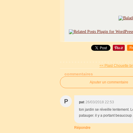
R
<< Plaid Chouette br
commentaires
Ajouter un commentaire
P
pat
26/03/2018 22:53
ton jardin se réveille lentement. 
patauger. il y a portant beaucoup 
Répondre