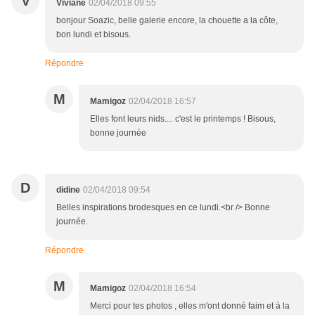
V
Viviane
02/04/2018 09:55
bonjour Soazic, belle galerie encore, la chouette a la côte,
bon lundi et bisous.
Répondre
M
Mamigoz
02/04/2018 16:57
Elles font leurs nids.... c'est le printemps ! Bisous,
bonne journée
D
didine
02/04/2018 09:54
Belles inspirations brodesques en ce lundi.<br /> Bonne
journée.
Répondre
M
Mamigoz
02/04/2018 16:54
Merci pour tes photos , elles m'ont donné faim et à la