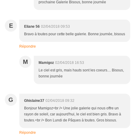
prochaine Galerie Bisous, bonne journée
E
Eliane 56
02/04/2018 09:53
Bravo à toutes pour cette belle galerie. Bonne journée, bisous
Répondre
M
Mamigoz
02/04/2018 16:53
Le ciel est gris, mais hauts sont les coeurs.... Bisous,
bonne journée
G
Ghislaine37
02/04/2018 09:32
Bonjour Mamigoz<br /> Une jolie galerie qui nous offre un
rayon de soleil, car aujourd'hui, le ciel est bien gris. Bravo à
toutes.<br /> Bon Lundi de Pâques à toutes. Gros bisous.
Répondre