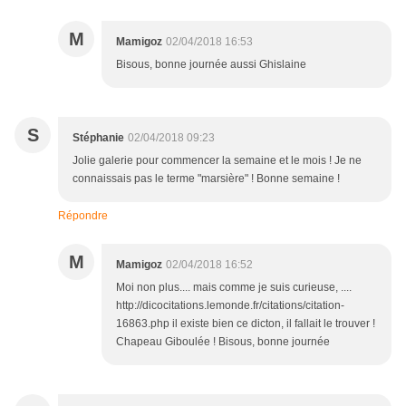
M
Mamigoz
02/04/2018 16:53
Bisous, bonne journée aussi Ghislaine
S
Stéphanie
02/04/2018 09:23
Jolie galerie pour commencer la semaine et le mois ! Je ne
connaissais pas le terme "marsière" ! Bonne semaine !
Répondre
M
Mamigoz
02/04/2018 16:52
Moi non plus.... mais comme je suis curieuse, ....
http://dicocitations.lemonde.fr/citations/citation-
16863.php il existe bien ce dicton, il fallait le trouver !
Chapeau Giboulée ! Bisous, bonne journée