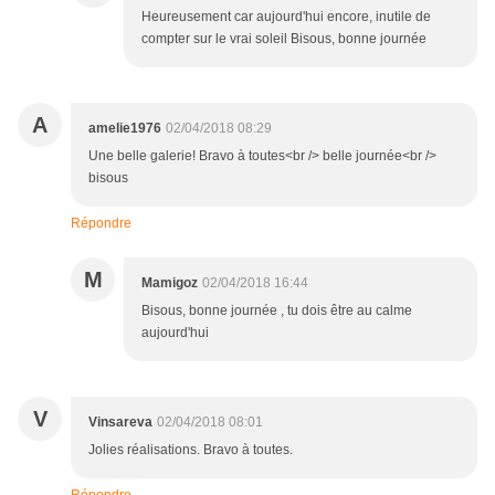
Heureusement car aujourd'hui encore, inutile de
compter sur le vrai soleil Bisous, bonne journée
A
amelie1976
02/04/2018 08:29
Une belle galerie! Bravo à toutes<br /> belle journée<br />
bisous
Répondre
M
Mamigoz
02/04/2018 16:44
Bisous, bonne journée , tu dois être au calme
aujourd'hui
V
Vinsareva
02/04/2018 08:01
Jolies réalisations. Bravo à toutes.