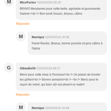
M
MissParker
02/04/2018 09:20
BRAVO Mesdames pour cette belle, agréable et gourmande
Galerie !<br /> Bon lundi Soazic, bisous, câlins
Répondre
M
Mamigoz
02/04/2018 16:48
Pareil Renée, Bisous, bonne journée et gros câlins à
Gypsy
G
Giboulée50
02/04/2018 08:57
Merci pour cette mise à l'honneur!<br /> Un plaisir de broder
tes grilles!<br /> Bonne semaine!<br /> <br /> Merci pour le
rayon de soleil, qui bien sûr est absent ce matin!
Répondre
M
Mamigoz
02/04/2018 16:48