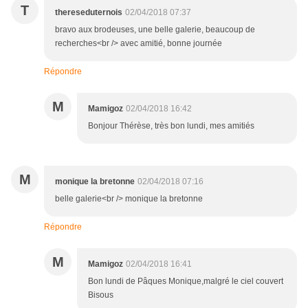
T
thereseduternois
02/04/2018 07:37
bravo aux brodeuses, une belle galerie, beaucoup de
recherches<br /> avec amitié, bonne journée
Répondre
M
Mamigoz
02/04/2018 16:42
Bonjour Thérèse, très bon lundi, mes amitiés
M
monique la bretonne
02/04/2018 07:16
belle galerie<br /> monique la bretonne
Répondre
M
Mamigoz
02/04/2018 16:41
Bon lundi de Pâques Monique,malgré le ciel couvert
Bisous