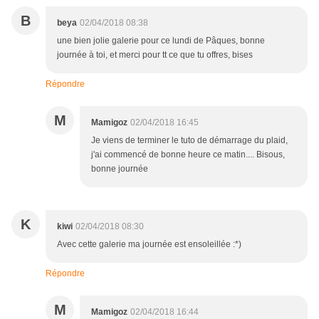
B
beya
02/04/2018 08:38
une bien jolie galerie pour ce lundi de Pâques, bonne
journée à toi, et merci pour tt ce que tu offres, bises
Répondre
M
Mamigoz
02/04/2018 16:45
Je viens de terminer le tuto de démarrage du plaid,
j'ai commencé de bonne heure ce matin.... Bisous,
bonne journée
K
kiwi
02/04/2018 08:30
Avec cette galerie ma journée est ensoleillée :*)
Répondre
M
Mamigoz
02/04/2018 16:44