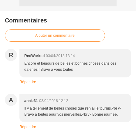
Commentaires
Ajouter un commentaire
R
RedWorked
03/04/2018 13:14
Encore et toujours de belles et bonnes choses dans ces
galeries ! Bravo à vous toutes
Répondre
A
annie31
03/04/2018 12:12
Il y a tellement de belles choses que j'en ai le tournis.<br />
Bravo à toutes pour vos merveilles.<br /> Bonne journée.
Répondre