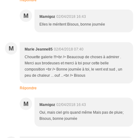
Répondre
M
Mamigoz
02/04/2018 16:43
Elles le méritent Bisous, bonne journée
M
Marie Jeanne85
02/04/2018 07:40
Chouette galerie !!!<br /> Beaucoup de choses à admirer .
Merci aux brodeuses et merci à toi pour cette belle
composition <br /> Bonne journée à toi, le vent est sud , un
peu de chaleur ... ouf ...<br /> Bisous
Répondre
M
Mamigoz
02/04/2018 16:43
Oui, mais ciel gris quand même Mais pas de pluie;
Bisous, bonne journée