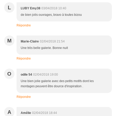
L
LUBY Emy38
03/04/2018 10:40
de bien jolis ouvrages, bravo à toutes bizou
Répondre
M
Marie-Claire
02/04/2018 21:54
Une très belle galerie. Bonne nuit
Répondre
O
odile 54
02/04/2018 19:00
Une bien jolie galerie avec des petits motifs dont les
montages peuvent être dource d'inspiration .
Répondre
A
Amélie
02/04/2018 18:44