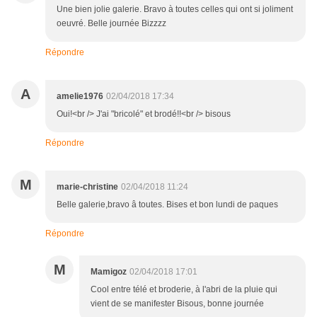
Une bien jolie galerie. Bravo à toutes celles qui ont si joliment
oeuvré. Belle journée Bizzzz
Répondre
A
amelie1976
02/04/2018 17:34
Oui!<br /> J'ai "bricolé" et brodé!!<br /> bisous
Répondre
M
marie-christine
02/04/2018 11:24
Belle galerie,bravo â toutes. Bises et bon lundi de paques
Répondre
M
Mamigoz
02/04/2018 17:01
Cool entre télé et broderie, à l'abri de la pluie qui
vient de se manifester Bisous, bonne journée