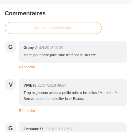
Commentaires
Ajouter un commentaire
G
Grany
21/04/2018 10:39
Merci pour cette jolie robe d'été<br /> Bizzzzz
Répondre
V
VIVIE76
21/04/2018 09:54
Trop mignonne avec sa petite robe à bretelles ! Merci<br />
Bon week end ensoleillé<br /> Bisous
Répondre
G
Ghislaine37
20/04/2018 20:57