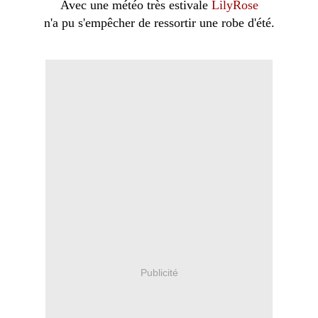
Avec une météo très estivale
LilyRose
n'a pu s'empêcher de ressortir une robe d'été
.
Publicité