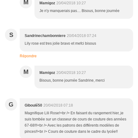
M
Mamigoz
20/04/2018 10:27
Je n'y manquerais pas.... Bisous, bonne journée
S
Sandrinechambonniere
20/04/2018 07:24
Lily rose est tres jolie bravo et mefci bisous
Répondre
M
Mamigoz
20/04/2018 10:27
Bisous, bonne journée Sandrine, merci
G
Giboulé50
20/04/2018 07:18
Magnifique Lili Rose!<br /> En faisant du rangement hier, je
suis tombée sur un classeur de cours de couture des années
67-68!!!<br /> Avec les patrons des différents modèles de
pinces!!<br /> Cours de couture dans le cadre du lycée!!