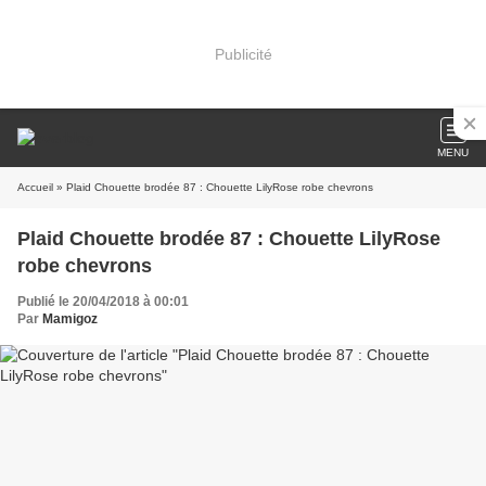
Publicité
MENU
Accueil
» Plaid Chouette brodée 87 : Chouette LilyRose robe chevrons
Plaid Chouette brodée 87 : Chouette LilyRose
robe chevrons
Publié le 20/04/2018 à 00:01
Par
Mamigoz