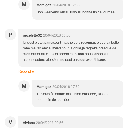
M
Mamigoz
20/04/2018 17:53
Bon week-end aussi, Bisous, bonne fin de journée
P
pecelette32
20/04/2018 13:03
Ici c'est plutôt pantacourt mais je dois reconnaître que sa belle
robe me fait envie! merci pour la grille,je regrette presque de
m'enfermer au club cet aprem mais bon nous faisons un
atelier couture alors! on ne peut pas tout avoir! bisous.
Répondre
M
Mamigoz
20/04/2018 17:53
Tu seras à l'ombre mais bien entourée; Bisous,
bonne fin de journée
V
Viviane
20/04/2018 09:56