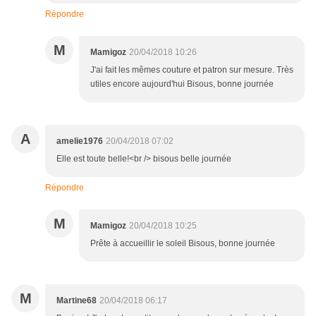
Répondre
M
Mamigoz
20/04/2018 10:26
J'ai fait les mêmes couture et patron sur mesure. Très
utiles encore aujourd'hui Bisous, bonne journée
A
amelie1976
20/04/2018 07:02
Elle est toute belle!<br /> bisous belle journée
Répondre
M
Mamigoz
20/04/2018 10:25
Prête à accueillir le soleil Bisous, bonne journée
M
Martine68
20/04/2018 06:17