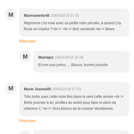
M
Mamounette48
20/04/2018 07:52
Mignonne Lily rose avec sa petite robe plissée, à quand Lily
Rose en maillot ?<br /> <br /> Bon vendredi.<br /> Bises
Répondre
M
Mamigoz
20/04/2018 10:28
Et non pas prévu..... Bisous, bonne journée
M
Marie Jeanne85
20/04/2018 07:35
Très belle avec cette robe très dans le vent cette année <br />
Belle journée à toi, profites du soleil pour faire le plein de
vitamine C <br /> Gros bisous de ta voisine Vendéenne
Répondre