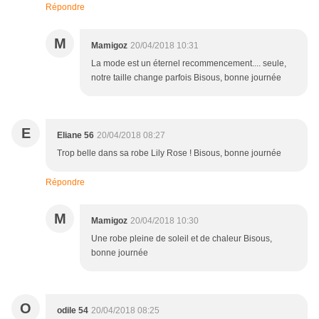
Répondre
M
Mamigoz
20/04/2018 10:31
La mode est un éternel recommencement.... seule,
notre taille change parfois Bisous, bonne journée
E
Eliane 56
20/04/2018 08:27
Trop belle dans sa robe Lily Rose ! Bisous, bonne journée
Répondre
M
Mamigoz
20/04/2018 10:30
Une robe pleine de soleil et de chaleur Bisous,
bonne journée
O
odile 54
20/04/2018 08:25