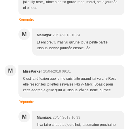
jolie lily-rose, j'aime bien sa garde-robe, merci, belle journée
et bisous
Répondre
M
Mamigoz
20/04/2018 10:34
Et encore, tu n'as vu qu'une toute petite partie
Bisous, bonne journée ensoleillée
M
MissParker
20/04/2018 09:31
C'est la réflexion que je me suis faite quand j'ai vu Lily-Rose...
elle ressort les toilettes estivales !<br /> Merci Soazic pour
cette adorable grille :)<br /> Bisous, câlins, belle journée
Répondre
M
Mamigoz
20/04/2018 10:33
Il va faire chaud aujourd'hui, la semaine prochaine