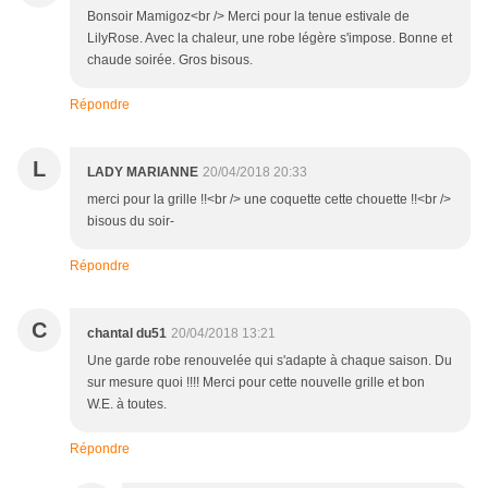
Bonsoir Mamigoz<br /> Merci pour la tenue estivale de
LilyRose. Avec la chaleur, une robe légère s'impose. Bonne et
chaude soirée. Gros bisous.
Répondre
L
LADY MARIANNE
20/04/2018 20:33
merci pour la grille !!<br /> une coquette cette chouette !!<br />
bisous du soir-
Répondre
C
chantal du51
20/04/2018 13:21
Une garde robe renouvelée qui s'adapte à chaque saison. Du
sur mesure quoi !!!! Merci pour cette nouvelle grille et bon
W.E. à toutes.
Répondre