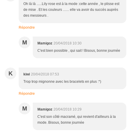
Oh là là ......Lily rose est à la mode :cette année , le plisse est
de mise . Et les couleurs ....... elle va avoir du succès auprès
des messieurs .
Répondre
M
Mamigoz
20/04/2018 10:30
C'est bien possible , qui sait ! Bisous, bonne journée
K
kiwi
20/04/2018 07:53
Trop trop mignonne avec les bracelets en plus :*)
Répondre
M
Mamigoz
20/04/2018 10:29
C'est son côté macramé, qui revient d'ailleurs à la
mode. Bisous, bonne journée