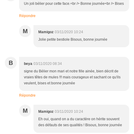
Un joli bélier pour cette face.<br /> Bonne journée<br /> Bises
Répondre
M
Mamigoz
03/11/2020 10:24
Jolie petite bestiole Bisous, bonne journée
B
beya
03/11/2020 08:34
signe du Bélier mon mari et notre fille ainée, bien décrit de
vraies têtes de mules !!! mais courageux et sachant ce qu'ils
veulent, bises et bonne journée
Répondre
M
Mamigoz
03/11/2020 10:24
Eh oui, quand on a du caractère on hérite souvent
des défauts de ses qualités ! Bisous, bonne journée