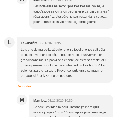
Les nouvelles ne seront pas très très mauvaise, le
tout c'est de savoir si on peut aller plus loin dans les "
réparations " .... J'espère ne pas rester dans cet état
pour le reste de la vie ! Bisous, bonne journée
L
Lavandière
03/11/2020 09:29
Le signe de ma petite zébulone, en effet elle fonce sait déjà
ce qu'elle veut un poil têtue, pour le reste nous verrons en
grandissant, mais à pas 4 ans encore, ce n'est pas triste lol !!
grosse pensée pour toi, en te souhaitant un très bon RV. Le
soleil est parti chez toi, la Provence toute grise ce matin; on
partage lol !!! biiizzz et gros poutous
Répondre
M
Mamigoz
03/11/2020 10:30
Le soleil est bien là pour l'instant, j'espère qu'il
restera jusqu'à 15 ou 16 ans, après je te l'envoie, je