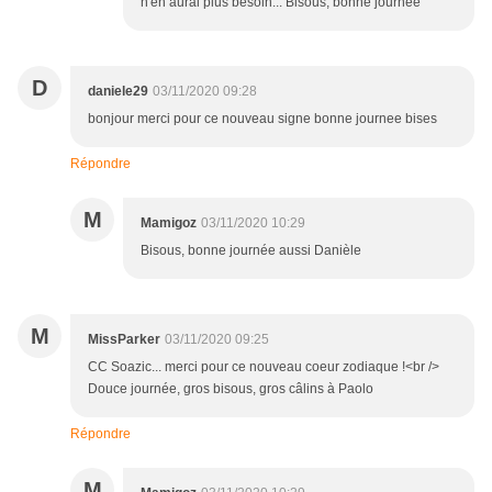
n'en aurai plus besoin... Bisous, bonne journée
D
daniele29
03/11/2020 09:28
bonjour merci pour ce nouveau signe bonne journee bises
Répondre
M
Mamigoz
03/11/2020 10:29
Bisous, bonne journée aussi Danièle
M
MissParker
03/11/2020 09:25
CC Soazic... merci pour ce nouveau coeur zodiaque !<br />
Douce journée, gros bisous, gros câlins à Paolo
Répondre
M