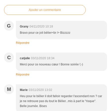
Ajouter un commentaire
G
Grany
04/11/2020 10:18
Bravo pour ce joli bélier<br /> Bizzzzz
Répondre
C
catjulie
03/11/2020 18:34
Merci pour ce nouveau cœur ! Bonne soirée !;-)
Répondre
M
Marie
03/11/2020 13:02
Heu pour le bélier il doit falloir regarder l'ascendant non ? car
je ne retrouve pas du tout le Bélier...mis à part le "risque".
Belle journée. Bises