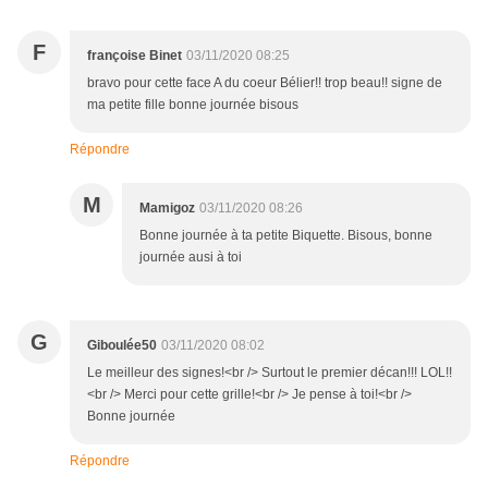
F
françoise Binet
03/11/2020 08:25
bravo pour cette face A du coeur Bélier!! trop beau!! signe de
ma petite fille bonne journée bisous
Répondre
M
Mamigoz
03/11/2020 08:26
Bonne journée à ta petite Biquette. Bisous, bonne
journée ausi à toi
G
Giboulée50
03/11/2020 08:02
Le meilleur des signes!<br /> Surtout le premier décan!!! LOL!!
<br /> Merci pour cette grille!<br /> Je pense à toi!<br />
Bonne journée
Répondre