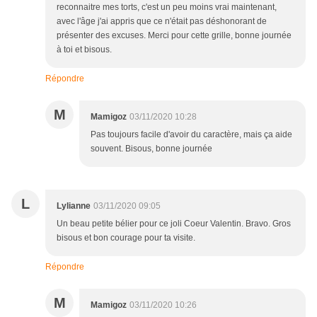
reconnaitre mes torts, c'est un peu moins vrai maintenant,
avec l'âge j'ai appris que ce n'était pas déshonorant de
présenter des excuses. Merci pour cette grille, bonne journée
à toi et bisous.
Répondre
M
Mamigoz
03/11/2020 10:28
Pas toujours facile d'avoir du caractère, mais ça aide
souvent. Bisous, bonne journée
L
Lylianne
03/11/2020 09:05
Un beau petite bélier pour ce joli Coeur Valentin. Bravo. Gros
bisous et bon courage pour ta visite.
Répondre
M
Mamigoz
03/11/2020 10:26