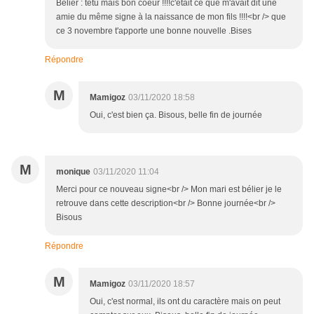
Bélier : têtu mais bon coeur !!!!c'était ce que m'avait dit une
amie du même signe à la naissance de mon fils !!!!<br /> que
ce 3 novembre t'apporte une bonne nouvelle .Bises
Répondre
M
Mamigoz
03/11/2020 18:58
Oui, c'est bien ça. Bisous, belle fin de journée
M
monique
03/11/2020 11:04
Merci pour ce nouveau signe<br /> Mon mari est bélier je le
retrouve dans cette description<br /> Bonne journée<br />
Bisous
Répondre
M
Mamigoz
03/11/2020 18:57
Oui, c'est normal, ils ont du caractère mais on peut