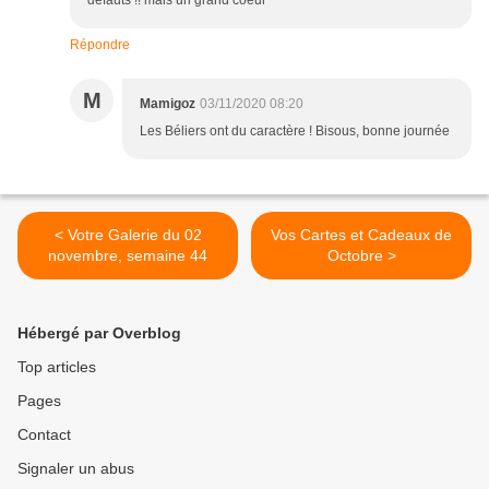
défauts !! mais un grand coeur
Répondre
M
Mamigoz
03/11/2020 08:20
Les Béliers ont du caractère ! Bisous, bonne journée
< Votre Galerie du 02
Vos Cartes et Cadeaux de
novembre, semaine 44
Octobre >
Hébergé par Overblog
Top articles
Pages
Contact
Signaler un abus