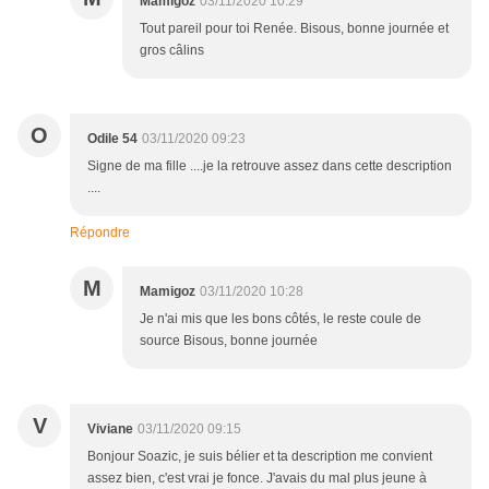
Mamigoz
03/11/2020 10:29
Tout pareil pour toi Renée. Bisous, bonne journée et
gros câlins
O
Odile 54
03/11/2020 09:23
Signe de ma fille ....je la retrouve assez dans cette description
....
Répondre
M
Mamigoz
03/11/2020 10:28
Je n'ai mis que les bons côtés, le reste coule de
source Bisous, bonne journée
V
Viviane
03/11/2020 09:15
Bonjour Soazic, je suis bélier et ta description me convient
assez bien, c'est vrai je fonce. J'avais du mal plus jeune à