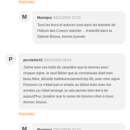
Répondre
M
Mamigoz
03/11/2020 10:33
Tous les trucs et astuces sont dans les tutoriels de
l'Album des Coeurs Valentin ....A bientôt dans la
Galerie Bisous, bonne journée
P
pecelette32
03/11/2020 09:34
J'aime bien ces traits de caractère que tu donnes pour
chaque signe, le seul Bélier que je connaissais était mon
beau frère, décédé malheureusement top tôt, avec mon signe
Poissons ce n'était pas si simple au début mais avec les
années ça c'était arrangé, je vais penser bien fort à toi
aujourd'hui, j'espère que tu auras de bonnes nlles à nous
donner, bisous.
Répondre
M
Mamigoz
03/11/2020 10:32