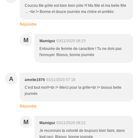
Coucou tite grille est bien bien jolie !!! Ma fille et ma belle fille
.... <br /> Bonne et douce journée ma chère et amitiés
Répondre
M
Mamigoz
03/11/2020 08:23
Entourée de femme de caractère ! Tu ne dois pas
t'ennuyer. Bisous, bonne journée
A
amelie1976
03/11/2020 07:18
C'est tout moi!!<br /> Merci pour la grille<br /> bisous belle
journée
Répondre
M
Mamigoz
03/11/2020 08:22
Je reconnais ta volonté de toujours bien faire, dans
tout ceci. Bisous, bonne journée