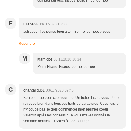
compter sur eux. Bisous, belle fin de journée
E
Eliane56
03/11/2020 10:00
Joli coeur ! Je pense bien à toi . Bonne journée, bisous
Répondre
M
Mamigoz
03/11/2020 10:34
Merci Eliane, Bisous, bonne journée
C
chantal du51
03/11/2020 09:46
Bon courage pour cette journée. Un bélier face à vous. Je me
retrouve bien dans tous ces traits de caractères. Cette fois je
n'y coupe pas, je dois commencer mon premier coeur
Valentin après les conseils que vous m'avez donnés la
semaine dernière !!! Abientôt bon courage.