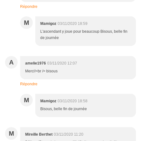
Répondre
M
Mamigoz
03/11/2020 18:59
L'ascendant y joue pour beaucoup Bisous, belle fin
de journée
A
amelie1976
03/11/2020 12:07
Merci!<br /> bisous
Répondre
M
Mamigoz
03/11/2020 18:58
Bisous, belle fin de journée
M
Mireille Berthet
03/11/2020 11:20