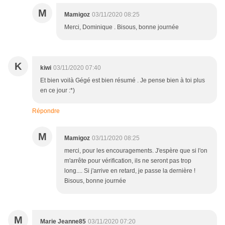
M
Mamigoz
03/11/2020 08:25
Merci, Dominique . Bisous, bonne journée
K
kiwi
03/11/2020 07:40
Et bien voilà Gégé est bien résumé . Je pense bien à toi plus
en ce jour :*)
Répondre
M
Mamigoz
03/11/2020 08:25
merci, pour les encouragements. J'espère que si l'on
m'arrête pour vérification, ils ne seront pas trop
long.... Si j'arrive en retard, je passe la dernière !
Bisous, bonne journée
M
Marie Jeanne85
03/11/2020 07:20