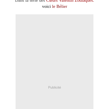
Dans la série des
Cœurs Valentin Zodiaques.
voici
le Bélier
Publicité