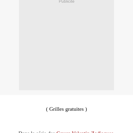
Publicité
( Grilles gratuites )