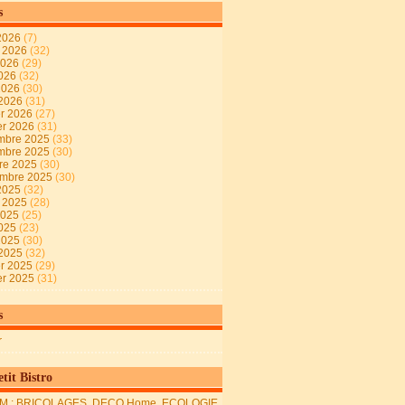
s
2026
(7)
t 2026
(32)
2026
(29)
2026
(32)
 2026
(30)
 2026
(31)
er 2026
(27)
er 2026
(31)
mbre 2025
(33)
mbre 2025
(30)
re 2025
(30)
embre 2025
(30)
2025
(32)
t 2025
(28)
2025
(25)
2025
(23)
 2025
(30)
 2025
(32)
er 2025
(29)
er 2025
(31)
s
r
tit Bistro
M : BRICOLAGES, DECO Home, ECOLOGIE