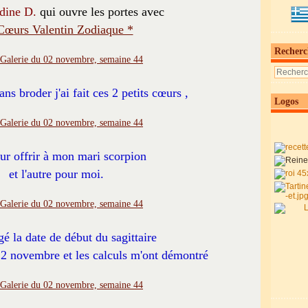
udine D.
qui ouvre les portes avec
Cœurs Valentin Zodiaque *
Recherc
ns broder j'ai fait ces 2 petits cœurs ,
Logos
our offrir à mon mari scorpion
et l'autre pour moi.
gé la date de début du sagittaire
 22 novembre et les calculs m'ont démontré