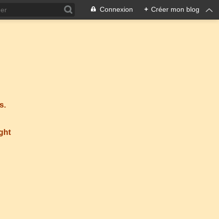
Connexion
+
Créer mon blog
s.
ight