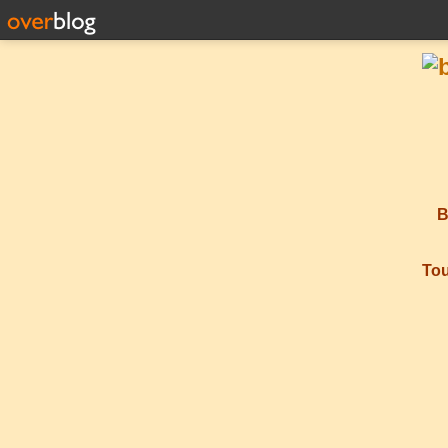
B
Tou