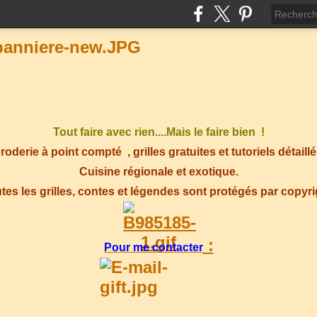
Tout faire avec rien....Mais le faire bien !
roderie à point compté
, grilles gratuites et tutoriels détaillé
Cuisine régionale et exotique.
tes les grilles, contes et légendes sont protégés par copyr
:
Pour me contacter