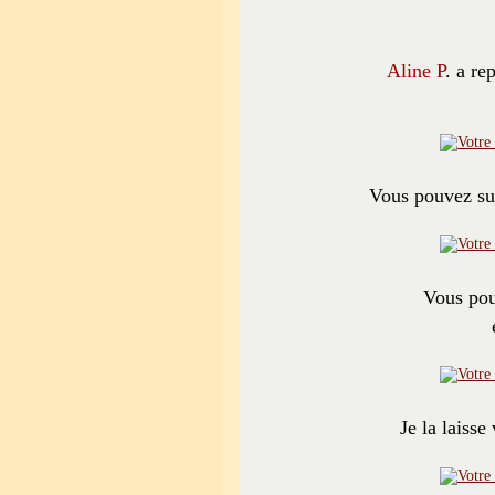
Aline P
. a re
Vous pouvez sui
Vous pou
Je la laisse