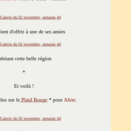
vient d'offrir à une de ses amies
abitant cette belle région
*
Et voilà !
lus sur le
Plaid Rouge
* pour
Aline.