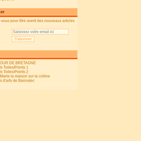
ter
vous pour être averti des nouveaux articles
OUR DE BRETAGNE
s Toiles/Points 1
s Toiles/Points 2
arie la maison sur la colline
ls d'arts de Bannalec