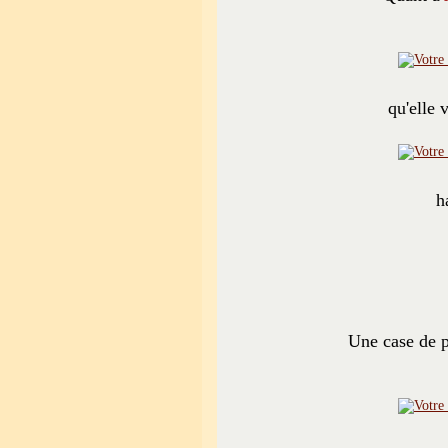
qu'elle 
h
Une case de p