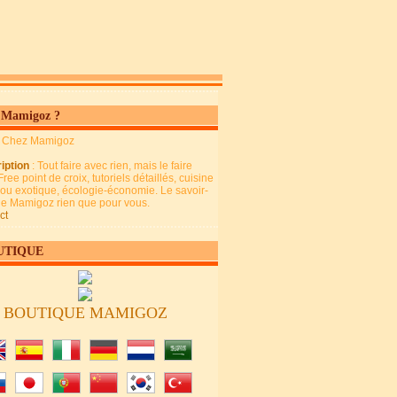
 Mamigoz ?
: Chez Mamigoz
iption
: Tout faire avec rien, mais le faire
Free point de croix, tutoriels détaillés, cuisine
 ou exotique, écologie-économie. Le savoir-
 de Mamigoz rien que pour vous.
ct
UTIQUE
BOUTIQUE MAMIGOZ