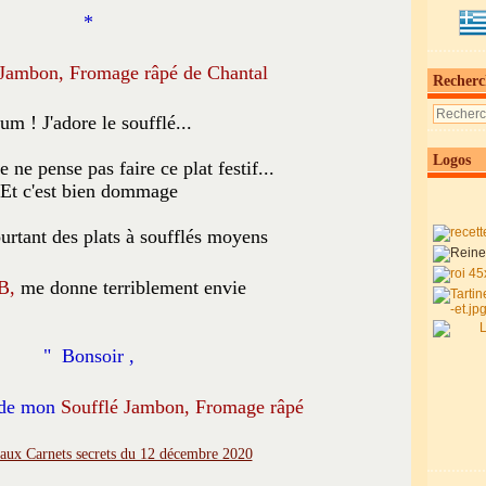
*
 Jambon, Fromage râpé de Chantal
Recherc
um ! J'adore le soufflé...
Logos
e ne pense pas faire ce plat festif...
Et c'est bien dommage
ourtant des plats à soufflés moyens
B,
me donne terriblement envie
" Bonsoir ,
e de mon
Soufflé Jambon, Fromage râpé