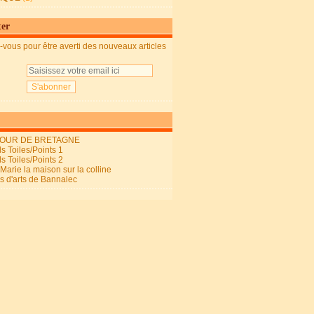
ter
vous pour être averti des nouveaux articles
OUR DE BRETAGNE
s Toiles/Points 1
s Toiles/Points 2
arie la maison sur la colline
ls d'arts de Bannalec