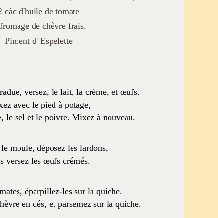
2 càc d'huile de tomate
fromage de chèvre frais.
Piment d' Espelette
adué, versez, le lait, la crème, et œufs.
ez avec le pied à potage,
e, le sel et le poivre. Mixez à nouveau.
 le moule, déposez les lardons,
is versez les œufs crémés.
ates, éparpillez-les sur la quiche.
èvre en dés, et parsemez sur la quiche.