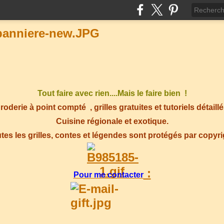
Tout faire avec rien....Mais le faire bien !
roderie à point compté
, grilles gratuites et tutoriels détaillé
Cuisine régionale et exotique.
tes les grilles, contes et légendes sont protégés par copyr
:
Pour me contacter