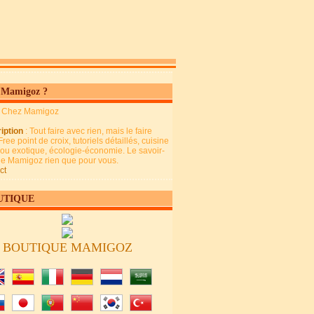
 Mamigoz ?
: Chez Mamigoz
iption
: Tout faire avec rien, mais le faire
Free point de croix, tutoriels détaillés, cuisine
 ou exotique, écologie-économie. Le savoir-
 de Mamigoz rien que pour vous.
ct
UTIQUE
BOUTIQUE MAMIGOZ