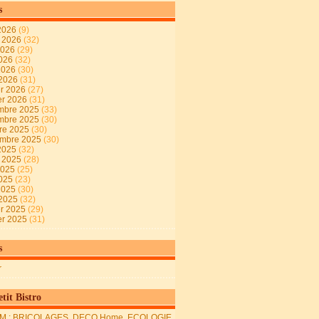
s
2026
(9)
t 2026
(32)
2026
(29)
2026
(32)
 2026
(30)
 2026
(31)
er 2026
(27)
er 2026
(31)
mbre 2025
(33)
mbre 2025
(30)
re 2025
(30)
embre 2025
(30)
2025
(32)
t 2025
(28)
2025
(25)
2025
(23)
 2025
(30)
 2025
(32)
er 2025
(29)
er 2025
(31)
s
r
tit Bistro
M : BRICOLAGES, DECO Home, ECOLOGIE