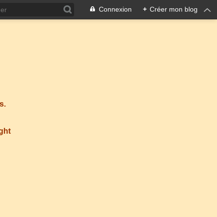
Connexion
+
Créer mon blog
s.
ight