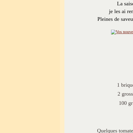
La sais
je les ai r
Pleines de saveu
1 briqu
2 gross
100 gr
Quelques tomates