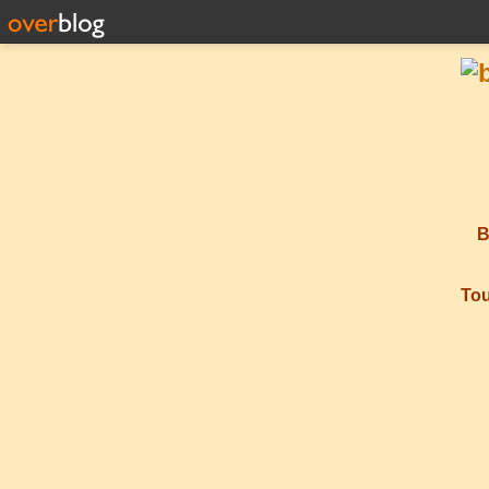
B
Tou