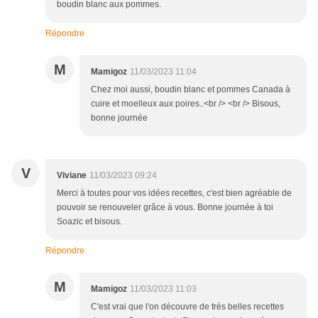
boudin blanc aux pommes.
Répondre
M
Mamigoz
11/03/2023 11:04
Chez moi aussi, boudin blanc et pommes Canada à
cuire et moelleux aux poires..<br /> <br /> Bisous,
bonne journée
V
Viviane
11/03/2023 09:24
Merci à toutes pour vos idées recettes, c'est bien agréable de
pouvoir se renouveler grâce à vous. Bonne journée à toi
Soazic et bisous.
Répondre
M
Mamigoz
11/03/2023 11:03
C'est vrai que l'on découvre de très belles recettes