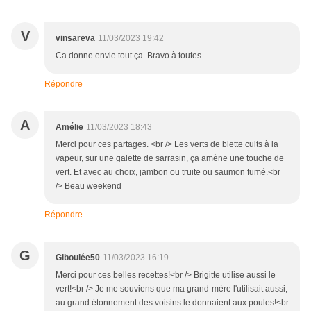
V
vinsareva
11/03/2023 19:42
Ca donne envie tout ça. Bravo à toutes
Répondre
A
Amélie
11/03/2023 18:43
Merci pour ces partages. <br /> Les verts de blette cuits à la
vapeur, sur une galette de sarrasin, ça amène une touche de
vert. Et avec au choix, jambon ou truite ou saumon fumé.<br
/> Beau weekend
Répondre
G
Giboulée50
11/03/2023 16:19
Merci pour ces belles recettes!<br /> Brigitte utilise aussi le
vert!<br /> Je me souviens que ma grand-mère l'utilisait aussi,
au grand étonnement des voisins le donnaient aux poules!<br