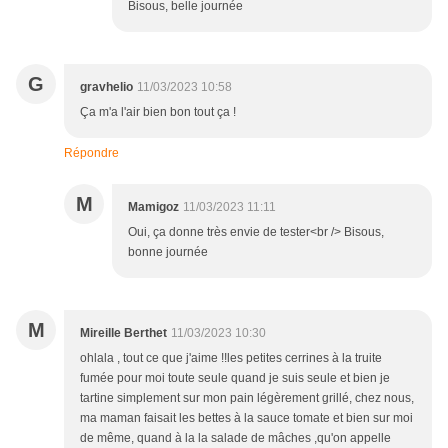
Bisous, belle journée
G
gravhelio
11/03/2023 10:58
Ça m'a l'air bien bon tout ça !
Répondre
M
Mamigoz
11/03/2023 11:11
Oui, ça donne très envie de tester<br /> Bisous,
bonne journée
M
Mireille Berthet
11/03/2023 10:30
ohlala , tout ce que j'aime !!les petites cerrines à la truite
fumée pour moi toute seule quand je suis seule et bien je
tartine simplement sur mon pain légèrement grillé, chez nous,
ma maman faisait les bettes à la sauce tomate et bien sur moi
de même, quand à la la salade de mâches ,qu'on appelle