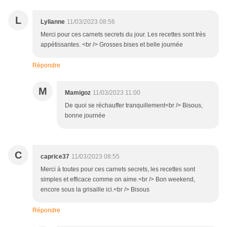
L
Lylianne
11/03/2023 08:56
Merci pour ces carnets secrets du jour. Les recettes sont très
appétissantes. <br /> Grosses bises et belle journée
Répondre
M
Mamigoz
11/03/2023 11:00
De quoi se réchauffer tranquillement<br /> Bisous,
bonne journée
C
caprice37
11/03/2023 08:55
Merci à toutes pour ces carnets secrets, les recettes sont
simples et efficace comme on aime.<br /> Bon weekend,
encore sous la grisaille ici.<br /> Bisous
Répondre