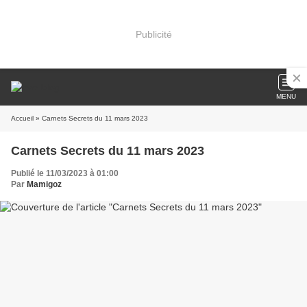
Publicité
MENU
Accueil
» Carnets Secrets du 11 mars 2023
Carnets Secrets du 11 mars 2023
Publié le 11/03/2023 à 01:00
Par
Mamigoz