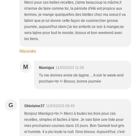
Merci pour ces belles recettes, j'aime beaucoup la mâche,il
m'arrive de faire comme toi, la période d'été est propice aux
terrines, je mange quelquefois des blettes chez ma soeur,il va
falloir que je lui donne cette façon de cuisiner,hier grosse
journée, aujourd'hui idem j'ai les enfants ce soir à manger,se
sera tajine pour tout le monde, bisous et bon weekend avec
les tiens.
Répondre
M
Mamigoz
11/03/2023 11:06
Tu me donnes envie de tagine.... A voir le week-end
prochain<br /> Bisous, bonne journée
G
Ghislaine37
11/03/2023 09:49
Bonjour Mamigoz<br /> Merci à toutes les trois pour ces
recettes, simples et faciles à faire. Je vais faire une liste pour
mes prochaines courses dans 10 jours. Bon Samedi tout gris
et humide. Il a plu toute la nuit. Gros bisous. Aujourd'hui, c'est