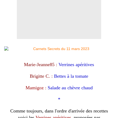
Marie-Jeanne85 :
Verrines apéritives
Brigitte C. :
Bettes à la tomate
Mamigoz :
Salade au chèvre chaud
*
Comme toujours, dans l'ordre d'arrivée des recettes
voici les
Verrines apéritives
, proposées par