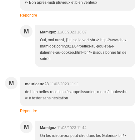
/> Bon après-midi pluvieux et bien venteux
Répondre
M
Mamigoz
11/03/2023 18:07
Oui, moi aussi, j'utilise le vert.<br /> http://www.chez-
mamigoz.com/2021/04/bettes-au-poulet-a-l-
italienne-au-cookeo.html<br /> Bisous bonne fin de
soirée
M
mauricette28
11/03/2023 11:11
de bien belles recettes très appétissantes, merci à toutes<br
/> à tester sans hésitation
Répondre
M
Mamigoz
11/03/2023 11:44
On les retrouvera peut-être dans les Galeries<br />