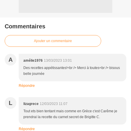
Commentaires
Ajouter un commentaire
A
amélie1976
13/03/2023 13:01
Des recettes appétissantes!<br /> Merci à toutes<br /> bisous
belle journée
Répondre
L
lizagrece
12/03/2023 11:07
Tout ets bien tentant mais comme en Grèce c'est Carême je
prendrai la recette du carnet secret de Brigitte C.
Répondre