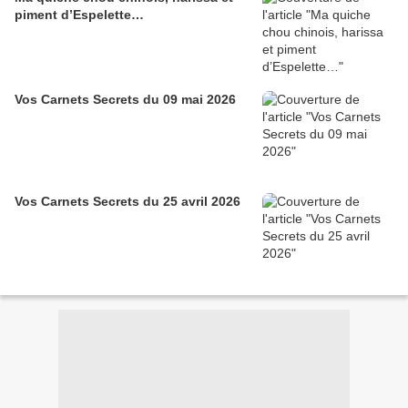
piment d’Espelette…
Vos Carnets Secrets du 09 mai 2026
Vos Carnets Secrets du 25 avril 2026