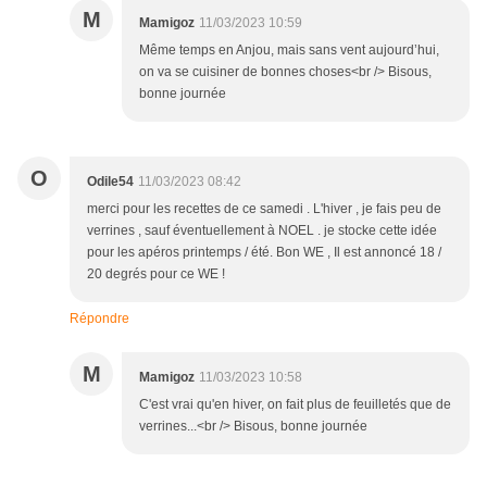
M
Mamigoz
11/03/2023 10:59
Même temps en Anjou, mais sans vent aujourd’hui,
on va se cuisiner de bonnes choses<br /> Bisous,
bonne journée
O
Odile54
11/03/2023 08:42
merci pour les recettes de ce samedi . L'hiver , je fais peu de
verrines , sauf éventuellement à NOEL . je stocke cette idée
pour les apéros printemps / été. Bon WE , Il est annoncé 18 /
20 degrés pour ce WE !
Répondre
M
Mamigoz
11/03/2023 10:58
C'est vrai qu'en hiver, on fait plus de feuilletés que de
verrines...<br /> Bisous, bonne journée