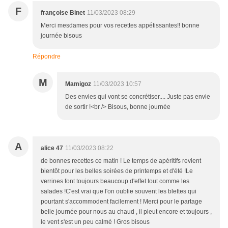
F
françoise Binet
11/03/2023 08:29
Merci mesdames pour vos recettes appétissantes!! bonne
journée bisous
Répondre
M
Mamigoz
11/03/2023 10:57
Des envies qui vont se concrétiser.... Juste pas envie
de sortir !<br /> Bisous, bonne journée
A
alice 47
11/03/2023 08:22
de bonnes recettes ce matin ! Le temps de apéritifs revient
bientôt pour les belles soirées de printemps et d'été !Le
verrines font toujours beaucoup d'effet tout comme les
salades !C'est vrai que l'on oublie souvent les blettes qui
pourtant s'accommodent facilement ! Merci pour le partage
belle journée pour nous au chaud , il pleut encore et toujours ,
le vent s'est un peu calmé ! Gros bisous