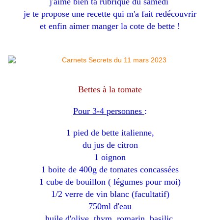
j'aime bien ta rubrique du samedi
je te propose une recette qui m'a fait redécouvrir
et enfin aimer manger la cote de bette !
Bettes à la tomate
Pour 3-4 personnes
:
1 pied de bette italienne,
du jus de citron
1 oignon
1 boite de 400g de tomates concassées
1 cube de bouillon ( légumes pour moi)
1/2 verre de vin blanc (facultatif)
750ml d'eau
huile d'olive, thym, romarin, basilic