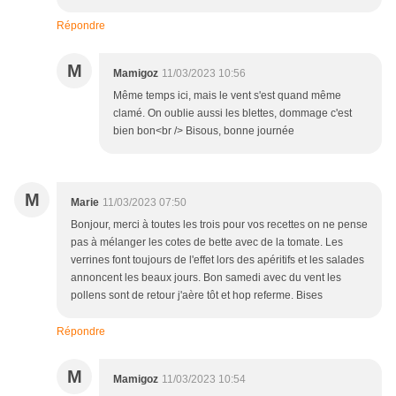
Répondre
M
Mamigoz
11/03/2023 10:56
Même temps ici, mais le vent s'est quand même
clamé. On oublie aussi les blettes, dommage c'est
bien bon<br /> Bisous, bonne journée
M
Marie
11/03/2023 07:50
Bonjour, merci à toutes les trois pour vos recettes on ne pense
pas à mélanger les cotes de bette avec de la tomate. Les
verrines font toujours de l'effet lors des apéritifs et les salades
annoncent les beaux jours. Bon samedi avec du vent les
pollens sont de retour j'aère tôt et hop referme. Bises
Répondre
M
Mamigoz
11/03/2023 10:54