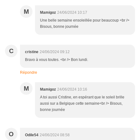
M
Mamigoz
24/06/2024 10:17
Une belle semaine ensoleillée pour beaucoup <br />
Bisous, bonne journée
C
cristine
24/06/2024 09:12
Bravo à vous toutes. <br /> Bon lundi.
Répondre
M
Mamigoz
24/06/2024 10:16
A toi aussi Cristine, en espérant que le soleil brille
aussi sur a Belgique cette semaine<br /> Bisous,
bonne journée
O
Odile54
24/06/2024 08:58