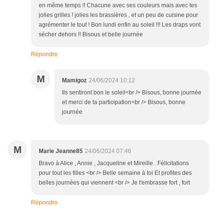
en même temps !! Chacune avec ses couleurs mais avec tes
jolies grilles ! jolies les brassières , et un peu de cuisine pour
agrémenter le tout ! Bon lundi enfin au soleil !!! Les draps vont
sécher dehors !! Bisous et belle journée
Répondre
M
Mamigoz
24/06/2024 10:12
Ils sentiront bon le soleil<br /> Bisous, bonne journée
et merci de ta participation<br /> Bisous, bonne
journée
M
Marie Jeanne85
24/06/2024 07:46
Bravo à Alice , Annie , Jacqueline et Mireille . Félicitations
pour tout les filles <br /> Belle semaine à toi Et profites des
belles journées qui viennent <br /> Je t'embrasse fort , fort
Répondre