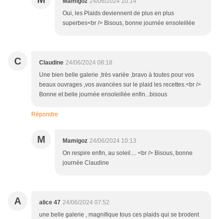
Mamigoz
24/06/2024 10:14
Oui, les Plaids deviennent de plus en plus
superbes<br /> Bisous, bonne journée ensoleillée
C
Claudine
24/06/2024 08:18
Une bien belle galerie ,très variée ,bravo à toutes pour vos
beaux ouvrages ,vos avancées sur le plaid les recettes.<br />
Bonne et belle journée ensoleillée enfin...bisous
Répondre
M
Mamigoz
24/06/2024 10:13
On respire enfin, au soleil.... <br /> Bisous, bonne
journée Claudine
A
alice 47
24/06/2024 07:52
une belle galerie , magnifique tous ces plaids qui se brodent