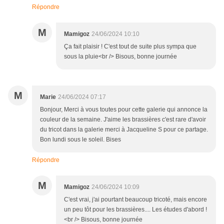
Répondre
M
Mamigoz
24/06/2024 10:10
Ça fait plaisir ! C'est tout de suite plus sympa que
sous la pluie<br /> Bisous, bonne journée
M
Marie
24/06/2024 07:17
Bonjour, Merci à vous toutes pour cette galerie qui annonce la
couleur de la semaine. J'aime les brassières c'est rare d'avoir
du tricot dans la galerie merci à Jacqueline S pour ce partage.
Bon lundi sous le soleil. Bises
Répondre
M
Mamigoz
24/06/2024 10:09
C'est vrai, j'ai pourtant beaucoup tricoté, mais encore
un peu tôt pour les brassières.... Les études d'abord !
<br /> Bisous, bonne journée