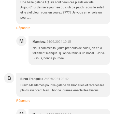
Une belle galerie ! Qu'ils sont beau ces plaids en fête !
Aujourd'hui dernière journée du club de patch , sous le soleil
et le ciel bleu . vous en voulez ????? Je vous en envoie un
peu ......
Répondre
M
Mamigoz
24/06/2024 10:15
Nous sommes toujours preneurs de soleil, on en a
tellement manqué, qu'on va remplir un bocal....<br />
Bisous, bonne journée
B
Binet Françoise
24/06/2024 08:42
Bravo Mesdames pour ka galerie de broderies et recettes les
plaids avancent bien... bonne journée ensoleillée bisous
Répondre
M