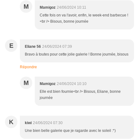
M
Mamigoz
24/06/2024 10:11
Cette fois on va l'avoir, enfin, le week-end barbecue !
<br /> Bisous, bonne journée
E
Eliane 56
24/06/2024 07:39
Bravo à toutes pour cette jolie galerie ! Bonne journée, bisous
Répondre
M
Mamigoz
24/06/2024 10:10
Elle est bien fournie<br /> Bisous, Eliane, bonne
journée
K
kiwi
24/06/2024 07:30
Une bien belle galerie que je ragarde avec le soleil :*)