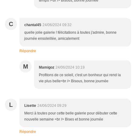
temps !<br /> Bisous, bonne journée
C
chantal45
24/06/2024 09:32
quelle jolie galerie ! félicitations à toutes j'admire, bonne
journée ensoleillée, amicalement
Répondre
M
Mamigoz
24/06/2024 10:19
Profitons de ce soleil, c'est un bonheur qui rend la
vie plus belle<br /> Bisous, bonne journée
L
Lisette
24/06/2024 09:29
Merci à toutes pour cette belle galerie pour débuter cette
nouvelle semaine <br /> Bises et bonne journée
Répondre