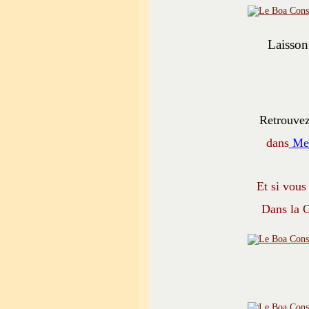
Laissons
Retrouvez
dans
Mes
Et si vous
Dans la G