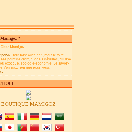
 Mamigoz ?
: Chez Mamigoz
iption
: Tout faire avec rien, mais le faire
Free point de croix, tutoriels détaillés, cuisine
 ou exotique, écologie-économie. Le savoir-
 de Mamigoz rien que pour vous.
ct
UTIQUE
BOUTIQUE MAMIGOZ