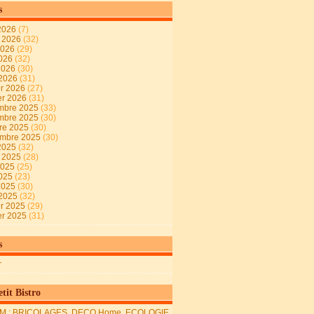
s
2026
(7)
t 2026
(32)
2026
(29)
2026
(32)
 2026
(30)
 2026
(31)
er 2026
(27)
er 2026
(31)
mbre 2025
(33)
mbre 2025
(30)
re 2025
(30)
embre 2025
(30)
2025
(32)
t 2025
(28)
2025
(25)
2025
(23)
 2025
(30)
 2025
(32)
er 2025
(29)
er 2025
(31)
s
r
tit Bistro
M : BRICOLAGES, DECO Home, ECOLOGIE