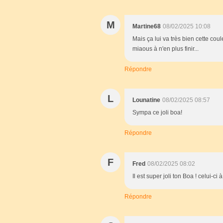
M
Martine68
08/02/2025 10:08
Mais ça lui va très bien cette coul
miaous à n'en plus finir...
Répondre
L
Lounatine
08/02/2025 08:57
Sympa ce joli boa!
Répondre
F
Fred
08/02/2025 08:02
Il est super joli ton Boa ! celui-c
Répondre