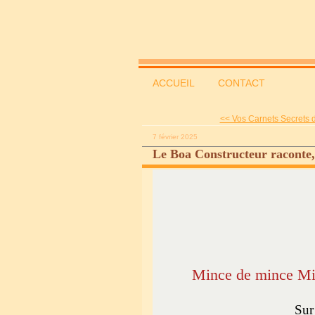
ACCUEIL
CONTACT
<< Vos Carnets Secrets d
7 février 2025
Le Boa Constructeur raconte,
Mince de mince Mis
Sur