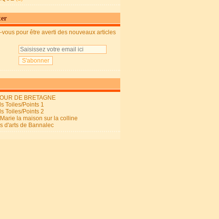
ter
vous pour être averti des nouveaux articles
OUR DE BRETAGNE
s Toiles/Points 1
s Toiles/Points 2
arie la maison sur la colline
ls d'arts de Bannalec