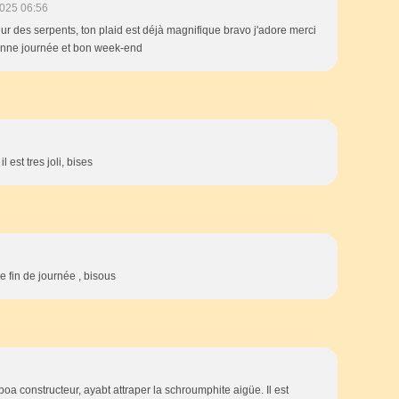
025 06:56
rreur des serpents, ton plaid est déjà magnifique bravo j'adore merci
bonne journée et bon week-end
 est tres joli, bises
e fin de journée , bisous
a constructeur, ayabt attraper la schroumphite aigüe. Il est