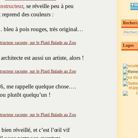
nstructeur
, se réveille peu à peu
t reprend des couleurs :
Recherc
.. bleu à pois rouges, très original…
Logos
rchitecte est aussi un artiste, alors !
6, me rappelle quelque chose….
ou plutôt quelqu’un !
bien réveillé, et c’est l’œil vif