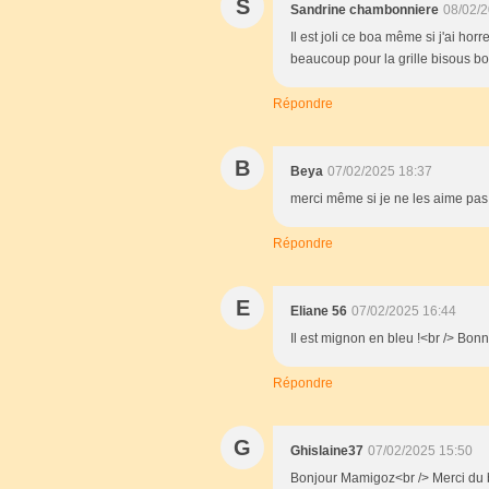
S
Sandrine chambonniere
08/02/2
Il est joli ce boa même si j'ai ho
beaucoup pour la grille bisous 
Répondre
B
Beya
07/02/2025 18:37
merci même si je ne les aime pas il
Répondre
E
Eliane 56
07/02/2025 16:44
Il est mignon en bleu !<br /> Bonn
Répondre
G
Ghislaine37
07/02/2025 15:50
Bonjour Mamigoz<br /> Merci du bo