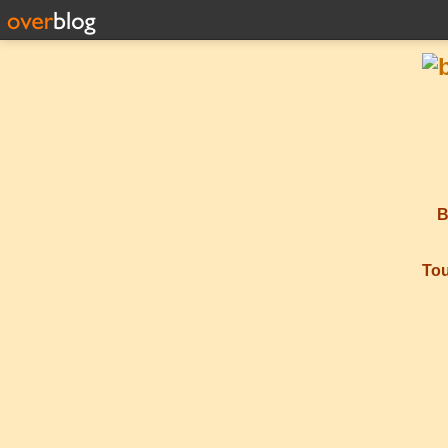
B
Tou