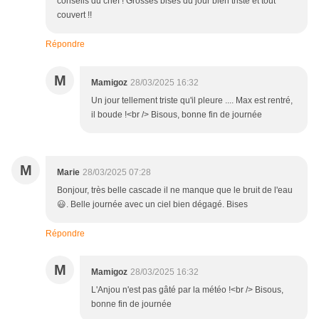
conseils du chef ! Grosses bises du jour bien triste et tout
couvert !!
Répondre
M
Mamigoz
28/03/2025 16:32
Un jour tellement triste qu'il pleure .... Max est rentré,
il boude !<br /> Bisous, bonne fin de journée
M
Marie
28/03/2025 07:28
Bonjour, très belle cascade il ne manque que le bruit de l'eau
😃. Belle journée avec un ciel bien dégagé. Bises
Répondre
M
Mamigoz
28/03/2025 16:32
L'Anjou n'est pas gâté par la météo !<br /> Bisous,
bonne fin de journée