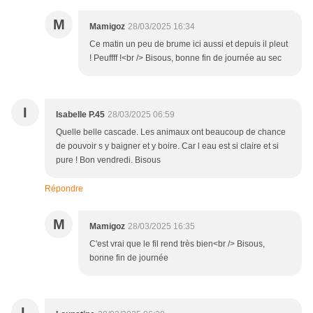
M
Mamigoz
28/03/2025 16:34
Ce matin un peu de brume ici aussi et depuis il pleut
! Peuffff !<br /> Bisous, bonne fin de journée au sec
I
Isabelle P.45
28/03/2025 06:59
Quelle belle cascade. Les animaux ont beaucoup de chance
de pouvoir s y baigner et y boire. Car l eau est si claire et si
pure ! Bon vendredi. Bisous
Répondre
M
Mamigoz
28/03/2025 16:35
C'est vrai que le fil rend très bien<br /> Bisous,
bonne fin de journée
L