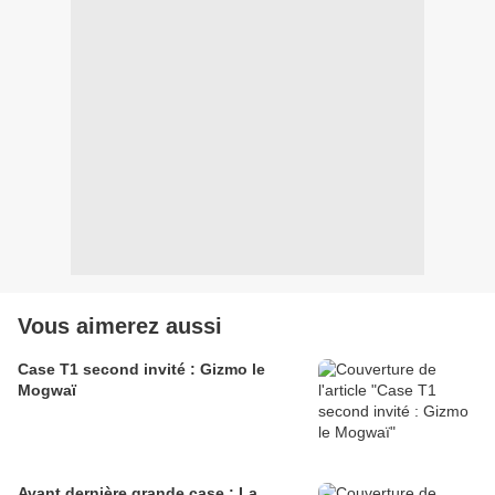
Vous aimerez aussi
Case T1 second invité : Gizmo le
Mogwaï
Avant dernière grande case : La