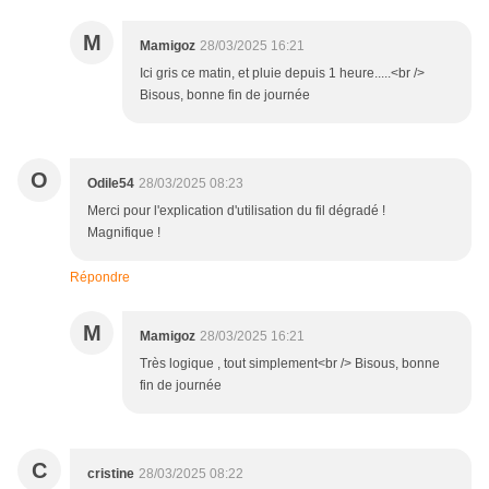
M
Mamigoz
28/03/2025 16:21
Ici gris ce matin, et pluie depuis 1 heure.....<br />
Bisous, bonne fin de journée
O
Odile54
28/03/2025 08:23
Merci pour l'explication d'utilisation du fil dégradé !
Magnifique !
Répondre
M
Mamigoz
28/03/2025 16:21
Très logique , tout simplement<br /> Bisous, bonne
fin de journée
C
cristine
28/03/2025 08:22