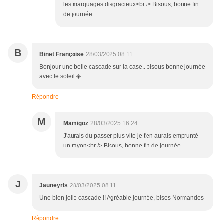
les marquages disgracieux<br /> Bisous, bonne fin
de journée
B
Binet Françoise
28/03/2025 08:11
Bonjour une belle cascade sur la case.. bisous bonne journée
avec le soleil ☀️..
Répondre
M
Mamigoz
28/03/2025 16:24
J'aurais du passer plus vite je t'en aurais emprunté
un rayon<br /> Bisous, bonne fin de journée
J
Jauneyris
28/03/2025 08:11
Une bien jolie cascade !! Agréable journée, bises Normandes
Répondre