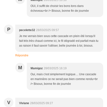
Mamigoz
28/03/2025 16:18
OUi, il suffit de choisir les bons tons dans
écheveau<br /> Bisous, bonne fin de journée
P
pecelette32
28/03/2025 09:57
Je me verrais bien sous cette cascade en plein été lorsqu'il
fait très très chaud comme ici, le fil dégradé est parfait mais tu
as raison il faut savoir l'utiliser, belle journée à toi, bisous.
Répondre
M
Mamigoz
28/03/2025 16:19
Oui, mais c'est simplement logique.... Une cascade
en marinière ce ne serait pas bien comme rendu<br
/> Bisous, bonne fin de journée
V
Viviane
28/03/2025 09:27