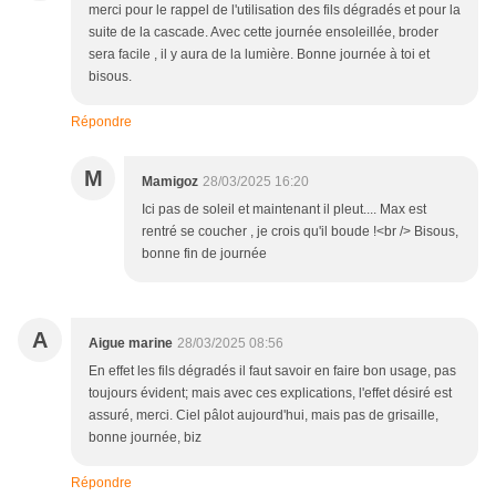
merci pour le rappel de l'utilisation des fils dégradés et pour la
suite de la cascade. Avec cette journée ensoleillée, broder
sera facile , il y aura de la lumière. Bonne journée à toi et
bisous.
Répondre
M
Mamigoz
28/03/2025 16:20
Ici pas de soleil et maintenant il pleut.... Max est
rentré se coucher , je crois qu'il boude !<br /> Bisous,
bonne fin de journée
A
Aigue marine
28/03/2025 08:56
En effet les fils dégradés il faut savoir en faire bon usage, pas
toujours évident; mais avec ces explications, l'effet désiré est
assuré, merci. Ciel pâlot aujourd'hui, mais pas de grisaille,
bonne journée, biz
Répondre