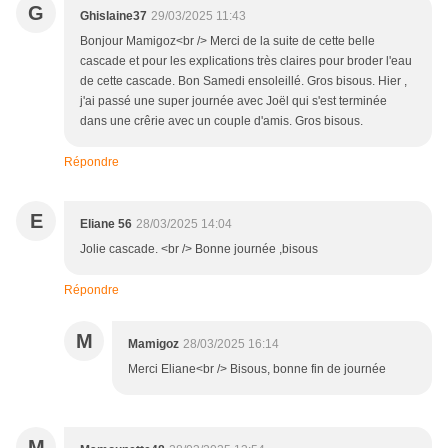
G
Ghislaine37
29/03/2025 11:43
Bonjour Mamigoz<br /> Merci de la suite de cette belle
cascade et pour les explications très claires pour broder l'eau
de cette cascade. Bon Samedi ensoleillé. Gros bisous. Hier ,
j'ai passé une super journée avec Joël qui s'est terminée
dans une crêrie avec un couple d'amis. Gros bisous.
Répondre
E
Eliane 56
28/03/2025 14:04
Jolie cascade. <br /> Bonne journée ,bisous
Répondre
M
Mamigoz
28/03/2025 16:14
Merci Eliane<br /> Bisous, bonne fin de journée
M