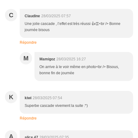
C
Claudine
28/03/2025 07:57
Une jolie cascade , l’effet est très réussi 👍👏<br /> Bonne
journée bisous
Répondre
M
Mamigoz
28/03/2025 16:27
On arrive à le voir même en photo<br /> Bisous,
bonne fin de journée
K
kiwi
28/03/2025 07:54
Superbe cascade vivement la suite :*)
Répondre
A
alice 47
28/03/2025 07:35