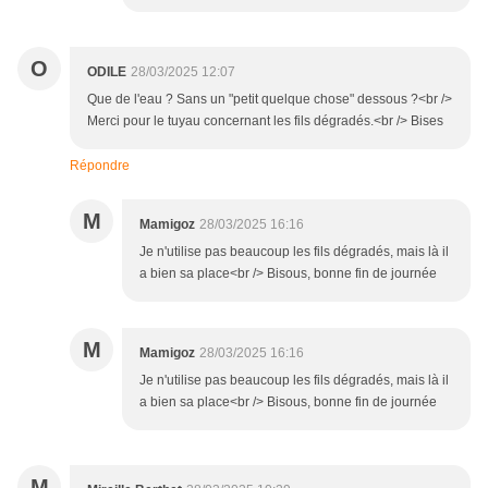
O
ODILE
28/03/2025 12:07
Que de l'eau ? Sans un "petit quelque chose" dessous ?<br />
Merci pour le tuyau concernant les fils dégradés.<br /> Bises
Répondre
M
Mamigoz
28/03/2025 16:16
Je n'utilise pas beaucoup les fils dégradés, mais là il
a bien sa place<br /> Bisous, bonne fin de journée
M
Mamigoz
28/03/2025 16:16
Je n'utilise pas beaucoup les fils dégradés, mais là il
a bien sa place<br /> Bisous, bonne fin de journée
M