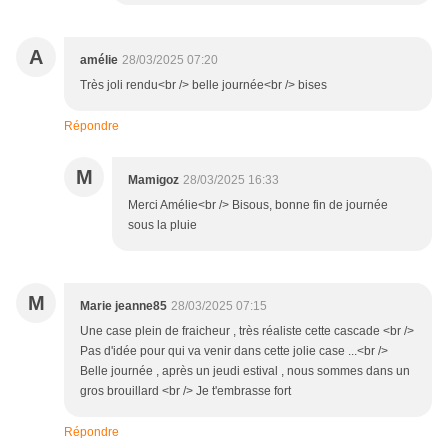
A
amélie
28/03/2025 07:20
Très joli rendu<br /> belle journée<br /> bises
Répondre
M
Mamigoz
28/03/2025 16:33
Merci Amélie<br /> Bisous, bonne fin de journée
sous la pluie
M
Marie jeanne85
28/03/2025 07:15
Une case plein de fraicheur , très réaliste cette cascade <br />
Pas d'idée pour qui va venir dans cette jolie case ...<br />
Belle journée , après un jeudi estival , nous sommes dans un
gros brouillard <br /> Je t'embrasse fort
Répondre