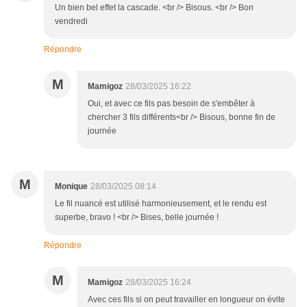
Un bien bel effet la cascade. <br /> Bisous. <br /> Bon
vendredi
Répondre
M
Mamigoz
28/03/2025 16:22
Oui, et avec ce fils pas besoin de s'embêter à
chercher 3 fils différents<br /> Bisous, bonne fin de
journée
M
Monique
28/03/2025 08:14
Le fil nuancé est utilisé harmonieusement, et le rendu est
superbe, bravo ! <br /> Bises, belle journée !
Répondre
M
Mamigoz
28/03/2025 16:24
Avec ces fils si on peut travailler en longueur on évite