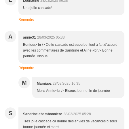
Lounatine
28/03/2025 06:38
Une jolie cascade!
Répondre
A
annie31
28/03/2025 05:33
Bonjour,<br /> Cette cascade est superbe, tout à fait d'accord
avec les commentaires de Sandrine et Aline.<br /> Bonne
journée. Bisous.
Répondre
M
Mamigoz
28/03/2025 16:35
Merci Annie<br /> Bisous, bonne fin de journée
S
Sandrine chambonniere
28/03/2025 05:28
Tres jolie cascade ca donne des envies de vacances bisous
bonne journée et merci