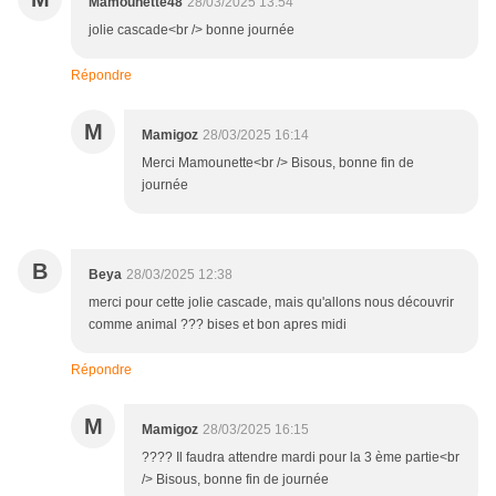
Mamounette48
28/03/2025 13:54
jolie cascade<br /> bonne journée
Répondre
M
Mamigoz
28/03/2025 16:14
Merci Mamounette<br /> Bisous, bonne fin de
journée
B
Beya
28/03/2025 12:38
merci pour cette jolie cascade, mais qu'allons nous découvrir
comme animal ??? bises et bon apres midi
Répondre
M
Mamigoz
28/03/2025 16:15
???? Il faudra attendre mardi pour la 3 ème partie<br
/> Bisous, bonne fin de journée