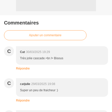
Commentaires
Ajouter un commentaire
C
Cat
30/03/2025 19:29
Très jolie cascade.<br /> Bisous
Répondre
C
catjulie
29/03/2025 19:08
Super un peu de fraicheur :)
Répondre