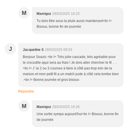
M
Mamigoz
28/03/2025 16:25
Tu dois être sous la pluie aussi maintenant<br />
Bisous, bonne fin de journée
J
Jacqueline S
28/03/2025 08:03
Bonjour Soazic <br /> Très jolie cascade, très agréable pour
le crocodile qqui sera au frais ! Je dois aller chercher le fil . . .
<br /> J ’ai 2 ou 3 courses à faire à côté pas trop loin de la
maison et mon petit fil a un match juste à côté cela tombe bien
.<br /> Bonne journée et gros bisous
Répondre
M
Mamigoz
28/03/2025 16:26
Une sortie sympa aujourd'hui<br /> Bisous, bonne fin
de journée