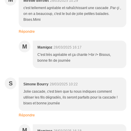
Mireille Berthet
28/03/2025 10:29
c'est tellement agréable et rafraîchissant une cascade .Par çi ,
on en a beaucoup, c'est le but de jolie petites balades.
Bises.Mimi
Répondre
M
Mamigoz
28/03/2025 16:17
C'est très agréable et ça chante !<br /> Bisous,
bonne fin de journée
S
Simone Bourry
28/03/2025 10:22
Jolie cascade, c'est bien que tu nous indiques comment
utiliser les fils dégradés, ils seront parfaits pour la cascade !
bises et bonne journée
Répondre
M