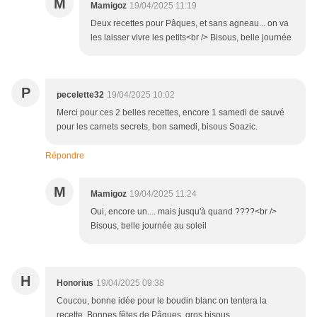
M
Mamigoz
19/04/2025 11:19
Deux recettes pour Pâques, et sans agneau... on va
les laisser vivre les petits<br /> Bisous, belle journée
P
pecelette32
19/04/2025 10:02
Merci pour ces 2 belles recettes, encore 1 samedi de sauvé
pour les carnets secrets, bon samedi, bisous Soazic.
Répondre
M
Mamigoz
19/04/2025 11:24
Oui, encore un.... mais jusqu'à quand ????<br />
Bisous, belle journée au soleil
H
Honorius
19/04/2025 09:38
Coucou, bonne idée pour le boudin blanc on tentera la
recette. Bonnes fêtes de Pâques, gros bisous