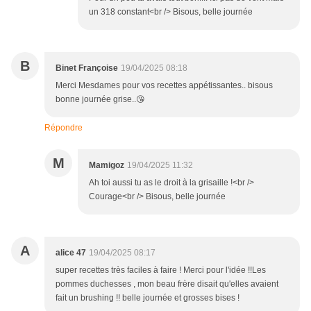
un 318 constant<br /> Bisous, belle journée
B
Binet Françoise
19/04/2025 08:18
Merci Mesdames pour vos recettes appétissantes.. bisous
bonne journée grise..😘
Répondre
M
Mamigoz
19/04/2025 11:32
Ah toi aussi tu as le droit à la grisaille !<br />
Courage<br /> Bisous, belle journée
A
alice 47
19/04/2025 08:17
super recettes très faciles à faire ! Merci pour l'idée !!Les
pommes duchesses , mon beau frère disait qu'elles avaient
fait un brushing !! belle journée et grosses bises !