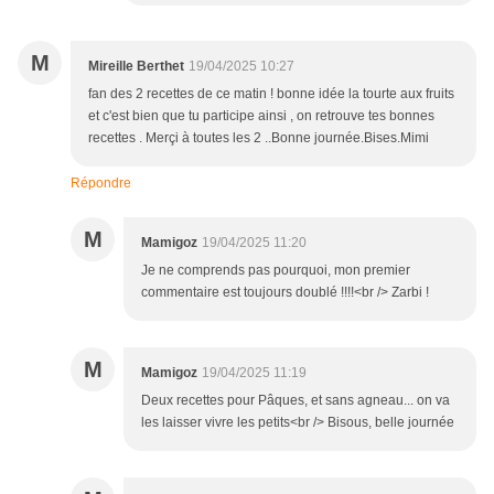
M
Mireille Berthet
19/04/2025 10:27
fan des 2 recettes de ce matin ! bonne idée la tourte aux fruits
et c'est bien que tu participe ainsi , on retrouve tes bonnes
recettes . Merçi à toutes les 2 ..Bonne journée.Bises.Mimi
Répondre
M
Mamigoz
19/04/2025 11:20
Je ne comprends pas pourquoi, mon premier
commentaire est toujours doublé !!!!<br /> Zarbi !
M
Mamigoz
19/04/2025 11:19
Deux recettes pour Pâques, et sans agneau... on va
les laisser vivre les petits<br /> Bisous, belle journée