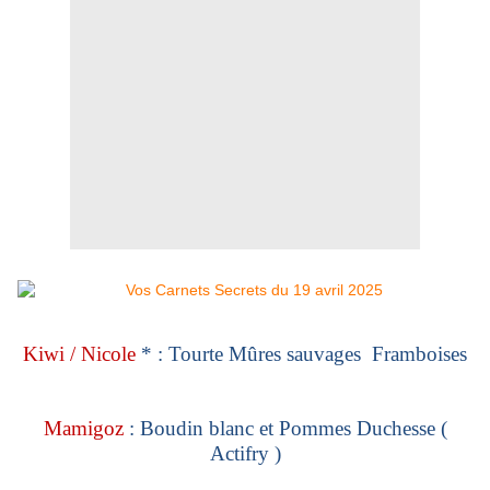
Kiwi / Nicole
* : Tourte Mûres sauvages Framboises
Mamigoz
: Boudin blanc et Pommes Duchesse (
Actifry )