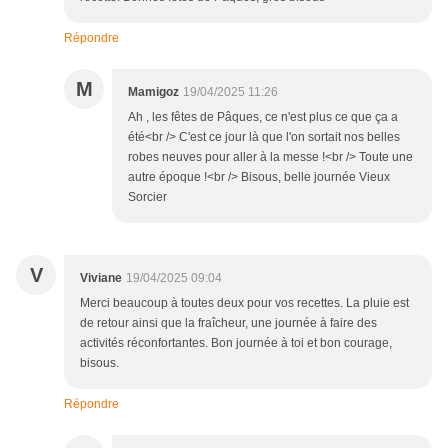
Répondre
M
Mamigoz
19/04/2025 11:26
Ah , les fêtes de Pâques, ce n'est plus ce que ça a
été<br /> C'est ce jour là que l'on sortait nos belles
robes neuves pour aller à la messe !<br /> Toute une
autre époque !<br /> Bisous, belle journée Vieux
Sorcier
V
Viviane
19/04/2025 09:04
Merci beaucoup à toutes deux pour vos recettes. La pluie est
de retour ainsi que la fraîcheur, une journée à faire des
activités réconfortantes. Bon journée à toi et bon courage,
bisous.
Répondre