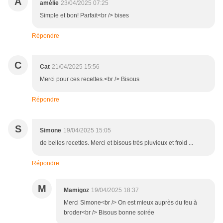
A
amélie
23/04/2025 07:25
Simple et bon! Parfait<br /> bises
Répondre
C
Cat
21/04/2025 15:56
Merci pour ces recettes.<br /> Bisous
Répondre
S
Simone
19/04/2025 15:05
de belles recettes. Merci et bisous très pluvieux et froid ...
Répondre
M
Mamigoz
19/04/2025 18:37
Merci Simone<br /> On est mieux auprès du feu à
broder<br /> Bisous bonne soirée