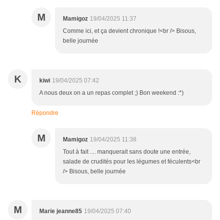
M
Mamigoz
19/04/2025 11:37
Comme ici, et ça devient chronique !<br /> Bisous,
belle journée
K
kiwi
19/04/2025 07:42
A nous deux on a un repas complet ;) Bon weekend :*)
Répondre
M
Mamigoz
19/04/2025 11:38
Tout à fait .... manquerait sans doute une entrée,
salade de crudités pour les légumes et féculents<br
/> Bisous, belle journée
M
Marie jeanne85
19/04/2025 07:40