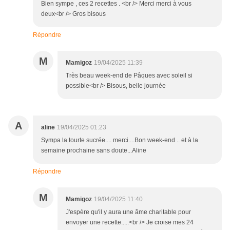
Bien sympe , ces 2 recettes . <br /> Merci merci à vous
deux<br /> Gros bisous
Répondre
M
Mamigoz
19/04/2025 11:39
Très beau week-end de Pâques avec soleil si
possible<br /> Bisous, belle journée
A
aline
19/04/2025 01:23
Sympa la tourte sucrée.... merci....Bon week-end .. et à la
semaine prochaine sans doute...Aline
Répondre
M
Mamigoz
19/04/2025 11:40
J'espère qu'il y aura une âme charitable pour
envoyer une recette.....<br /> Je croise mes 24