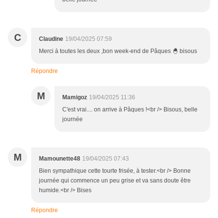
C
Claudine
19/04/2025 07:59
Merci à toutes les deux ,bon week-end de Pâques 🐣 bisous
Répondre
M
Mamigoz
19/04/2025 11:36
C'est vrai.... on arrive à Pâques !<br /> Bisous, belle
journée
M
Mamounette48
19/04/2025 07:43
Bien sympathique cette tourte frisée, à tester.<br /> Bonne
journée qui commence un peu grise et va sans doute être
humide.<br /> Bises
Répondre