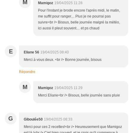
M
Mamigoz
19/04/2025 11:28
Pour l'instant je brode encore l'après midi, le matin,
me suffit pour ranger.... Plus je ne pourrai pas
suivre<br /> Bisous, belle journée malgré la météo,
ici aussi il pleut souvent.... et ps chaud
E
Eliane 56
19/04/2025 08:40
Merci à vous deux. <br /> Bonne journée, bisous
Répondre
M
Mamigoz
19/04/2025 11:29
Merci Eliane<br /> Bisous, belle journée sans pluie
G
Giboulée50
19/04/2025 08:33
Merci pour ces 2 recettes!<br /> Heureusement que Mamigoz
est là !<br /> Ciel bien couvert, et je crois qu'il commence à