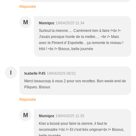
Répondre
M
Mamigoz
19/04/2025 11:34
Surtout la mienne..... Carrément rien à faire !<br />
J'avais presque honte de la mettre..... <br /> Mais
avec le Piment d' Espelette... ça remonte le niveau !
Hiiii ! <br /> Bisous, belle journée
I
Isabelle P.45
19/04/2025 08:01
Merci beaucoup à vous 2 pour vos recettes. Bon week-end de
Pâques. Bisous
Répondre
M
Mamigoz
19/04/2025 11:35
Kiwi a bossé pour faire la sienne, il faut le
reconnaitre !<br /> Et c'est très original<br /> Bisous,
belle journée