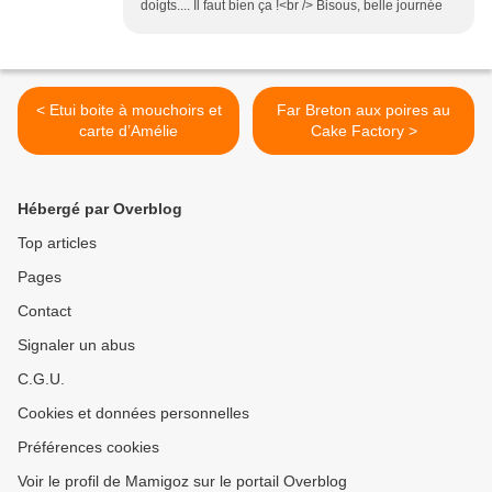
doigts.... Il faut bien ça !<br /> Bisous, belle journée
< Etui boite à mouchoirs et
Far Breton aux poires au
carte d’Amélie
Cake Factory >
Hébergé par Overblog
Top articles
Pages
Contact
Signaler un abus
C.G.U.
Cookies et données personnelles
Préférences cookies
Voir le profil de Mamigoz sur le portail Overblog