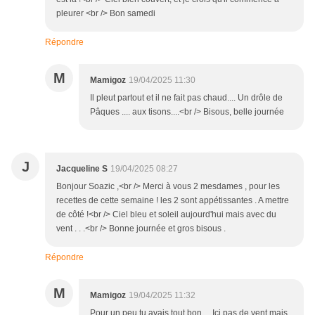
pleurer <br /> Bon samedi
Répondre
M
Mamigoz
19/04/2025 11:30
Il pleut partout et il ne fait pas chaud.... Un drôle de
Pâques .... aux tisons....<br /> Bisous, belle journée
J
Jacqueline S
19/04/2025 08:27
Bonjour Soazic ,<br /> Merci à vous 2 mesdames , pour les
recettes de cette semaine ! les 2 sont appétissantes . A mettre
de côté !<br /> Ciel bleu et soleil aujourd'hui mais avec du
vent . . .<br /> Bonne journée et gros bisous .
Répondre
M
Mamigoz
19/04/2025 11:32
Pour un peu tu avais tout bon.... Ici pas de vent mais