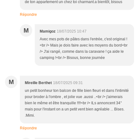
de ton appartement un chez toi charmant.a bientôt, bisous
Répondre
M
Mamigoz
18/07/2025 10:47
Avec mes pots de pâtes dans l'entrée, c'est original !
<br /> Mais je dois faire avec les moyens du bord<br
/> J'ai rangé, comme dans la caravane ! ça aide le
camping !<br /> Bisous, bonne journée
M
Mireille Berthet
18/07/2025 09:31
un petit bonheur ton balcon de fille bien fleuri et dans l'intimité
pour broder à l'ombre , et jolie vue .aussi ..<br /> j'aimerais
bien le même et être tranquille !!!!<br /> ILs annoncent 34°
mais pour l'instant on a un petit vent bien agréable ... Bises.
.Mimi.
Répondre