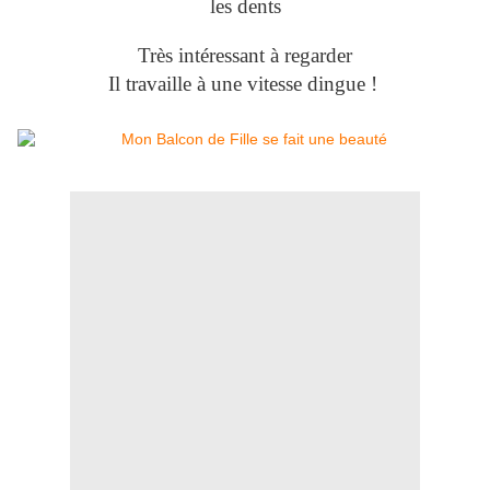
les dents
Très intéressant à regarder
Il travaille à une vitesse dingue !