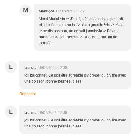
M
Mamigoz
18/07/2025 15:47
Merci Maricil<br /> J'ai déjà fait mes achats par ordi
et j'ai même obtenu la livraison gratuite !<br /> Mais
je ne dis pas non, on ne sait jamais<br /> Bisous,
bonne fin de journée<br /> Bisous, bonne fin de
journée
L
launisa
18/07/2025 12:00
joli balconnet. Ce doit être agréable d'y broder ou d'y lire avec
une boisson. bonne journée, bises
Répondre
L
launisa
18/07/2025 12:00
joli balconnet. Ce doit être agréable d'y broder ou d'y lire avec
une boisson. bonne journée, bises