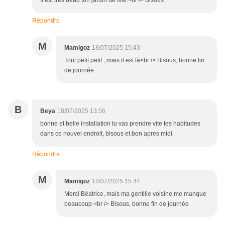
Il est très beau ton jardin de fille.<br /> Bisous
Répondre
M
Mamigoz
18/07/2025 15:43
Tout petit petit , mais il est là<br /> Bisous, bonne fin
de journée
B
Beya
18/07/2025 13:56
bonne et belle installation tu vas prendre vite tes habitudes
dans ce nouvel endroit, bisous et bon apres midi
Répondre
M
Mamigoz
18/07/2025 15:44
Merci Béatrice, mais ma gentille voisine me manque
beaucoup <br /> Bisous, bonne fin de journée