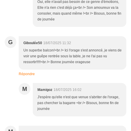
Oui, elle n'avait pas besoin de ce genre d'émotions,
Elle n'a rien c'est déjà ça<br /> Son amoureux va la
consoler, mais quand même !<br /> Bisous, bonne fin
de journée
G
Giboulée50
18/07/2025 11:32
Un superbe balcon!<br /> Ici l'orage s'est annoncé, je viens de
voir une guêpe rentrée sous la table, je ne l'ai pas vu
ressortir!!!!!<br /> Bonne journée orageuse
Répondre
M
Mamigoz
18/07/2025 16:02
J'espère qu'elle n'est que venue s'abriter de l'orage,
pas chercher la bagarre <br /> Bisous, bonne fin de
journée