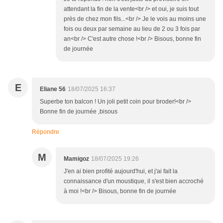
attendant la fin de la vente<br /> et oui, je suis tout
près de chez mon fils...<br /> Je le vois au moins une
fois ou deux par semaine au lieu de 2 ou 3 fois par
an<br /> C'est autre chose !<br /> Bisous, bonne fin
de journée
E
Eliane 56
18/07/2025 16:37
Superbe ton balcon ! Un joli petit coin pour broder!<br />
Bonne fin de journée ,bisous
Répondre
M
Mamigoz
18/07/2025 19:26
J'en ai bien profité aujourd'hui, et j'ai fait la
connaissance d'un moustique, il s'est bien accroché
à moi !<br /> Bisous, bonne fin de journée