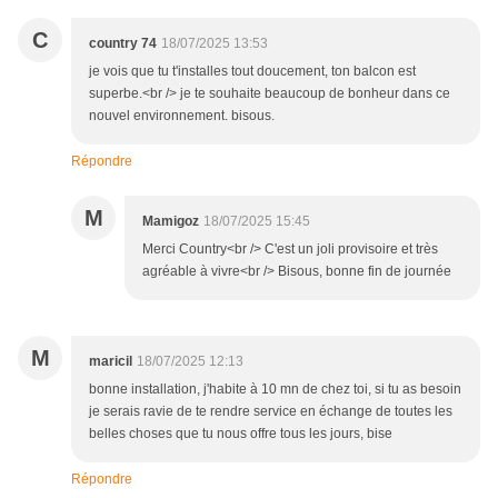
C
country 74
18/07/2025 13:53
je vois que tu t'installes tout doucement, ton balcon est
superbe.<br /> je te souhaite beaucoup de bonheur dans ce
nouvel environnement. bisous.
Répondre
M
Mamigoz
18/07/2025 15:45
Merci Country<br /> C'est un joli provisoire et très
agréable à vivre<br /> Bisous, bonne fin de journée
M
maricil
18/07/2025 12:13
bonne installation, j'habite à 10 mn de chez toi, si tu as besoin
je serais ravie de te rendre service en échange de toutes les
belles choses que tu nous offre tous les jours, bise
Répondre