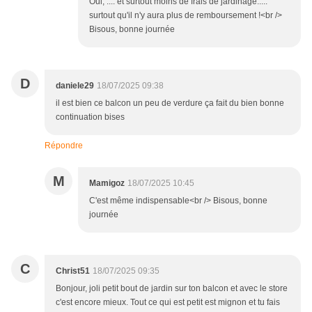
Oui, .... et surtout moins de frais de jardinage.....
surtout qu'il n'y aura plus de remboursement !<br />
Bisous, bonne journée
D
daniele29
18/07/2025 09:38
il est bien ce balcon un peu de verdure ça fait du bien bonne
continuation bises
Répondre
M
Mamigoz
18/07/2025 10:45
C'est même indispensable<br /> Bisous, bonne
journée
C
Christ51
18/07/2025 09:35
Bonjour, joli petit bout de jardin sur ton balcon et avec le store
c'est encore mieux. Tout ce qui est petit est mignon et tu fais