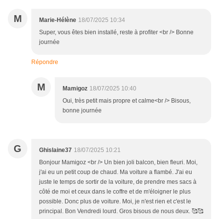
M
Marie-Hélène
18/07/2025 10:34
Super, vous êtes bien installé, reste à profiter <br /> Bonne
journée
Répondre
M
Mamigoz
18/07/2025 10:40
Oui, très petit mais propre et calme<br /> Bisous,
bonne journée
G
Ghislaine37
18/07/2025 10:21
Bonjour Mamigoz <br /> Un bien joli balcon, bien fleuri. Moi,
j'ai eu un petit coup de chaud. Ma voiture a flambé. J'ai eu
juste le temps de sortir de la voiture, de prendre mes sacs à
côté de moi et ceux dans le coffre et de m'éloigner le plus
possible. Donc plus de voiture. Moi, je n'est rien et c'est le
principal. Bon Vendredi lourd. Gros bisous de nous deux. 🥰🥰