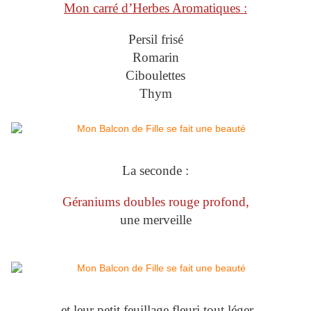
Mon carré d’Herbes Aromatiques :
Persil frisé
Romarin
Ciboulettes
Thym
La seconde :
Géraniums doubles rouge profond,
une merveille
et leur petit feuillage fleuri tout léger