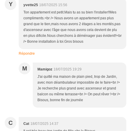
Y
yvette25
18/07/2025 15:56
Ton appartement est petit.Mais tu as su bien l'installer!!Mes
compliments.<br /> Nous avons un appartement pas plus
grand que le tien,mais nous avons 2 étages a les montés,pas
d'ascenseur avec l'âge que nous avons cela devient de plu
en plus dificile.Nous cherchons à déménager pas évident!!<br
/> Bonne installation à toi.Gros bisous
Répondre
M
Mamigoz
18/07/2025 19:29
J'ai quitté ma maison de plain pied, trop de Jardin,
avec mon déambulateur impossible de le faire<br />
Je recherche plus grand avec ascenseur et grand
balcon ou même terrasse<br /> On peut rêver !<br />
Bisous, bonne fin de journée
C
Cat
18/07/2025 14:37