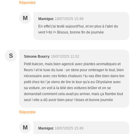
Répondre
M
Mamigoz
18/07/2025 15:48
En effet j'ai testé aujourd'hui, et en plus à l'abri du
vent !<br /> Bisous, bonne fin de journée
S
Simone Bourry
18/07/2025 11:52
Petit balcon, mais bien agencé avec plantes aromatiques et
fleurs ! et le luxe du luxe : un store pour ombrager le tout, bien
nécessaire avec ces fortes chaleurs ! tu vas être bien dans ton
petit chez-toi ! je viens de lire le tour qu'a eu Ghyslaine avec
sa voiture, on voit à la télé des voitures brûler et on se
demandait comment cela avait pu arriver, mais ça flambe tout
seul ! elle a dû avoir bien peur ! bises et bonne journée
Répondre
M
Mamigoz
18/07/2025 15:49