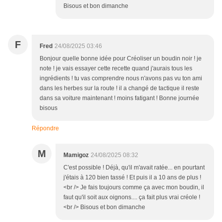
Bisous et bon dimanche
F
Fred
24/08/2025 03:46
Bonjour quelle bonne idée pour Créoliser un boudin noir ! je
note ! je vais essayer cette recette quand j'aurais tous les
ingrédients ! tu vas comprendre nous n'avons pas vu ton ami
dans les herbes sur la route ! il a changé de tactique il reste
dans sa voiture maintenant ! moins fatigant ! Bonne journée
bisous
Répondre
M
Mamigoz
24/08/2025 08:32
C'est possible ! Déjà, qu'il m'avait ratée... en pourtant
j'étais à 120 bien tassé ! Et puis il a 10 ans de plus !
<br /> Je fais toujours comme ça avec mon boudin, il
faut qu'il soit aux oignons.... ça fait plus vrai créole !
<br /> Bisous et bon dimanche