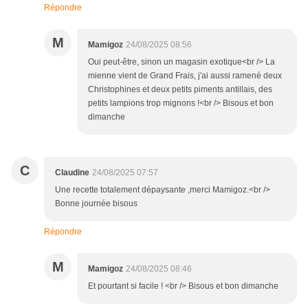
Répondre
M
Mamigoz
24/08/2025 08:56
Oui peut-être, sinon un magasin exotique<br /> La
mienne vient de Grand Frais, j'ai aussi ramené deux
Christophines et deux petits piments antillais, des
petits lampions trop mignons !<br /> Bisous et bon
dimanche
C
Claudine
24/08/2025 07:57
Une recette totalement dépaysante ,merci Mamigoz.<br />
Bonne journée bisous
Répondre
M
Mamigoz
24/08/2025 08:46
Et pourtant si facile ! <br /> Bisous et bon dimanche