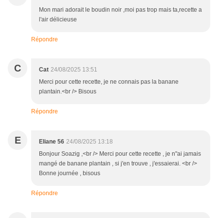
Mon mari adorait le boudin noir ,moi pas trop mais ta,recette a
l'air délicieuse
Répondre
C
Cat
24/08/2025 13:51
Merci pour cette recette, je ne connais pas la banane
plantain.<br /> Bisous
Répondre
E
Eliane 56
24/08/2025 13:18
Bonjour Soazig ,<br /> Merci pour cette recette , je n"ai jamais
mangé de banane plantain , si j'en trouve , j'essaierai. <br />
Bonne journée , bisous
Répondre