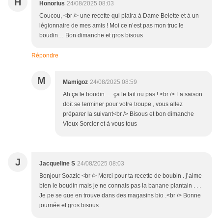
H
Honorius
24/08/2025 08:03
Coucou, <br /> une recette qui plaira à Dame Belette et à un
légionnaire de mes amis ! Moi ce n’est pas mon truc le
boudin… Bon dimanche et gros bisous
Répondre
M
Mamigoz
24/08/2025 08:59
Ah ça le boudin .... ça le fait ou pas ! <br /> La saison
doit se terminer pour votre troupe , vous allez
préparer la suivant<br /> Bisous et bon dimanche
Vieux Sorcier et à vous tous
J
Jacqueline S
24/08/2025 08:03
Bonjour Soazic <br /> Merci pour ta recette de boubin . j’aime
bien le boudin mais je ne connais pas la banane plantain . . .
Je pe se que en trouve dans des magasins bio .<br /> Bonne
journée et gros bisous .