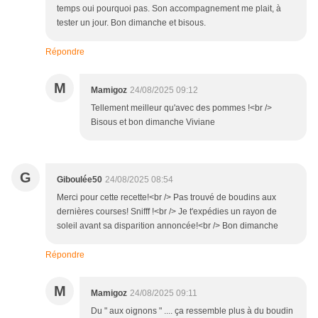
temps oui pourquoi pas. Son accompagnement me plait, à
tester un jour. Bon dimanche et bisous.
Répondre
M
Mamigoz
24/08/2025 09:12
Tellement meilleur qu'avec des pommes !<br />
Bisous et bon dimanche Viviane
G
Giboulée50
24/08/2025 08:54
Merci pour cette recette!<br /> Pas trouvé de boudins aux
dernières courses! Snifff !<br /> Je t'expédies un rayon de
soleil avant sa disparition annoncée!<br /> Bon dimanche
Répondre
M
Mamigoz
24/08/2025 09:11
Du " aux oignons " .... ça ressemble plus à du boudin