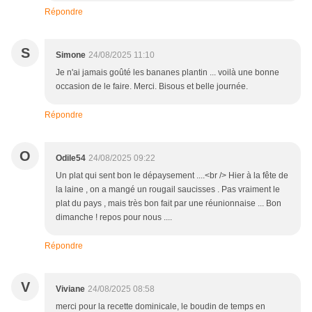
Répondre
S
Simone
24/08/2025 11:10
Je n'ai jamais goûté les bananes plantin ... voilà une bonne
occasion de le faire. Merci. Bisous et belle journée.
Répondre
O
Odile54
24/08/2025 09:22
Un plat qui sent bon le dépaysement ....<br /> Hier à la fête de
la laine , on a mangé un rougail saucisses . Pas vraiment le
plat du pays , mais très bon fait par une réunionnaise ... Bon
dimanche ! repos pour nous ....
Répondre
V
Viviane
24/08/2025 08:58
merci pour la recette dominicale, le boudin de temps en