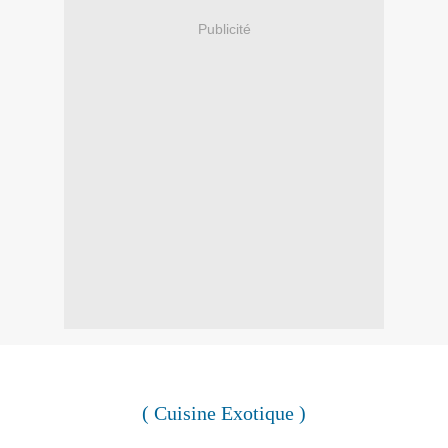
Publicité
( Cuisine Exotique )