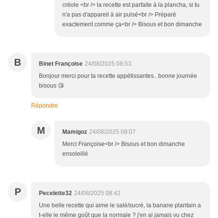
créole <br /> la recette est parfaite à la plancha, si tu
n'a pas d'appareil à air pulsé<br /> Préparé
exactement comme ça<br /> Bisous et bon dimanche
B
Binet Françoise
24/08/2025 08:53
Bonjour merci pour ta recette appétissantes.. bonne journée
bisous 😘
Répondre
M
Mamigoz
24/08/2025 09:07
Merci Françoise<br /> Bisous et bon dimanche
ensoleillé
P
Pecelette32
24/08/2025 08:42
Une belle recette qui aime le salé/sucré, la banane plantain a
t-elle le même goût que la normale ? j'en ai jamais vu chez