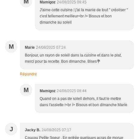
M
Mamigoz
24/08/2025 08:45
J'aime cette cuisine ! j'ai la manie de tout " créoliser "
c'est tellement meilleur<br /> Bisous et bon
dimanche au soleil
M
Marie
24/08/2025 07:24
Bonjour, un rayon de soleil dans la cuisine et dans le plat,
merci pour ta recette. Bon dimanche. Bises💐
Répondre
M
Mamigoz
24/08/2025 08:44
Quand on a pas de soleil dehors, il faut le mettre
dans l'assiette !<br /> Bisous et bon dimanche Marie
J
Jacky B.
24/08/2025 07:17
Coucou Petite Soeur . En entrée quelques acras de morue