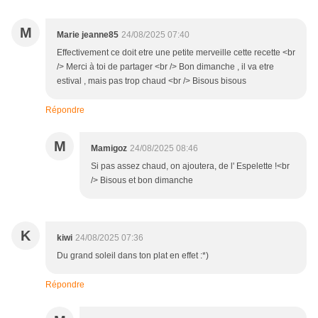
M
Marie jeanne85
24/08/2025 07:40
Effectivement ce doit etre une petite merveille cette recette <br
/> Merci à toi de partager <br /> Bon dimanche , il va etre
estival , mais pas trop chaud <br /> Bisous bisous
Répondre
M
Mamigoz
24/08/2025 08:46
Si pas assez chaud, on ajoutera, de l' Espelette !<br
/> Bisous et bon dimanche
K
kiwi
24/08/2025 07:36
Du grand soleil dans ton plat en effet :*)
Répondre