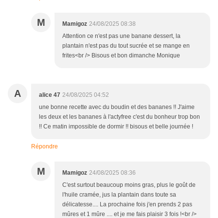
M
Mamigoz
24/08/2025 08:38
Attention ce n'est pas une banane dessert, la
plantain n'est pas du tout sucrée et se mange en
frites<br /> Bisous et bon dimanche Monique
A
alice 47
24/08/2025 04:52
une bonne recette avec du boudin et des bananes !! J'aime
les deux et les bananes à l'actyfree c'est du bonheur trop bon
!! Ce matin impossible de dormir !! bisous et belle journée !
Répondre
M
Mamigoz
24/08/2025 08:36
C'est surtout beaucoup moins gras, plus le goût de
l'huile cramée, jus la plantain dans toute sa
délicatesse.... La prochaine fois j'en prends 2 pas
mûres et 1 mûre .... et je me fais plaisir 3 fois !<br />