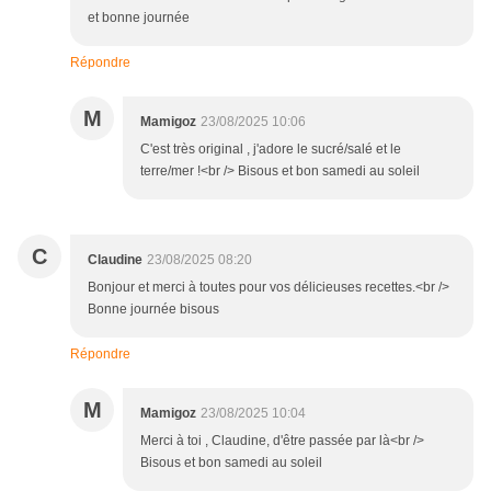
et bonne journée
Répondre
M
Mamigoz
23/08/2025 10:06
C'est très original , j'adore le sucré/salé et le
terre/mer !<br /> Bisous et bon samedi au soleil
C
Claudine
23/08/2025 08:20
Bonjour et merci à toutes pour vos délicieuses recettes.<br />
Bonne journée bisous
Répondre
M
Mamigoz
23/08/2025 10:04
Merci à toi , Claudine, d'être passée par là<br />
Bisous et bon samedi au soleil