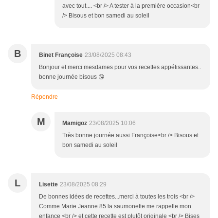
avec tout.... <br /> A tester à la première occasion<br
/> Bisous et bon samedi au soleil
B
Binet Françoise
23/08/2025 08:43
Bonjour et merci mesdames pour vos recettes appétissantes..
bonne journée bisous 😘
Répondre
M
Mamigoz
23/08/2025 10:06
Très bonne journée aussi Françoise<br /> Bisous et
bon samedi au soleil
L
Lisette
23/08/2025 08:29
De bonnes idées de recettes...merci à toutes les trois <br />
Comme Marie Jeanne 85 la saumonette me rappelle mon
enfance <br /> et cette recette est plutôt originale <br /> Bises