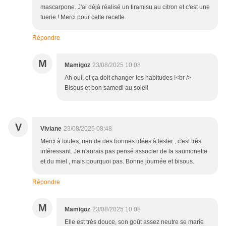
mascarpone. J'ai déjà réalisé un tiramisu au citron et c'est une
tuerie ! Merci pour cette recette.
Répondre
M
Mamigoz
23/08/2025 10:08
Ah oui, et ça doit changer les habitudes !<br />
Bisous et bon samedi au soleil
V
Viviane
23/08/2025 08:48
Merci à toutes, rien de des bonnes idées à tester , c'est très
intéressant. Je n'aurais pas pensé associer de la saumonette
et du miel , mais pourquoi pas. Bonne journée et bisous.
Répondre
M
Mamigoz
23/08/2025 10:08
Elle est très douce, son goût assez neutre se marie