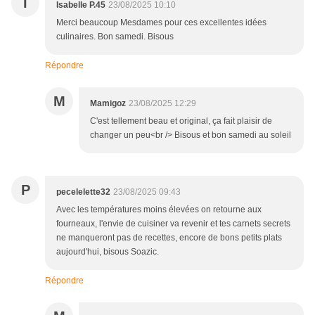
I
Isabelle P.45
23/08/2025 10:10
Merci beaucoup Mesdames pour ces excellentes idées
culinaires. Bon samedi. Bisous
Répondre
M
Mamigoz
23/08/2025 12:29
C'est tellement beau et original, ça fait plaisir de
changer un peu<br /> Bisous et bon samedi au soleil
P
pecelelette32
23/08/2025 09:43
Avec les températures moins élevées on retourne aux
fourneaux, l'envie de cuisiner va revenir et tes carnets secrets
ne manqueront pas de recettes, encore de bons petits plats
aujourd'hui, bisous Soazic.
Répondre