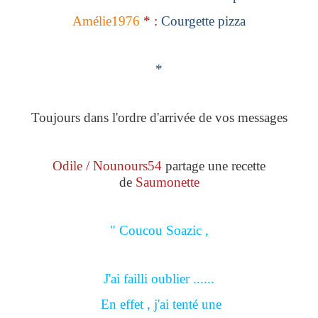
Amélie1976
* :
Courgette pizza
*
Toujours dans l'ordre d'arrivée de vos messages
Odile / Nounours54
partage une recette
de
Saumonette
" Coucou Soazic ,
J'ai failli oublier ......
En effet , j'ai tenté une