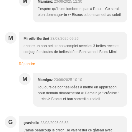
M
Mamigoz
23/08/2025 12:30
J'espère qu'ils ne tomberont pas à l'eau.... Ce serait
bien dommage<br /> Bisous et bon samedi au soleil
M
Mireille Berthet
23/08/2025 09:26
encore un bon petit repas complet avec les 3 belles recettes
conjuguées!toutes de belles idées.Bon samedi Bises.Mimi
Répondre
M
Mamigoz
23/08/2025 10:10
Toujours de bonnes idées à mettre en application
pour demain dimanche<br /> Demain je " créolise "
....<br /> Bisous et bon samedi au soleil
G
gravhelio
23/08/2025 08:58
J'aime beaucoup le citron. Je vais tester ce gâteau avec