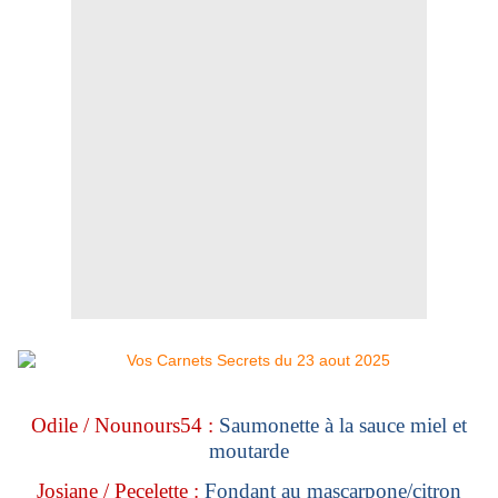
Odile / Nounours54 :
Saumonette à la sauce miel et
moutarde
Josiane / Pecelette :
Fondant au mascarpone/citron