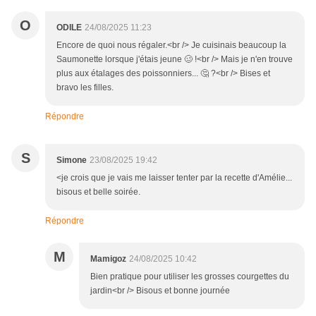
O
ODILE
24/08/2025 11:23
Encore de quoi nous régaler.<br /> Je cuisinais beaucoup la
Saumonette lorsque j'étais jeune 🥴 !<br /> Mais je n'en trouve
plus aux étalages des poissonniers... 🤔 ?<br /> Bises et
bravo les filles.
Répondre
S
Simone
23/08/2025 19:42
<je crois que je vais me laisser tenter par la recette d'Amélie...
bisous et belle soirée.
Répondre
M
Mamigoz
24/08/2025 10:42
Bien pratique pour utiliser les grosses courgettes du
jardin<br /> Bisous et bonne journée