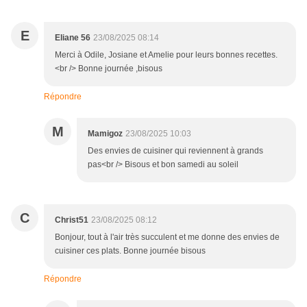
E
Eliane 56
23/08/2025 08:14
Merci à Odile, Josiane et Amelie pour leurs bonnes recettes.
<br /> Bonne journée ,bisous
Répondre
M
Mamigoz
23/08/2025 10:03
Des envies de cuisiner qui reviennent à grands
pas<br /> Bisous et bon samedi au soleil
C
Christ51
23/08/2025 08:12
Bonjour, tout à l'air très succulent et me donne des envies de
cuisiner ces plats. Bonne journée bisous
Répondre