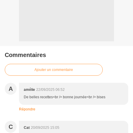
Commentaires
Ajouter un commentaire
A
amélie
22/09/2025 06:52
De belles recettes<br /> bonne journée<br /> bises
Répondre
C
Cat
20/09/2025 15:05