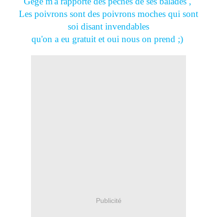
Gégé m'a rapporté des pêches de ses balades ,
Les poivrons sont des poivrons moches qui sont
soi disant invendables
qu'on a eu gratuit et oui nous on prend ;)
Publicité