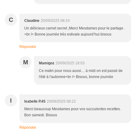
C
Claudine
20/09/2025 08:24
Un délicieux carnet secret ,Merci Mesdames pour le partage .
<br /> Bonne journée très estivale aujourd’hui bisous
Répondre
M
Mamigoz
20/09/2025 18:03
Ce matin pour nous aussi.... à midi on est passé de
l'été à l'automne<br /> Bisous, bonne journée
I
Isabelle P.45
20/09/2025 08:22
Merci beaucoup Mesdames pour vos succulentes recettes.
Bon samedi. Bisous
Répondre