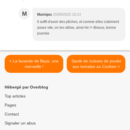
M
Mamigoz
20/09/2025 18:13
Il suffit d'avoir des pêches, et comme elles s'abiment
assez vite, on les utilise, ainsi<br /> Bisous, bonne
journée
< La lavande de Beya, une
Sauté de cuisses de poulet
merveille !
aux tomates au Cookeo >
Hébergé par Overblog
Top articles
Pages
Contact
Signaler un abus