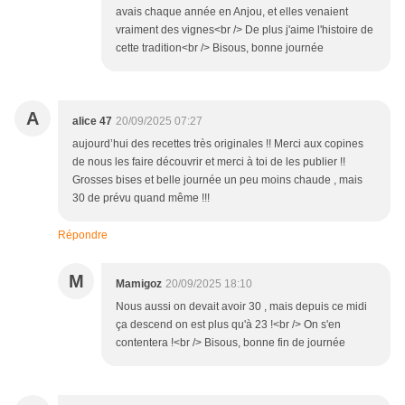
avais chaque année en Anjou, et elles venaient
vraiment des vignes<br /> De plus j'aime l'histoire de
cette tradition<br /> Bisous, bonne journée
A
alice 47
20/09/2025 07:27
aujourd’hui des recettes très originales !! Merci aux copines
de nous les faire découvrir et merci à toi de les publier !!
Grosses bises et belle journée un peu moins chaude , mais
30 de prévu quand même !!!
Répondre
M
Mamigoz
20/09/2025 18:10
Nous aussi on devait avoir 30 , mais depuis ce midi
ça descend on est plus qu'à 23 !<br /> On s'en
contentera !<br /> Bisous, bonne fin de journée