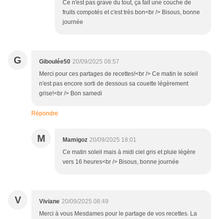
Ce n'est pas grave du tout, ça fait une couche de
fruits compotés et c'est très bon<br /> Bisous, bonne
journée
G
Giboulée50
20/09/2025 08:57
Merci pour ces partages de recettes!<br /> Ce matin le soleil
n'est pas encore sorti de dessous sa couette légèrement
grise!<br /> Bon samedi
Répondre
M
Mamigoz
20/09/2025 18:01
Ce matin soleil mais à midi ciel gris et pluie légère
vers 16 heures<br /> Bisous, bonne journée
V
Viviane
20/09/2025 08:49
Merci à vous Mesdames pour le partage de vos recettes. La