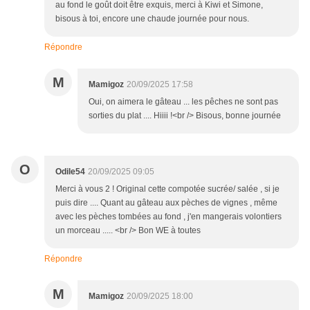
au fond le goût doit être exquis, merci à Kiwi et Simone,
bisous à toi, encore une chaude journée pour nous.
Répondre
M
Mamigoz
20/09/2025 17:58
Oui, on aimera le gâteau ... les pêches ne sont pas
sorties du plat .... Hiiii !<br /> Bisous, bonne journée
O
Odile54
20/09/2025 09:05
Merci à vous 2 ! Original cette compotée sucrée/ salée , si je
puis dire .... Quant au gâteau aux pèches de vignes , même
avec les pèches tombées au fond , j'en mangerais volontiers
un morceau ..... <br /> Bon WE à toutes
Répondre
M
Mamigoz
20/09/2025 18:00