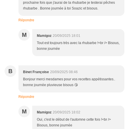
prochaine fois que j'aurai de la rhubarbe je testerai pêches
rhubarbe . Bonne journée à toi Soazic et bisous.
Répondre
M
Mamigoz
20/09/2025 18:01
Tout est toujours très avec la rhubarbe !<br /> Bisous,
bonne journée
B
Binet Françoise
20/09/2025 08:46
Bonjour merci mesdames pour vos recettes appétissantes..
bonne journée pluvieuse bisous 😘
Répondre
M
Mamigoz
20/09/2025 18:02
Oui, c'est le début de l'automne cette fois !<br />
Bisous, bonne journée