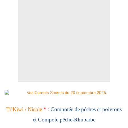
Ti’Kiwi / Nicole
* :
Compotée de pêches et poivrons
et Compote pêche-Rhubarbe