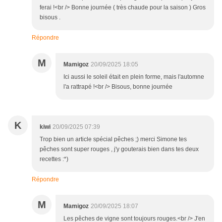
ferai !<br /> Bonne journée ( très chaude pour la saison ) Gros
bisous .
Répondre
M
Mamigoz
20/09/2025 18:05
Ici aussi le soleil était en plein forme, mais l'automne
l'a rattrapé !<br /> Bisous, bonne journée
K
kiwi
20/09/2025 07:39
Trop bien un article spécial pêches ;) merci Simone tes
pêches sont super rouges , j'y gouterais bien dans tes deux
recettes :*)
Répondre
M
Mamigoz
20/09/2025 18:07
Les pêches de vigne sont toujours rouges.<br /> J'en