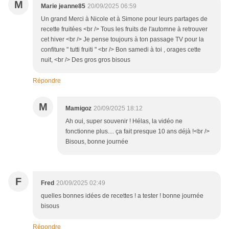
M
Marie jeanne85
20/09/2025 06:59
Un grand Merci à Nicole et à Simone pour leurs partages de
recette fruitées <br /> Tous les fruits de l'automne à retrouver
cet hiver <br /> Je pense toujours à ton passage TV pour la
confiture " tutti fruiti " <br /> Bon samedi à toi , orages cette
nuit, <br /> Des gros gros bisous
Répondre
M
Mamigoz
20/09/2025 18:12
Ah oui, super souvenir ! Hélas, la vidéo ne
fonctionne plus.... ça fait presque 10 ans déjà !<br />
Bisous, bonne journée
F
Fred
20/09/2025 02:49
quelles bonnes idées de recettes ! a tester ! bonne journée
bisous
Répondre