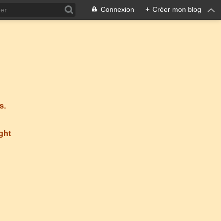
Connexion
+
Créer mon blog
s.
ight