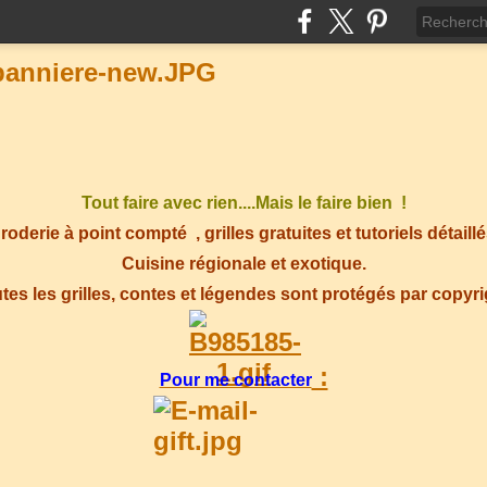
Tout faire avec rien....Mais le faire bien !
roderie à point compté
, grilles gratuites et tutoriels détaillé
Cuisine régionale et exotique.
tes les grilles, contes et légendes sont protégés par copyr
:
Pour me contacter