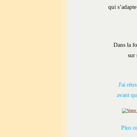
qui s’adapte
Dans la fo
sur
J'ai réu
avant que
Plus c