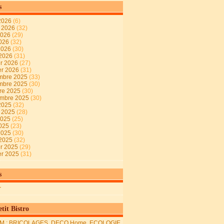
s
2026
(6)
t 2026
(32)
2026
(29)
2026
(32)
 2026
(30)
 2026
(31)
er 2026
(27)
er 2026
(31)
mbre 2025
(33)
mbre 2025
(30)
re 2025
(30)
embre 2025
(30)
2025
(32)
t 2025
(28)
2025
(25)
2025
(23)
 2025
(30)
 2025
(32)
er 2025
(29)
er 2025
(31)
s
r
tit Bistro
M : BRICOLAGES, DECO Home, ECOLOGIE