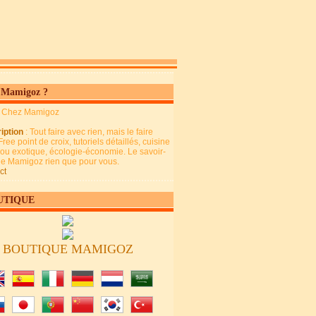
 Mamigoz ?
: Chez Mamigoz
iption
: Tout faire avec rien, mais le faire
Free point de croix, tutoriels détaillés, cuisine
 ou exotique, écologie-économie. Le savoir-
 de Mamigoz rien que pour vous.
ct
UTIQUE
BOUTIQUE MAMIGOZ