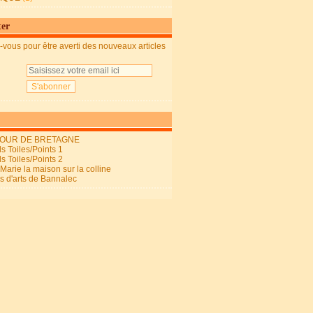
ter
vous pour être averti des nouveaux articles
OUR DE BRETAGNE
s Toiles/Points 1
s Toiles/Points 2
arie la maison sur la colline
ls d'arts de Bannalec