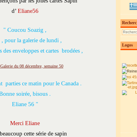
çons par les jolies cartes Sapin
d’
Eliane56
Recherc
" Coucou Soazig ,
 , pour la galerie de lundi ,
Logos
des enveloppes et cartes brodées ,
t parties ce matin pour le Canada .
Bonne soirée, bisous .
Eliane 56 "
Merci Eliane
beaucoup cette série de sapin