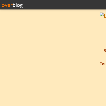
B
Tou