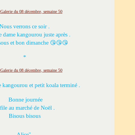
Nous verrons ce soir .
ie dame kangourou juste après .
sous et bon dimanche
😘😘😘
*
 kangourou et petit koala terminé .
Bonne journée
 file au marché de Noël .
Bisous bisous
Alice"