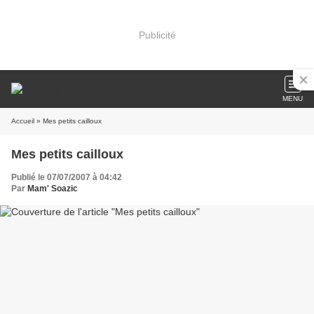
Publicité
MENU
Accueil
» Mes petits cailloux
Mes petits cailloux
Publié le 07/07/2007 à 04:42
Par
Mam' Soazic