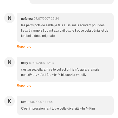
N
neferou
07/07/2007 16:24
les petits pots de sable je fais aussi mais souvent pour des
lieux étrangers ! quant aux cailloux je trouve cela génial et de
fort belle déco originale !
Répondre
N
nelly
07/07/2007 12:37
c'est assez effarant cette collection! je n'y aurais jamais
pensé!<br /> c'est fou!<br /> bisous<br /> nelly
Répondre
K
kim
07/07/2007 11:44
C'est impressionnant toute cette diversité!<br /> Kim