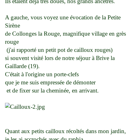
Ils étaient déjà très doués, nos grands ancêtres.
A gauche, vous voyez une évocation de la Petite
Sirène
de Collonges la Rouge, magnifique village en grès
rouge
(j'ai rapporté un petit pot de cailloux rouges)
si souvent visité lors de notre séjour à Brive la
Gaillarde (19).
C'était à l'origine un porte-clefs
que je me suis empressée de démonter
et de fixer sur la cheminée, en arrivant.
Quant aux petits cailloux récoltés dans mon jardin,
je les ai accrochés avec du raphia,