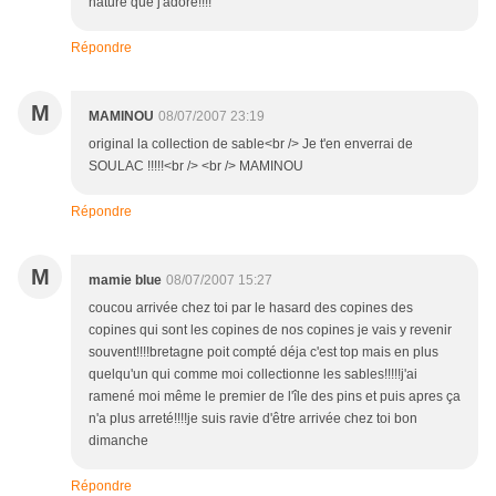
nature que j'adore!!!!
Répondre
M
MAMINOU
08/07/2007 23:19
original la collection de sable<br /> Je t'en enverrai de
SOULAC !!!!!<br /> <br /> MAMINOU
Répondre
M
mamie blue
08/07/2007 15:27
coucou arrivée chez toi par le hasard des copines des
copines qui sont les copines de nos copines je vais y revenir
souvent!!!!bretagne poit compté déja c'est top mais en plus
quelqu'un qui comme moi collectionne les sables!!!!!j'ai
ramené moi même le premier de l'île des pins et puis apres ça
n'a plus arreté!!!!je suis ravie d'être arrivée chez toi bon
dimanche
Répondre