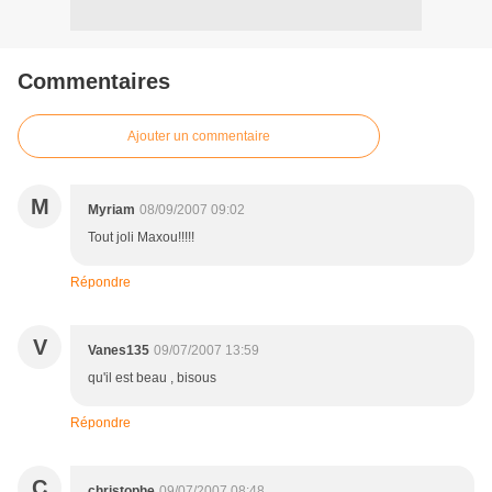
Commentaires
Ajouter un commentaire
M
Myriam
08/09/2007 09:02
Tout joli Maxou!!!!!
Répondre
V
Vanes135
09/07/2007 13:59
qu'il est beau , bisous
Répondre
C
christophe
09/07/2007 08:48