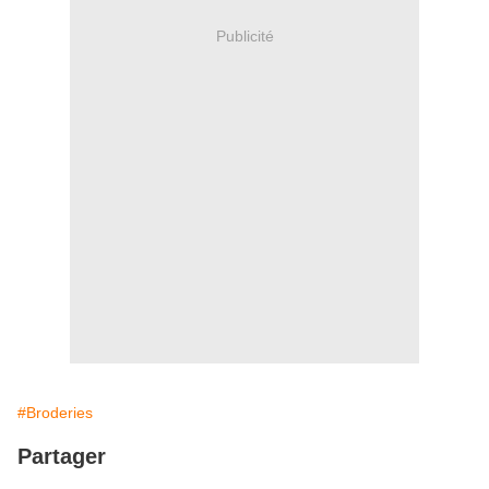
Publicité
#Broderies
Partager