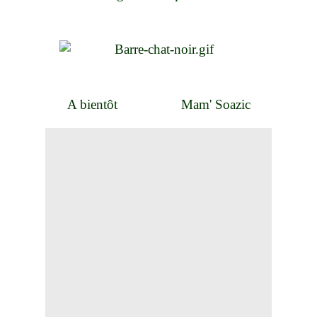
A bientôt Mam' Soazic