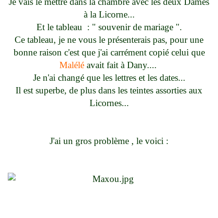
Je vais le mettre dans la chambre avec les deux Dames
à la Licorne...
Et le tableau : " souvenir de mariage ".
Ce tableau, je ne vous le présenterais pas, pour une
bonne raison c'est que j'ai carrément copié celui que
Malélé
avait fait à Dany....
Je n'ai changé que les lettres et les dates...
Il est superbe, de plus dans les teintes assorties aux
Licornes...
J'ai un gros problème , le voici :