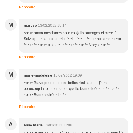
Répondre
M
maryse
13/02/2012 19:14
<br /> bravo mesdames pour vos jolis ouvrages et merci à
Soizic pour sa recette !<br /> <br /> <br /> bonne semaine<br
/> <br /> <br /> bisous<br /> <br /> <br /> Maryse<br />
Répondre
M
marie-madeleine
13/02/2012 19:09
<br /> Bravo pour toute ces belles réalisations, j'aime
beaucoup la jolie corbeille , quelle bonne idée.<br /> <br />
<br /> Bonne soirée.<br />
Répondre
A
anne marie
13/02/2012 11:08
<br /> bravo à chacune.Merci pour la recette mais pas merci à