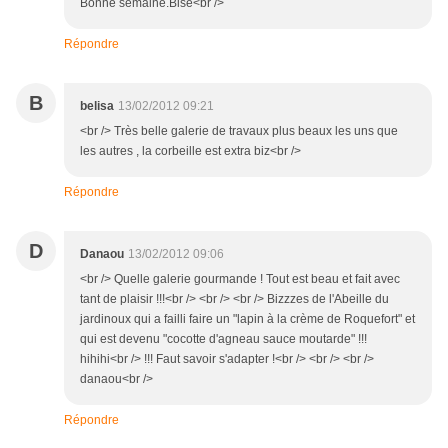
Bonne semaine.Bise<br />
Répondre
B
belisa
13/02/2012 09:21
<br /> Très belle galerie de travaux plus beaux les uns que
les autres , la corbeille est extra biz<br />
Répondre
D
Danaou
13/02/2012 09:06
<br /> Quelle galerie gourmande ! Tout est beau et fait avec
tant de plaisir !!!<br /> <br /> <br /> Bizzzes de l'Abeille du
jardinoux qui a failli faire un "lapin à la crème de Roquefort" et
qui est devenu "cocotte d'agneau sauce moutarde" !!!
hihihi<br /> !!! Faut savoir s'adapter !<br /> <br /> <br />
danaou<br />
Répondre