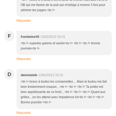
OB qui me flashe de la pub qui m'oblige à revenir 3 fois pour
admirer tes pages.<br />
Répondre
F
framboise45
13/02/2012 10:41
<br /> superbe galerie et variée<br /> <br /> <br /> bonne
journée<br />
Répondre
D
dametatale
13/02/2012 10:32
<br /> bravo à toutes les croixpinettes.....Mais le toutou me fait
bien évidemment craquer....<br /> <br /> <br /> Ta potée est
bien appétissante de ce froid....<br /> <br /> <br /> Quant aux
grilles....on les attend avec impatience lol<br /> <br /> <br />
Bonne journée !<br />
Répondre