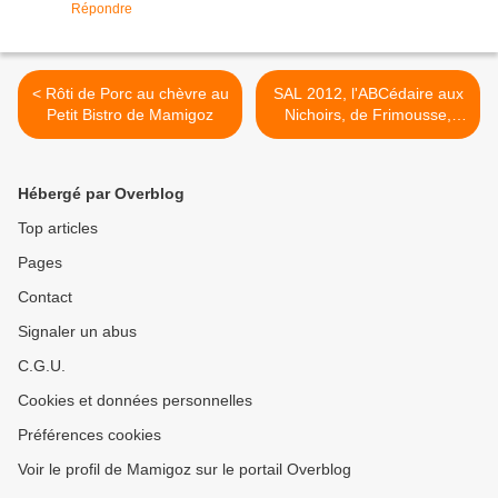
Répondre
< Rôti de Porc au chèvre au
SAL 2012, l'ABCédaire aux
Petit Bistro de Mamigoz
Nichoirs, de Frimousse,
2ème étape terminée >
Hébergé par Overblog
Top articles
Pages
Contact
Signaler un abus
C.G.U.
Cookies et données personnelles
Préférences cookies
Voir le profil de Mamigoz sur le portail Overblog