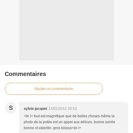
Commentaires
Ajouter un commentaire
S
sylvie jacquet
13/02/2012 20:53
<br /> tout est magnifique que de belles choses même la
photo de la potée est un appel aux délices. bonne soirée
bonne st valentin. gros bisous<br />