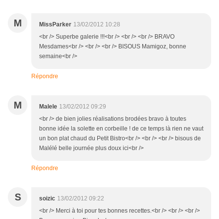
M
MissParker
13/02/2012 10:28
<br /> Superbe galerie !!!<br /> <br /> <br /> BRAVO
Mesdames<br /> <br /> <br /> BISOUS Mamigoz, bonne
semaine<br />
Répondre
M
Malele
13/02/2012 09:29
<br /> de bien jolies réalisations brodées bravo à toutes
bonne idée la solette en corbeille ! de ce temps là rien ne vaut
un bon plat chaud du Petit Bistro<br /> <br /> <br /> bisous de
Malélé belle journée plus doux ici<br />
Répondre
S
soizic
13/02/2012 09:22
<br /> Merci à toi pour tes bonnes recettes.<br /> <br /> <br />