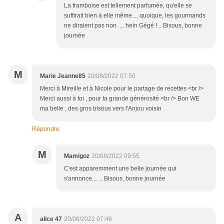
La framboise est tellement parfumée, qu'elle se
suffirait bien à elle même.... quoique, les gourmands
ne diraient pas non .... hein Gégé ! .. Bisous, bonne
journée
M
Marie Jeanne85
20/08/2022 07:50
Merci à Mireille et à Nicole pour le partage de recettes <br />
Merci aussi à toi , pour ta grande générosité <br /> Bon WE
ma belle , des gros bisous vers l'Anjou voisin
Répondre
M
Mamigoz
20/08/2022 09:55
C'est apparemment une belle journée qui
s'annonce.... .. Bisous, bonne journée
A
alice 47
20/08/2022 07:46