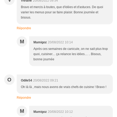
Viviane
20/08/2022 09:54
Bravo et mercis à toutes, que d'idées et d'astuces. De quoi
varier les menus pour se faire plaisir. Bonne journée et
bisous.
Répondre
M
Mamigoz
20/08/2022 10:14
Après ces semaines de canicule, on ne sait plus trop
quoi, cuisiner.... ça relance les idées.... .. Bisous,
bonne journée
O
Odile54
20/08/2022 09:21
Oh là là , mais nous avons de vrais chefs de cuisine ! Bravo !
Répondre
M
Mamigoz
20/08/2022 10:12