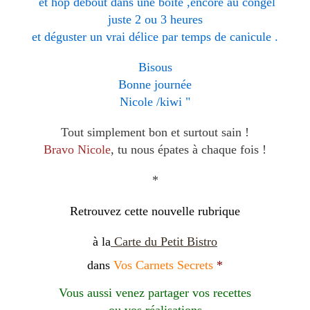
et hop debout dans une boite ,encore au congel
juste 2 ou 3 heures
et déguster un vrai délice par temps de canicule .
Bisous
Bonne journée
Nicole /kiwi "
Tout simplement bon et surtout sain !
Bravo Nicole
, tu nous épates à chaque fois !
*
Retrouvez cette nouvelle rubrique
à la
Carte du Petit Bistro
dans
Vos Carnets Secrets
*
Vous aussi venez partager vos recettes