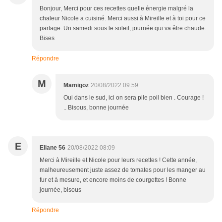
Bonjour, Merci pour ces recettes quelle énergie malgré la
chaleur Nicole a cuisiné. Merci aussi à Mireille et à toi pour ce
partage. Un samedi sous le soleil, journée qui va être chaude.
Bises
Répondre
M
Mamigoz
20/08/2022 09:59
Oui dans le sud, ici on sera pile poil bien . Courage !
.. Bisous, bonne journée
E
Eliane 56
20/08/2022 08:09
Merci à Mireille et Nicole pour leurs recettes ! Cette année,
malheureusement juste assez de tomates pour les manger au
fur et à mesure, et encore moins de courgettes ! Bonne
journée, bisous
Répondre