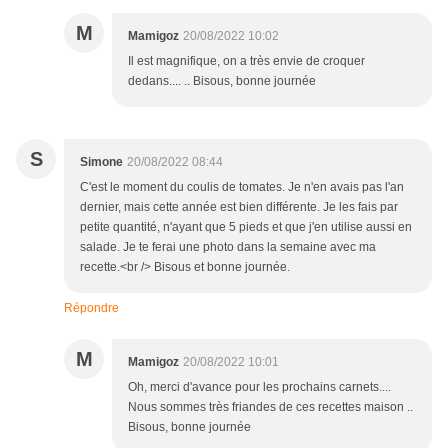
M
Mamigoz
20/08/2022 10:02
Il est magnifique, on a très envie de croquer
dedans.... .. Bisous, bonne journée
S
Simone
20/08/2022 08:44
C'est le moment du coulis de tomates. Je n'en avais pas l'an
dernier, mais cette année est bien différente. Je les fais par
petite quantité, n'ayant que 5 pieds et que j'en utilise aussi en
salade. Je te ferai une photo dans la semaine avec ma
recette.<br /> Bisous et bonne journée.
Répondre
M
Mamigoz
20/08/2022 10:01
Oh, merci d'avance pour les prochains carnets....
Nous sommes très friandes de ces recettes maison ..
Bisous, bonne journée