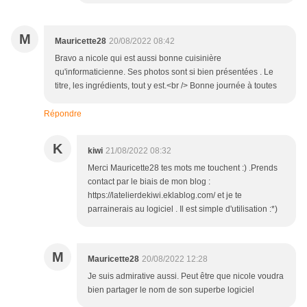
M
Mauricette28
20/08/2022 08:42
Bravo a nicole qui est aussi bonne cuisinière
qu'informaticienne. Ses photos sont si bien présentées . Le
titre, les ingrédients, tout y est.<br /> Bonne journée à toutes
Répondre
K
kiwi
21/08/2022 08:32
Merci Mauricette28 tes mots me touchent :) .Prends
contact par le biais de mon blog :
https://latelierdekiwi.eklablog.com/ et je te
parrainerais au logiciel . Il est simple d'utilisation :*)
M
Mauricette28
20/08/2022 12:28
Je suis admirative aussi. Peut être que nicole voudra
bien partager le nom de son superbe logiciel