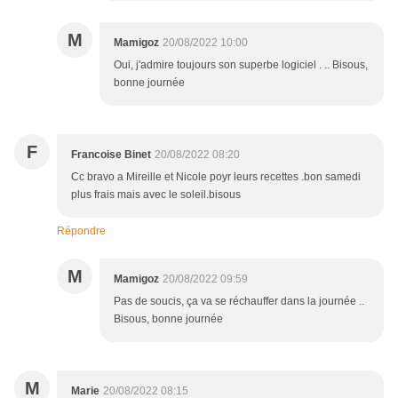
M
Mamigoz
20/08/2022 10:00
Oui, j'admire toujours son superbe logiciel . .. Bisous,
bonne journée
F
Francoise Binet
20/08/2022 08:20
Cc bravo a Mireille et Nicole poyr leurs recettes .bon samedi
plus frais mais avec le soleil.bisous
Répondre
M
Mamigoz
20/08/2022 09:59
Pas de soucis, ça va se réchauffer dans la journée ..
Bisous, bonne journée
M
Marie
20/08/2022 08:15