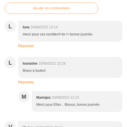
Ajouter un commentaire
L
luna
20/08/2022 13:14
merci pour ces recettes!!<br /> bonne journée
Répondre
L
lounatine
20/08/2022 10:26
Bravo à toutes!
Répondre
M
Mamigoz
20/08/2022 12:15
Merci pour Elles .. Bisous, bonne journée
V