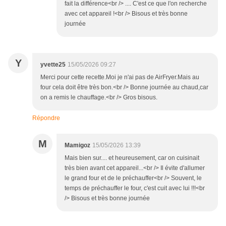
fait la différence<br /> .... C'est ce que l'on recherche
avec cet appareil !<br /> Bisous et très bonne
journée
Y
yvette25
15/05/2026 09:27
Merci pour cette recette.Moi je n'ai pas de AirFryer.Mais au
four cela doit être très bon.<br /> Bonne journée au chaud,car
on a remis le chauffage.<br /> Gros bisous.
Répondre
M
Mamigoz
15/05/2026 13:39
Mais bien sur.... et heureusement, car on cuisinait
très bien avant cet appareil...<br /> Il évite d'allumer
le grand four et de le préchauffer<br /> Souvent, le
temps de préchauffer le four, c'est cuit avec lui !!!<br
/> Bisous et très bonne journée