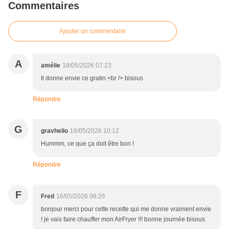
Commentaires
Ajouter un commentaire
A
amélie
18/05/2026 07:23
Il donne envie ce gratin.<br /> bisous
Répondre
G
gravhelio
16/05/2026 10:12
Hummm, ce que ça doit être bon !
Répondre
F
Fred
16/05/2026 08:26
bonjour merci pour cette recette qui me donne vraiment envie
! je vais faire chauffer mon AirFryer !!! bonne journée bisous