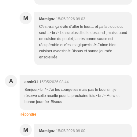
M
Mamigoz
15/05/2026 09:03
C'est vrai ça évite d'aller le four.... et ça fait tout tout
seul ...<br /> Le surplus d'huile descend , mais quand
on cuisine du poulet, la très bonne sauce est
récupérable et c'est magique<br /> J'aime bien
cuisiner avec<br /> Bisous et bonne journée
ensoleillée
A
annie31
15/05/2026 08:44
Bonjour,<br /> J'ai les courgettes mais pas le boursin, je
réserve cette recette pour la prochaine fois.<br /> Merci et
bonne journée. Bisous.
Répondre
M
Mamigoz
15/05/2026 09:00