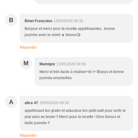
B
Binet Françoise
15/05/2026 08:35
Bonjour et merci pour ta recette appétissantes.. bonne
journée avec le soleil ☀️ bisous😘
Répondre
M
Mamigoz
15/05/2026 08:56
Merci et très facile à réaliser<br /> Bisous et bonne
journée ensoleillée
A
alice 47
15/05/2026 08:34
appétissant ton gratin et astucieux ton petit outil pour sortir le
plat sans se bruler !! Merci pour la recette ! Gros bisous et
belle journée !!
Répondre