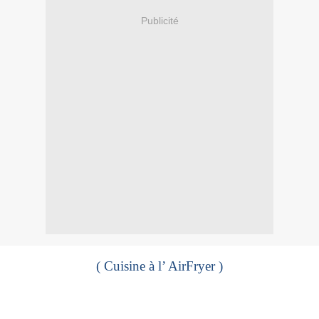
Publicité
( Cuisine à l’ AirFryer )