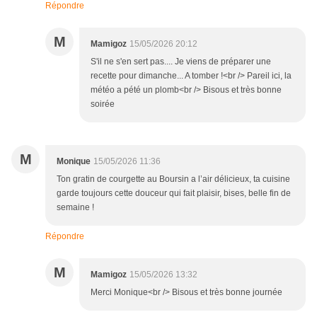
Répondre
M
Mamigoz
15/05/2026 20:12
S'il ne s'en sert pas.... Je viens de préparer une
recette pour dimanche... A tomber !<br /> Pareil ici, la
météo a pété un plomb<br /> Bisous et très bonne
soirée
M
Monique
15/05/2026 11:36
Ton gratin de courgette au Boursin a l’air délicieux, ta cuisine
garde toujours cette douceur qui fait plaisir, bises, belle fin de
semaine !
Répondre
M
Mamigoz
15/05/2026 13:32
Merci Monique<br /> Bisous et très bonne journée