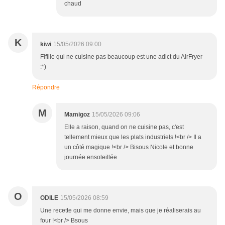
chaud
K
kiwi
15/05/2026 09:00
Fifille qui ne cuisine pas beaucoup est une adict du AirFryer
:*)
Répondre
M
Mamigoz
15/05/2026 09:06
Elle a raison, quand on ne cuisine pas, c'est
tellement mieux que les plats industriels !<br /> Il a
un côté magique !<br /> Bisous Nicole et bonne
journée ensoleillée
O
ODILE
15/05/2026 08:59
Une recette qui me donne envie, mais que je réaliserais au
four !<br /> Bsous