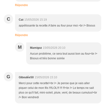
Répondre
C
Cat
15/05/2026 15:19
appétissante ta recette.A faire au four pour moi.<br /> Bisous
Répondre
M
Mamigoz
15/05/2026 20:10
Aucun problème, ce sera tout aussi bon au four<br />
Bisous et très bonne soirée
G
Giboulée50
15/05/2026 15:10
Merci pour cette recette!<br /> Je pense que je vais aller
piquer celui de mon fils !!!!LOL!!! !!! !!!<br /> Le temps ne sait
plus ce qu'il fait, mini-soleil, pluie, vent, de beaux cumulus!<br
/> Bon vendredi