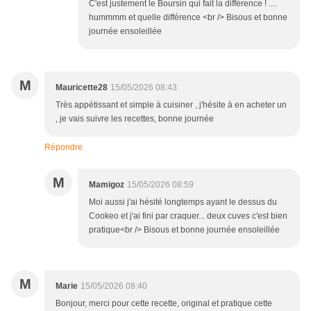
C'est justement le Boursin qui fait la différence ! ....
hummmm et quelle différence <br /> Bisous et bonne
journée ensoleillée
M
Mauricette28
15/05/2026 08:43
Très appétissant et simple à cuisiner , j'hésite à en acheter un
, je vais suivre les recettes, bonne journée
Répondre
M
Mamigoz
15/05/2026 08:59
Moi aussi j'ai hésité longtemps ayant le dessus du
Cookeo et j'ai fini par craquer... deux cuves c'est bien
pratique<br /> Bisous et bonne journée ensoleillée
M
Marie
15/05/2026 08:40
Bonjour, merci pour cette recette, original et pratique cette