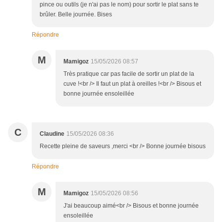
pince ou outils (je n'ai pas le nom) pour sortir le plat sans te
brûler. Belle journée. Bises
Répondre
M
Mamigoz
15/05/2026 08:57
Très pratique car pas facile de sortir un plat de la
cuve !<br /> Il faut un plat à oreilles !<br /> Bisous et
bonne journée ensoleillée
C
Claudine
15/05/2026 08:36
Recette pleine de saveurs ,merci <br /> Bonne journée bisous
Répondre
M
Mamigoz
15/05/2026 08:56
J'ai beaucoup aimé<br /> Bisous et bonne journée
ensoleillée