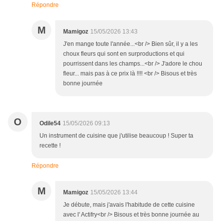
Répondre
M
Mamigoz
15/05/2026 13:43
J'en mange toute l'année...<br /> Bien sûr, il y a les
choux fleurs qui sont en surproductions et qui
pourrissent dans les champs...<br /> J'adore le chou
fleur... mais pas à ce prix là !!!! <br /> Bisous et très
bonne journée
O
Odile54
15/05/2026 09:13
Un instrument de cuisine que j'utilise beaucoup ! Super ta
recette !
Répondre
M
Mamigoz
15/05/2026 13:44
Je débute, mais j'avais l'habitude de cette cuisine
avec l' Actifry<br /> Bisous et très bonne journée au