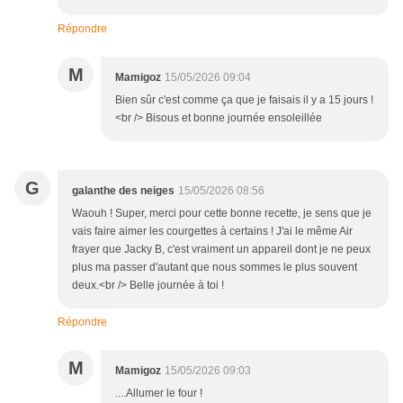
Répondre
M
Mamigoz
15/05/2026 09:04
Bien sûr c'est comme ça que je faisais il y a 15 jours !
<br /> Bisous et bonne journée ensoleillée
G
galanthe des neiges
15/05/2026 08:56
Waouh ! Super, merci pour cette bonne recette, je sens que je
vais faire aimer les courgettes à certains ! J'ai le même Air
frayer que Jacky B, c'est vraiment un appareil dont je ne peux
plus ma passer d'autant que nous sommes le plus souvent
deux.<br /> Belle journée à toi !
Répondre
M
Mamigoz
15/05/2026 09:03
....Allumer le four !