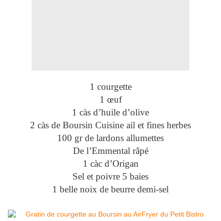
1 courgette
1 œuf
1 càs d’huile d’olive
2 càs de Boursin Cuisine ail et fines herbes
100 gr de lardons allumettes
De l’Emmental râpé
1 càc d’Origan
Sel et poivre 5 baies
1 belle noix de beurre demi-sel