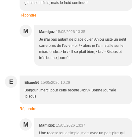
glace sont finis, mais le froid continue !
Répondre
M
Mamigoz
15/05/2026 13:35
Je n'ai pas autant de place qu'en Anjou juste un petit
carré près de l'évier,<br /> alors je l'ai installé sur le
micro-onde...<br /> Il se plait bien, <br /> Bisous et
très bonne journée
E
Eliane56
15/05/2026 10:26
Bonjour , merci pour cette recette .<br /> Bonne journée
,bisous
Répondre
M
Mamigoz
15/05/2026 13:37
Une recette toute simple, mais avec un petit plus qui