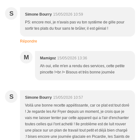
S
Simone Bourry
15/05/2026 10:59
PS: encore moi, je n'avais pas vu ton système de gille pour
sortir tes plats du four sans te brûler, il est génial !
Répondre
M
Mamigoz
15/05/2026 13:36
Ah oui, elle m'en a rendu des services, cette petite
pincette !<br /> Bisous et très bonne journée
S
Simone Bourry
15/05/2026 10:57
Voilà une bonne recette appétissante, car ce plat est tout doré
! Je regarde les Air Fryer depuis un moment, je crois que je
vais me laisser tenter par cette appareil qui a l'air d'enchanter
toutes celles qui l'ont acheté ! Ile problème est de luit rouver
une place sur un plan de travail tout petit et déjà bien chargé
:! bises encore une journée glaciale en Picardie, les Saints de