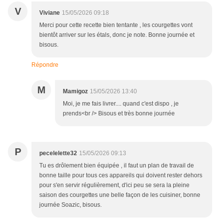
V
Viviane
15/05/2026 09:18
Merci pour cette recette bien tentante , les courgettes vont
bientôt arriver sur les étals, donc je note. Bonne journée et
bisous.
Répondre
M
Mamigoz
15/05/2026 13:40
Moi, je me fais livrer.... quand c'est dispo , je
prends<br /> Bisous et très bonne journée
P
pecelelette32
15/05/2026 09:13
Tu es drôlement bien équipée , il faut un plan de travail de
bonne taille pour tous ces appareils qui doivent rester dehors
pour s'en servir régulièrement, d'ici peu se sera la pleine
saison des courgettes une belle façon de les cuisiner, bonne
journée Soazic, bisous.