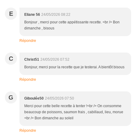
E
Eliane 56
24/05/2026 08:22
Bonjour , merci pour cette appétissante recette. <br /> Bon
dimanche , bisous
Répondre
C
Christ51
24/05/2026 07:52
Bonjour, merci pour la recette que je testerai. A bientôt bisous
Répondre
G
Giboulée50
24/05/2026 07:50
Merci pour cette belle recette à tenter !<br /> On consomme
beaucoup de poissons, saumon frais , cabillaud, lieu, morue
<br /> Bon dimanche au soleil
Répondre