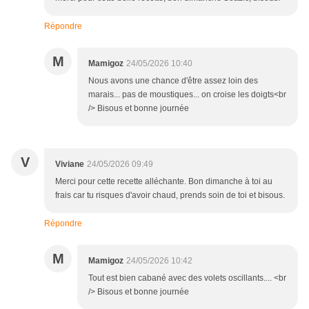
Répondre
M
Mamigoz
24/05/2026 10:40
Nous avons une chance d'être assez loin des
marais... pas de moustiques... on croise les doigts<br
/> Bisous et bonne journée
V
Viviane
24/05/2026 09:49
Merci pour cette recette alléchante. Bon dimanche à toi au
frais car tu risques d'avoir chaud, prends soin de toi et bisous.
Répondre
M
Mamigoz
24/05/2026 10:42
Tout est bien cabané avec des volets oscillants.... <br
/> Bisous et bonne journée