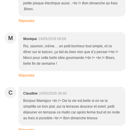
petite plaque électrique aussi ..<br /> Bon dimanche au frais
.Bises.
Répondre
M
Monique
24/05/2026 09:09
Riz, saumon, crème… un petit bonheur tout simple, et ce
dîner sur le balcon, ça fait du bien rien que d’y penser !<br />
Merci pour cette belle idée gourmande !<br /> <br /> Bises,
belle fin de semaine !
Répondre
C
Claudine
24/05/2026 08:40
Bonjour Mamigoz <br /> Oui la vie est belle si on se la
simplifie un bon plat ,sur la terrasse douceur et soleil ,petit
déjeuner en terrasse ce matin car après ferme tout et on reste
au frais si possible.<br /> Bon dimanche bisous
Répondre