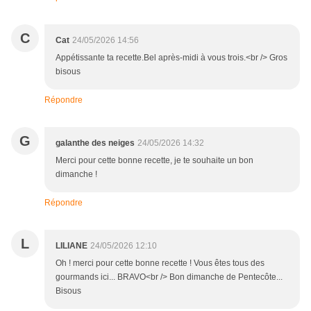
C
Cat
24/05/2026 14:56
Appétissante ta recette.Bel après-midi à vous trois.<br /> Gros
bisous
Répondre
G
galanthe des neiges
24/05/2026 14:32
Merci pour cette bonne recette, je te souhaite un bon
dimanche !
Répondre
L
LILIANE
24/05/2026 12:10
Oh ! merci pour cette bonne recette ! Vous êtes tous des
gourmands ici... BRAVO<br /> Bon dimanche de Pentecôte...
Bisous