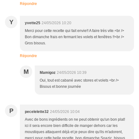
Répondre
Y
yvette25
24/05/2026 10:20
Merci pour cette recette qui fait envie!! A faire très vite.<br />
Bon dimanche frais en fermant les volets et fenêtres !!<br />
Gros bisous.
Répondre
M
Mamigoz
24/05/2026 10:39
Oui, tout est cabané avec stores et volets <br />
Bisous et bonne journée
P
pecelelette32
24/05/2026 10:04
Avec de bons ingrédients on ne peut obtenir qu'un bon plat!
ici il sera encore bien difficile de manger dehors car les
moustiques attaquent déjà et je peux dire qu'ils m'adorent,
merci pour cette belle recette, bon dimanche Soazic, bisous.