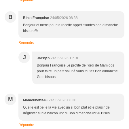
B
Binet Françoise
24/05/2026 08:38
Bonjour et merci pour ta recette appétissantes.bon dimanche
bisous 😘
Répondre
J
Jacky.b
24/05/2026 11:18
Bonjour Françoise Je profite de l'ordi de Mamigoz
pour faire un petit salut à vous toutes Bon dimanche
Gros bisous
M
Mamounette48
24/05/2026 08:30
Quelle est belle la vie avec un si bon plat et le plaisir de
déguster sur le balcon.<br /> Bon dimanche<br /> Bises
Répondre