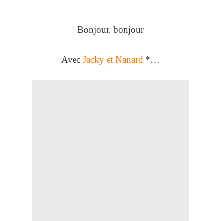
Bonjour, bonjour
Avec
Jacky et Nanard
*…