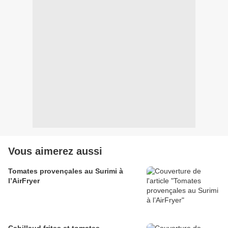
Vous aimerez aussi
Tomates provençales au Surimi à
l’AirFryer
Cabillaud frites et tomates