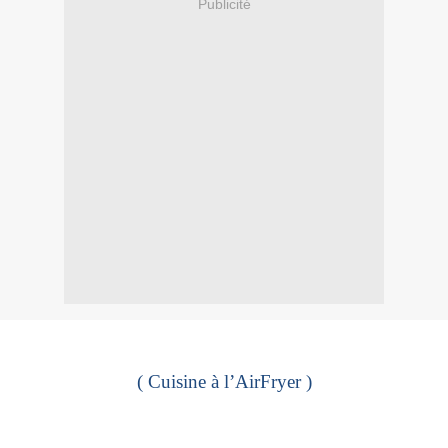
Publicité
( Cuisine à l’AirFryer )