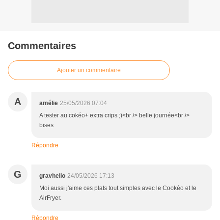
Commentaires
Ajouter un commentaire
A
amélie
25/05/2026 07:04
A tester au cokéo+ extra crips ;)<br /> belle journée<br />
bises
Répondre
G
gravhelio
24/05/2026 17:13
Moi aussi j'aime ces plats tout simples avec le Cookéo et le
AirFryer.
Répondre