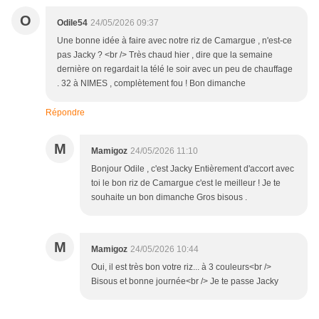
O
Odile54
24/05/2026 09:37
Une bonne idée à faire avec notre riz de Camargue , n'est-ce
pas Jacky ? <br /> Très chaud hier , dire que la semaine
dernière on regardait la télé le soir avec un peu de chauffage
. 32 à NIMES , complètement fou ! Bon dimanche
Répondre
M
Mamigoz
24/05/2026 11:10
Bonjour Odile , c'est Jacky Entièrement d'accort avec
toi le bon riz de Camargue c'est le meilleur ! Je te
souhaite un bon dimanche Gros bisous .
M
Mamigoz
24/05/2026 10:44
Oui, il est très bon votre riz... à 3 couleurs<br />
Bisous et bonne journée<br /> Je te passe Jacky