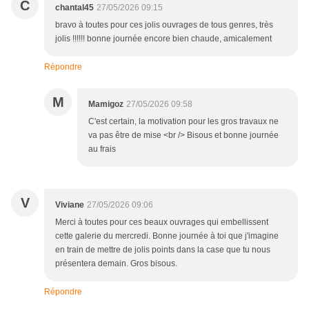
C
chantal45
27/05/2026 09:15
bravo à toutes pour ces jolis ouvrages de tous genres, très
jolis !!!!!! bonne journée encore bien chaude, amicalement
Répondre
M
Mamigoz
27/05/2026 09:58
C'est certain, la motivation pour les gros travaux ne
va pas être de mise <br /> Bisous et bonne journée
au frais
V
Viviane
27/05/2026 09:06
Merci à toutes pour ces beaux ouvrages qui embellissent
cette galerie du mercredi. Bonne journée à toi que j'imagine
en train de mettre de jolis points dans la case que tu nous
présentera demain. Gros bisous.
Répondre