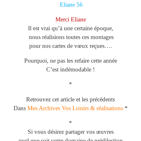
Eliane 56
Merci Eliane
Il est vrai qu’à une certaine époque,
nous réalisions toutes ces montages
pour nos cartes de vœux reçues….
Pourquoi, ne pas les refaire cette année
C’est indémodable !
*
Retrouvez cet article et les précédents
Dans
Mes Archives Vos Loisirs & réalisations
*
*
Si vous désirez partager vos œuvres
quel que soit votre domaine de prédilection