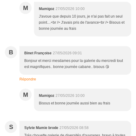
M
Mamigoz
27/05/2026 10:00
J'avoue que depuis 10 jours, je n'ai pas fait un seul
point....<br /> J'avais pris de l'avance<br /> Bisous et
bonne journée au frais
B
Binet Françoise
27/05/2026 09:01
Bonjour et merci mesdames pour la galerie du mercredi tout
est magnifiques.. bonne journée cabane.. bisous 😘
Répondre
M
Mamigoz
27/05/2026 10:00
Bisous et bonne journée aussi bien au frais
S
Sylvie Mamie brode
27/05/2026 08:58
Très chouette galerie de diversités d'ouvrages, bravo à toutes