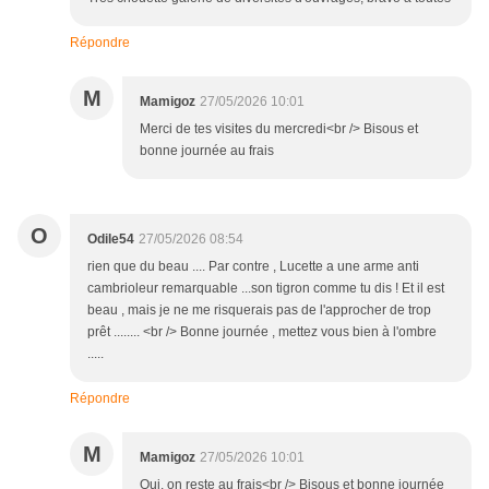
Répondre
M
Mamigoz
27/05/2026 10:01
Merci de tes visites du mercredi<br /> Bisous et
bonne journée au frais
O
Odile54
27/05/2026 08:54
rien que du beau .... Par contre , Lucette a une arme anti
cambrioleur remarquable ...son tigron comme tu dis ! Et il est
beau , mais je ne me risquerais pas de l'approcher de trop
prêt ........ <br /> Bonne journée , mettez vous bien à l'ombre
.....
Répondre
M
Mamigoz
27/05/2026 10:01
Oui, on reste au frais<br /> Bisous et bonne journée