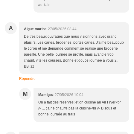
au frais
A
Aigue marine
27/05/2026 08:44
De très beaux ouvrages que nous visionnons avec grand
plaisirs. Les cartes, broderies, portes cartes. J'aime beaucoup
le tigrou et me demande comment se réalise une broderie
pareille. Une belle journée se profile, mais avant le trop
chaud, vite les courses. Bonne et douce journée à vous 2.
BBiizz
Répondre
M
Mamigoz
27/05/2026 10:04
On a fait des réserves; et on cuisine au Air Fryer<br
/> ... ça ne chauffe pas la cuisine<br /> Bisous et
bonne journée au frais