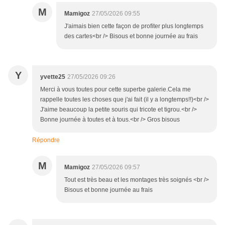
M
Mamigoz
27/05/2026 09:55
J'aimais bien cette façon de profiter plus longtemps
des cartes<br /> Bisous et bonne journée au frais
Y
yvette25
27/05/2026 09:26
Merci à vous toutes pour cette superbe galerie.Cela me
rappelle toutes les choses que j'ai fait (il y a longtemps!!)<br />
J'aime beaucoup la petite souris qui tricote et tigrou.<br />
Bonne journée à toutes et à tous.<br /> Gros bisous
Répondre
M
Mamigoz
27/05/2026 09:57
Tout est très beau et les montages très soignés <br />
Bisous et bonne journée au frais