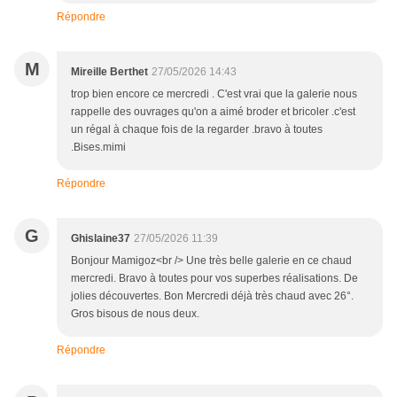
Répondre
M
Mireille Berthet
27/05/2026 14:43
trop bien encore ce mercredi . C'est vrai que la galerie nous
rappelle des ouvrages qu'on a aimé broder et bricoler .c'est
un régal à chaque fois de la regarder .bravo à toutes
.Bises.mimi
Répondre
G
Ghislaine37
27/05/2026 11:39
Bonjour Mamigoz<br /> Une très belle galerie en ce chaud
mercredi. Bravo à toutes pour vos superbes réalisations. De
jolies découvertes. Bon Mercredi déjà très chaud avec 26°.
Gros bisous de nous deux.
Répondre