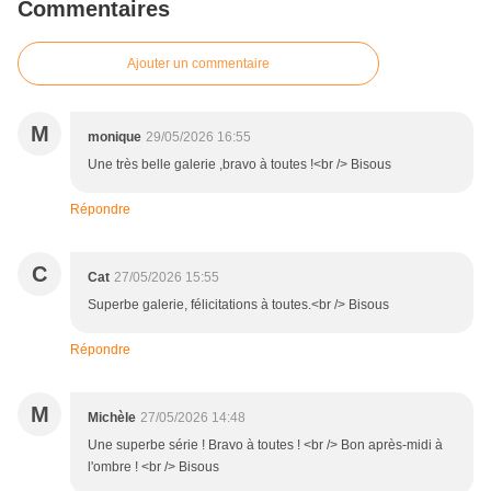
Commentaires
Ajouter un commentaire
M
monique
29/05/2026 16:55
Une très belle galerie ,bravo à toutes !<br /> Bisous
Répondre
C
Cat
27/05/2026 15:55
Superbe galerie, félicitations à toutes.<br /> Bisous
Répondre
M
Michèle
27/05/2026 14:48
Une superbe série ! Bravo à toutes ! <br /> Bon après-midi à
l'ombre ! <br /> Bisous