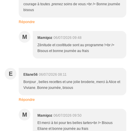
courage à toutes ,prenez soins de vous.<br /> Bonne journée
bisous
Répondre
M
Mamigoz
06/07/2026 09:48
Zénitude et cooltitude sont au programme !<br />
Bisous et bonne journée au frais
E
Eliane56
06/07/2026 08:11
Bonjour , belles recettes et une jolie broderie, merci à Alice et
Viviane. Bonne journée, bisous
Répondre
M
Mamigoz
06/07/2026 09:50
Et merci à toi pour tes belles tartes<br /> Bisous
Eliane et bonne journée au frais