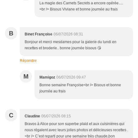
La magie des Carnets Secrets a encore opérée.....
<br /> Bisous Viviane et bonne journée au frais
B
Binet Françoise
06/07/2026 08:31
Bonjour et merci mesdames pour la galerie du lundi en
recettes et broderie.. bonne journée bisous 😘
Répondre
M
Mamigoz
06/07/2026 09:47
Bonne semaine Françoise<br /> Bisous et bonne
journée au frais
C
Claudine
06/07/2026 08:15
Bravos à Alice pour son superbe plaid et aux cuisinières qui
nous régalent avec leurs jolies photos et délicieuses recettes .
<br /> C’est reparti pour une semaine très chaude,bon