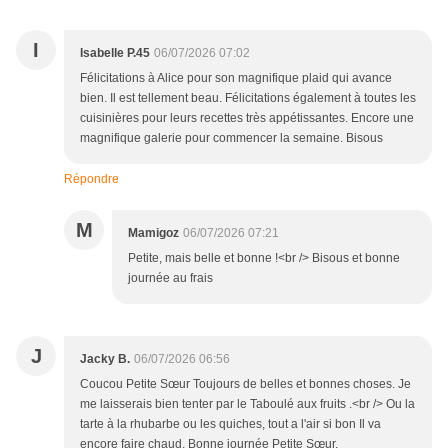
I
Isabelle P.45
06/07/2026 07:02
Félicitations à Alice pour son magnifique plaid qui avance
bien. Il est tellement beau. Félicitations également à toutes les
cuisinières pour leurs recettes très appétissantes. Encore une
magnifique galerie pour commencer la semaine. Bisous
Répondre
M
Mamigoz
06/07/2026 07:21
Petite, mais belle et bonne !<br /> Bisous et bonne
journée au frais
J
Jacky B.
06/07/2026 06:56
Coucou Petite Sœur Toujours de belles et bonnes choses. Je
me laisserais bien tenter par le Taboulé aux fruits .<br /> Ou la
tarte à la rhubarbe ou les quiches, tout a l'air si bon Il va
encore faire chaud. Bonne journée Petite Sœur.