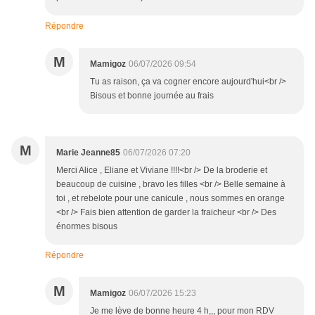
Répondre
M
Mamigoz
06/07/2026 09:54
Tu as raison, ça va cogner encore aujourd'hui<br />
Bisous et bonne journée au frais
M
Marie Jeanne85
06/07/2026 07:20
Merci Alice , Eliane et Viviane !!!!<br /> De la broderie et
beaucoup de cuisine , bravo les filles <br /> Belle semaine à
toi , et rebelote pour une canicule , nous sommes en orange
<br /> Fais bien attention de garder la fraicheur <br /> Des
énormes bisous
Répondre
M
Mamigoz
06/07/2026 15:23
Je me lève de bonne heure 4 h,,, pour mon RDV