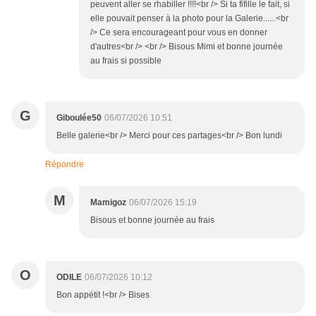
peuvent aller se rhabiller !!!!<br /> Si ta fifille le fait, si
elle pouvait penser à la photo pour la Galerie......<br
/> Ce sera encourageant pour vous en donner
d'autres<br /> <br /> Bisous Mimi et bonne journée
au frais si possible
G
Giboulée50
06/07/2026 10:51
Belle galerie<br /> Merci pour ces partages<br /> Bon lundi
Répondre
M
Mamigoz
06/07/2026 15:19
Bisous et bonne journée au frais
O
ODILE
06/07/2026 10:12
Bon appétit !<br /> Bises