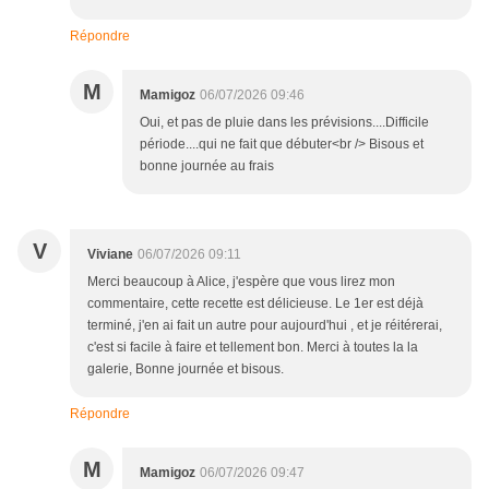
Répondre
M
Mamigoz
06/07/2026 09:46
Oui, et pas de pluie dans les prévisions....Difficile
période....qui ne fait que débuter<br /> Bisous et
bonne journée au frais
V
Viviane
06/07/2026 09:11
Merci beaucoup à Alice, j'espère que vous lirez mon
commentaire, cette recette est délicieuse. Le 1er est déjà
terminé, j'en ai fait un autre pour aujourd'hui , et je réitérerai,
c'est si facile à faire et tellement bon. Merci à toutes la la
galerie, Bonne journée et bisous.
Répondre
M
Mamigoz
06/07/2026 09:47