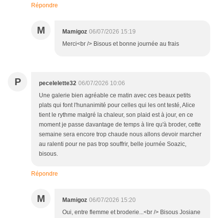
Répondre
M
Mamigoz
06/07/2026 15:19
Merci<br /> Bisous et bonne journée au frais
P
pecelelette32
06/07/2026 10:06
Une galerie bien agréable ce matin avec ces beaux petits
plats qui font l'hunanimité pour celles qui les ont testé, Alice
tient le rythme malgré la chaleur, son plaid est à jour, en ce
moment je passe davantage de temps à lire qu'à broder, cette
semaine sera encore trop chaude nous allons devoir marcher
au ralenti pour ne pas trop souffrir, belle journée Soazic,
bisous.
Répondre
M
Mamigoz
06/07/2026 15:20
Oui, entre flemme et broderie...<br /> Bisous Josiane