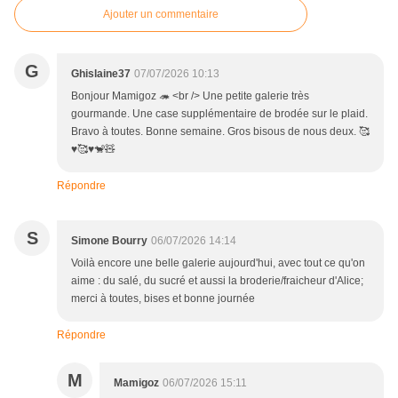
Ajouter un commentaire
G
Ghislaine37
07/07/2026 10:13
Bonjour Mamigoz 🦔 <br /> Une petite galerie très
gourmande. Une case supplémentaire de brodée sur le plaid.
Bravo à toutes. Bonne semaine. Gros bisous de nous deux. 🥰
♥️🥰♥️🐒🧸
Répondre
S
Simone Bourry
06/07/2026 14:14
Voilà encore une belle galerie aujourd'hui, avec tout ce qu'on
aime : du salé, du sucré et aussi la broderie/fraicheur d'Alice;
merci à toutes, bises et bonne journée
Répondre
M
Mamigoz
06/07/2026 15:11