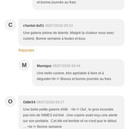
et bonne journée au frais
C
chantal du51
06/07/2026 09:33
Une galerie pleine de talents. Malgré la chaleur vous avez
cuisiné. Bonne semaine à toutes et tous.
Répondre
M
Mamigoz
06/07/2026 09:44
Une belle cuisine, très agréable à faire et à
déguster<br /> Bisous et bonne journée au frais
O
Odile54
06/07/2026 09:17
Une belle petite galerie d'été . <br /> Ouf , le gros incendie
pas loin de NIMES est fixé . Une copine avait reçu une alerte
sur son portable . Cet été est terrible et ce n'est que le début
.... <br /> Bonne semaine