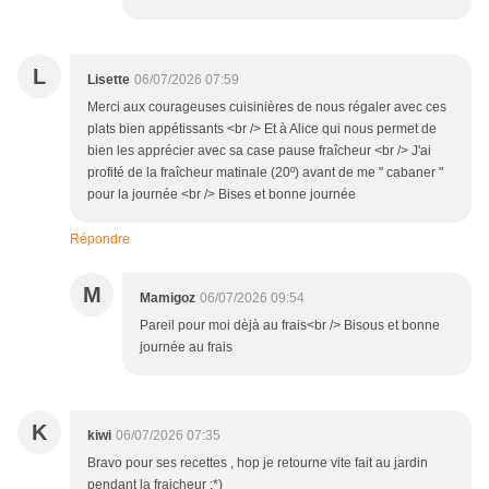
L
Lisette
06/07/2026 07:59
Merci aux courageuses cuisinières de nous régaler avec ces
plats bien appétissants <br /> Et à Alice qui nous permet de
bien les apprécier avec sa case pause fraîcheur <br /> J'ai
profité de la fraîcheur matinale (20º) avant de me " cabaner "
pour la journée <br /> Bises et bonne journée
Répondre
M
Mamigoz
06/07/2026 09:54
Pareil pour moi dèjà au frais<br /> Bisous et bonne
journée au frais
K
kiwi
06/07/2026 07:35
Bravo pour ses recettes , hop je retourne vite fait au jardin
pendant la fraicheur :*)