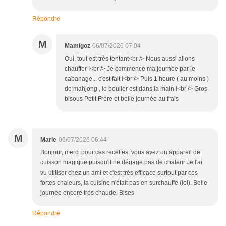
Répondre
M
Mamigoz
06/07/2026 07:04
Oui, tout est très tentant<br /> Nous aussi allons
chauffer !<br /> Je commence ma journée par le
cabanage... c'est fait !<br /> Puis 1 heure ( au moins )
de mahjong , le boulier est dans la main !<br /> Gros
bisous Petit Frère et belle journée au frais
M
Marie
06/07/2026 06:44
Bonjour, merci pour ces recettes, vous avez un appareil de
cuisson magique puisqu'il ne dégage pas de chaleur Je l'ai
vu utiliser chez un ami et c'est très efficace surtout par ces
fortes chaleurs, la cuisine n'était pas en surchauffe (lol). Belle
journée encore très chaude, Bises
Répondre