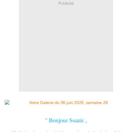
Publicité
" Bonjour Soazic ,