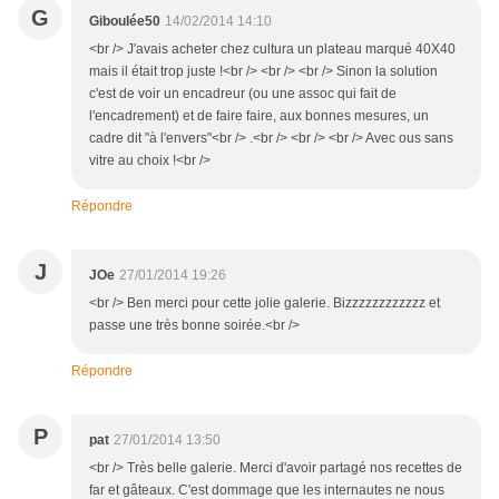
G
Giboulée50
14/02/2014 14:10
<br /> J'avais acheter chez cultura un plateau marqué 40X40
mais il était trop juste !<br /> <br /> <br /> Sinon la solution
c'est de voir un encadreur (ou une assoc qui fait de
l'encadrement) et de faire faire, aux bonnes mesures, un
cadre dit "à l'envers"<br /> .<br /> <br /> <br /> Avec ous sans
vitre au choix !<br />
Répondre
J
JOe
27/01/2014 19:26
<br /> Ben merci pour cette jolie galerie. Bizzzzzzzzzzzz et
passe une très bonne soirée.<br />
Répondre
P
pat
27/01/2014 13:50
<br /> Très belle galerie. Merci d'avoir partagé nos recettes de
far et gâteaux. C'est dommage que les internautes ne nous