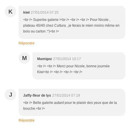
K
kiwi
27/01/2014 07:25
<br /> Superbe galerie !<br /> <br /> <br /> Pour Nicole ,
plateau 40/40 chez Cultura , je ferais le mien moins même en
bois ou carton :*)<br />
Répondre
M
Mamigoz
27/01/2014 10:17
<br /> <br /> Merci pour Nicole, bonne journée
Kiwi<br /> <br /> <br /> <br />
J
Jaffy-fleur de lys
27/01/2014 07:19
<br /> Belle galerie autant pour le plaisir des yeux que de la
bouche.<br />
Répondre