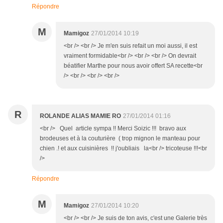
Répondre
M
Mamigoz
27/01/2014 10:19
<br /> <br /> Je m'en suis refait un moi aussi, il est
vraiment formidable<br /> <br /> <br /> On devrait
béatifier Marthe pour nous avoir offert SA recette<br
/> <br /> <br /> <br />
R
ROLANDE ALIAS MAMIE RO
27/01/2014 01:16
<br /> Quel article sympa !! Merci Soizic !!! bravo aux
brodeuses et à la couturière ( trop mignon le manteau pour
chien .! et aux cuisinières !! j'oubliais la<br /> tricoteuse !!!<br
/>
Répondre
M
Mamigoz
27/01/2014 10:20
<br /> <br /> Je suis de ton avis, c'est une Galerie très