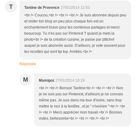
T
Tantine de Provence
27/01/2014 12:53
<br /> Coucou,<br /> <br /> <br /> Je suis abonnée depuis peu
et visiter ton blog un peu plus chaque fois est un
enchantement bravo pour tes nombreux partages et merci
beaucoup. Tu n'es pas sur Pinterest ? quand je mets la
photo<br /> de ta création cuisine, je passe par ptitchef
auquel je suis abonnée aussi. D'ailleurs, je vote souvent pour
tes recettes qui sont tip top. Amitiés.<br />
Répondre
M
Mamigoz
27/01/2014 18:19
<br /> <br /> Bonsoir Tantine<br /> <br /> <br /> Non
je ne suis pas sur Pinterest, d'ailleurs je ne connais
même pas. Je suis dans ma tour d'ivoire, sans trop
mettre le nez à la fenêtre...et je " n'ivoirien "<br /> <br
/> <br /> Merci apprécier mon travail.<br /> Bonnes
vistes, bellesoirée<br /> <br /> <br /> <br />