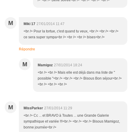
/> <br /> Belle soirée<br /> <br /> <br /> <br />
M
Miki 17
27/01/2014 11:47
<br /> Pour la tortue, c'est quand tu veux, <br /> <br /> <br />
ce sera super sympa<br /> <br /> <br /> bises<br />
Répondre
M
Mamigoz
27/01/2014 18:24
<br /> <br /> Mais elle est déjà dans ma liste de "
possible "<br /> <br /> <br /> Bisous Bon séjour<br />
<br /> <br /> <br />
M
MissParker
27/01/2014 11:29
<br /> Cc ... et BRAVO à Toutes ... une Grande Galerie
sympathique et variée !!!<br /> <br /> <br /> Bisous Mamigoz,
bonne journée<br />