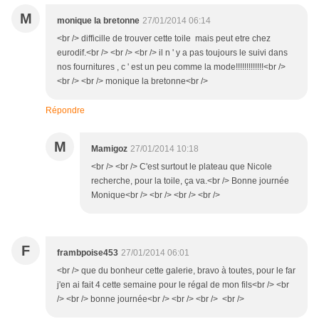
M
monique la bretonne
27/01/2014 06:14
<br /> difficille de trouver cette toile mais peut etre chez
eurodif.<br /> <br /> <br /> il n ' y a pas toujours le suivi dans
nos fournitures , c ' est un peu comme la mode!!!!!!!!!!!!!<br />
<br /> <br /> monique la bretonne<br />
Répondre
M
Mamigoz
27/01/2014 10:18
<br /> <br /> C'est surtout le plateau que Nicole
recherche, pour la toile, ça va.<br /> Bonne journée
Monique<br /> <br /> <br /> <br />
F
frambpoise453
27/01/2014 06:01
<br /> que du bonheur cette galerie, bravo à toutes, pour le far
j'en ai fait 4 cette semaine pour le régal de mon fils<br /> <br
/> <br /> bonne journée<br /> <br /> <br /> <br />