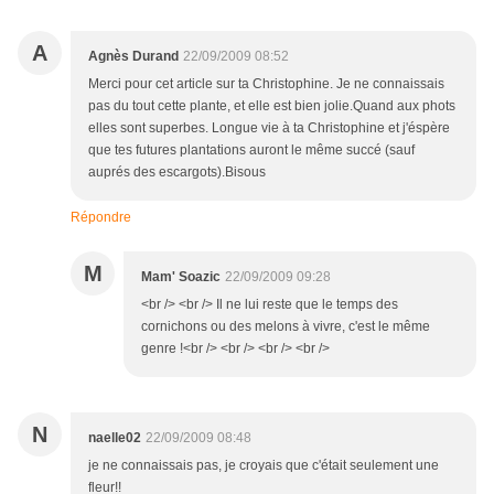
A
Agnès Durand
22/09/2009 08:52
Merci pour cet article sur ta Christophine. Je ne connaissais
pas du tout cette plante, et elle est bien jolie.Quand aux phots
elles sont superbes. Longue vie à ta Christophine et j'éspère
que tes futures plantations auront le même succé (sauf
auprés des escargots).Bisous
Répondre
M
Mam' Soazic
22/09/2009 09:28
<br /> <br /> Il ne lui reste que le temps des
cornichons ou des melons à vivre, c'est le même
genre !<br /> <br /> <br /> <br />
N
naelle02
22/09/2009 08:48
je ne connaissais pas, je croyais que c'était seulement une
fleur!!