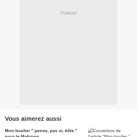
Publicité
Vous aimerez aussi
Mon boulier " pense, pas si, bête "
pour le Mahjong