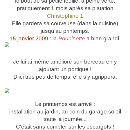
le bout de sa petite feuille, à peine verte,
pratiquement 1 mois après sa platation.
Christophine 1
Elle gardera sa couveuse (dans la cuisine)
jusqu’au printemps.
15 janvier 2009
: la
Poucinette
a bien grandi.
Je lui ai même amélioré son berceau en y
ajoutant un portique !
D’ici très peu de temps, elle s’y agrippera.
Le printemps est arrivé :
installation au jardin, au coin du garage soleil
toute la journée...
C'était sans compter sur les escargots !