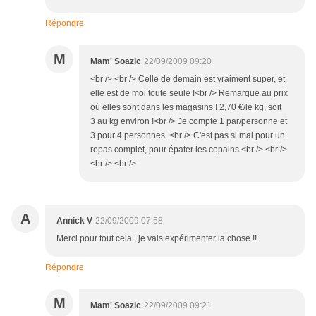
Répondre
M
Mam' Soazic
22/09/2009 09:20
<br /> <br /> Celle de demain est vraiment super, et
elle est de moi toute seule !<br /> Remarque au prix
où elles sont dans les magasins ! 2,70 €/le kg, soit
3 au kg environ !<br /> Je compte 1 par/personne et
3 pour 4 personnes .<br /> C'est pas si mal pour un
repas complet, pour épater les copains.<br /> <br />
<br /> <br />
A
Annick V
22/09/2009 07:58
Merci pour tout cela , je vais expérimenter la chose !!
Répondre
M
Mam' Soazic
22/09/2009 09:21