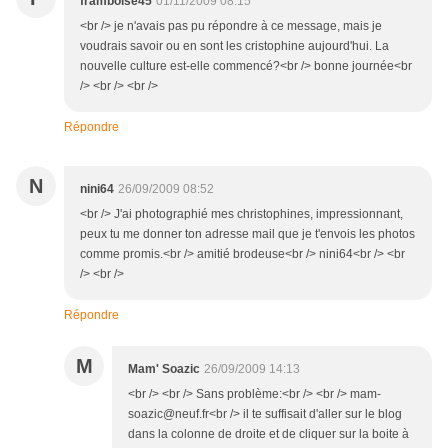
framboise45
01/11/2009 08:15
<br /> je n'avais pas pu répondre à ce message, mais je
voudrais savoir ou en sont les cristophine aujourd'hui. La
nouvelle culture est-elle commencé?<br /> bonne journée<br
/> <br /> <br />
Répondre
N
nini64
26/09/2009 08:52
<br /> J'ai photographié mes christophines, impressionnant,
peux tu me donner ton adresse mail que je t'envois les photos
comme promis.<br /> amitié brodeuse<br /> nini64<br /> <br
/> <br />
Répondre
M
Mam' Soazic
26/09/2009 14:13
<br /> <br /> Sans problème:<br /> <br /> mam-
soazic@neuf.fr<br /> il te suffisait d'aller sur le blog
dans la colonne de droite et de cliquer sur la boite à