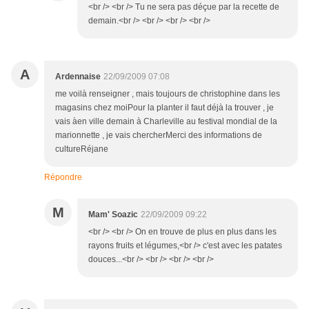
<br /> <br /> Tu ne sera pas déçue par la recette de
demain.<br /> <br /> <br /> <br />
A
Ardennaise
22/09/2009 07:08
me voilà renseigner , mais toujours de christophine dans les
magasins chez moiPour la planter il faut déjà la trouver , je
vais àen ville demain à Charleville au festival mondial de la
marionnette , je vais chercherMerci des informations de
cultureRéjane
Répondre
M
Mam' Soazic
22/09/2009 09:22
<br /> <br /> On en trouve de plus en plus dans les
rayons fruits et légumes,<br /> c'est avec les patates
douces...<br /> <br /> <br /> <br />