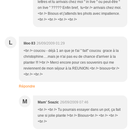
lettres et tu arrivais chez moi " in live " ou peut-être "
on live " ????? Enfin bref, tu<br /> arrivais chez moi.
<br /> Bisous et j'attends tes phots avec impatience.
<br /> <br /> <br /> <br />
L
liloo 83
26/09/2009 01:29
<br /> coucou - déjà 1 an que je t'ai " fait" coucou grace à la
christophine.....mais je n'ai pas eu de chance d'arriver à la
planter !!! !<br /> Merci encore pour ces souvenirs qui me
reviennent de mon séjour à la REUNION.<br /> bisous<br />
<br /> <br />
Répondre
M
Mam' Soazic
26/09/2009 07:46
<br /> <br /> Tu pourrais essayer dans un pot, ça fait
une si jolie plante !<br /> Bisous<br /> <br /> <br />
<br />