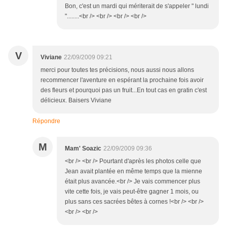
Bon, c'est un mardi qui mériterait de s'appeler " lundi
"........<br /> <br /> <br /> <br />
V
Viviane
22/09/2009 09:21
merci pour toutes tes précisions, nous aussi nous allons
recommencer l'aventure en espérant la prochaine fois avoir
des fleurs et pourquoi pas un fruit...En tout cas en gratin c'est
délicieux. Baisers Viviane
Répondre
M
Mam' Soazic
22/09/2009 09:36
<br /> <br /> Pourtant d'après les photos celle que
Jean avait plantée en même temps que la mienne
était plus avancée.<br /> Je vais commencer plus
vite cette fois, je vais peut-être gagner 1 mois, ou
plus sans ces sacrées bêtes à cornes !<br /> <br />
<br /> <br />