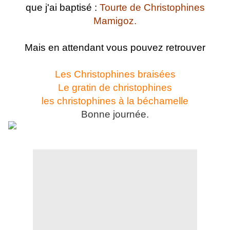
que j'ai baptisé :
Tourte de Christophines
Mamigoz.
Mais en attendant vous pouvez retrouver
Les Christophines braisées
Le gratin de christophines
les christophines à la béchamelle
Bonne journée.