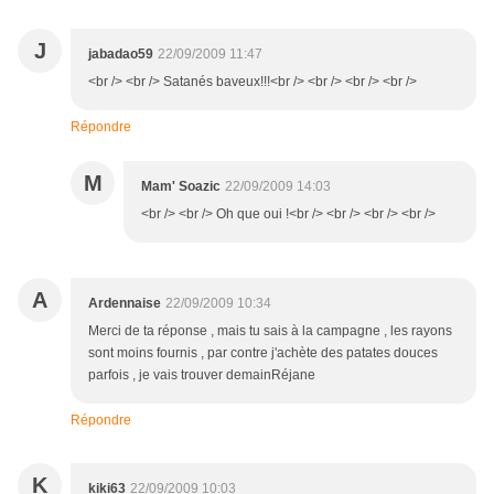
J
jabadao59
22/09/2009 11:47
<br /> <br /> Satanés baveux!!!<br /> <br /> <br /> <br />
Répondre
M
Mam' Soazic
22/09/2009 14:03
<br /> <br /> Oh que oui !<br /> <br /> <br /> <br />
A
Ardennaise
22/09/2009 10:34
Merci de ta réponse , mais tu sais à la campagne , les rayons
sont moins fournis , par contre j'achète des patates douces
parfois , je vais trouver demainRéjane
Répondre
K
kiki63
22/09/2009 10:03