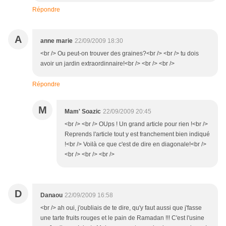
Répondre
A
anne marie
22/09/2009 18:30
<br /> Ou peut-on trouver des graines?<br /> <br /> tu dois
avoir un jardin extraordinnaire!<br /> <br /> <br />
Répondre
M
Mam' Soazic
22/09/2009 20:45
<br /> <br /> OUps ! Un grand article pour rien !<br />
Reprends l'article tout y est franchement bien indiqué
!<br /> Voilà ce que c'est de dire en diagonale!<br />
<br /> <br /> <br />
D
Danaou
22/09/2009 16:58
<br /> ah oui, j'oubliais de te dire, qu'y faut aussi que j'fasse
une tarte fruits rouges et le pain de Ramadan !!! C'est l'usine