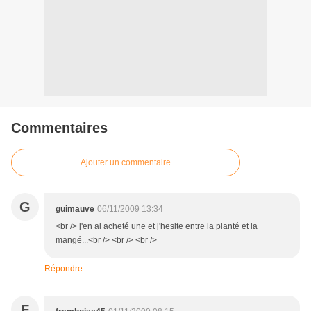
Commentaires
Ajouter un commentaire
G
guimauve
06/11/2009 13:34
<br /> j'en ai acheté une et j'hesite entre la planté et la
mangé...<br /> <br /> <br />
Répondre
F