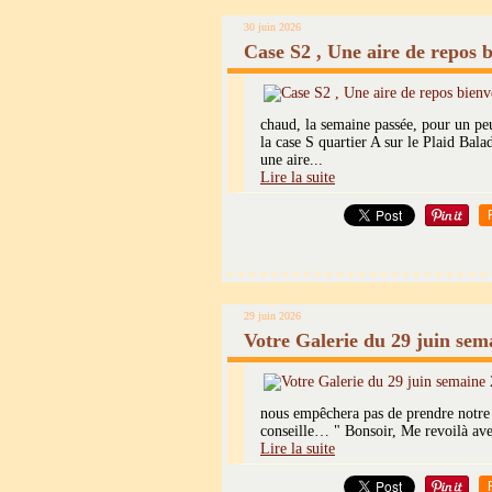
30 juin 2026
Case S2 , Une aire de repos 
chaud, la semaine passée, pour un pe
la case S quartier A sur le Plaid Bal
une aire...
Lire la suite
29 juin 2026
Votre Galerie du 29 juin sem
nous empêchera pas de prendre notre t
conseille… " Bonsoir, Me revoilà avec
Lire la suite