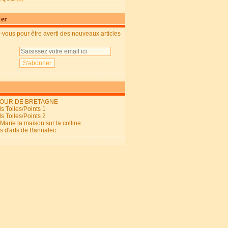
ter
vous pour être averti des nouveaux articles
OUR DE BRETAGNE
s Toiles/Points 1
s Toiles/Points 2
arie la maison sur la colline
ls d'arts de Bannalec