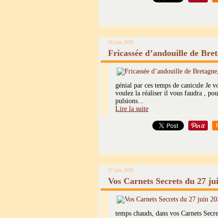
28 juin 2026
Fricassée d’andouille de Bret
génial par ces temps de canicule Je v
voulez la réaliser il vous faudra , 
pulsions...
Lire la suite
27 juin 2026
Vos Carnets Secrets du 27 ju
temps chauds, dans vos Carnets Secre