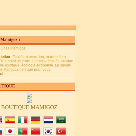
 Mamigoz ?
: Chez Mamigoz
iption
: Tout faire avec rien, mais le faire
Free point de croix, tutoriels détaillés, cuisine
 ou exotique, écologie-économie. Le savoir-
 de Mamigoz rien que pour vous.
ct
UTIQUE
BOUTIQUE MAMIGOZ