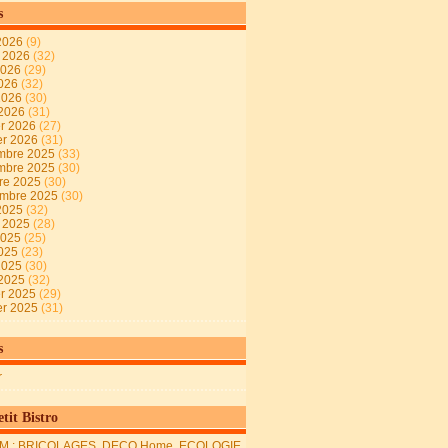
s
2026
(9)
t 2026
(32)
2026
(29)
2026
(32)
 2026
(30)
 2026
(31)
er 2026
(27)
er 2026
(31)
mbre 2025
(33)
mbre 2025
(30)
re 2025
(30)
embre 2025
(30)
2025
(32)
t 2025
(28)
2025
(25)
2025
(23)
 2025
(30)
 2025
(32)
er 2025
(29)
er 2025
(31)
s
r
tit Bistro
M : BRICOLAGES, DECO Home, ECOLOGIE