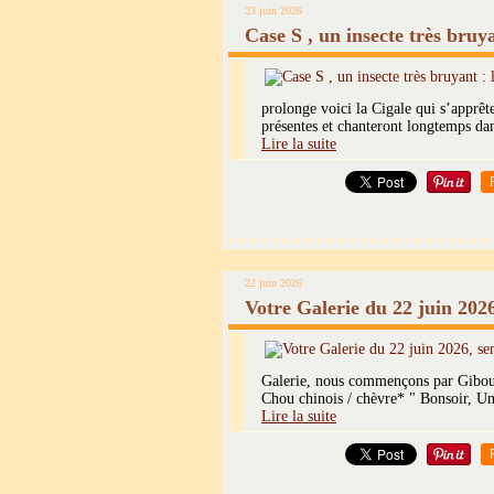
23 juin 2026
Case S , un insecte très bruya
prolonge voici la Cigale qui s’apprête
présentes et chanteront longtemps dan
Lire la suite
22 juin 2026
Votre Galerie du 22 juin 202
Galerie, nous commençons par Giboulé
Chou chinois / chèvre* " Bonsoir, Une
Lire la suite