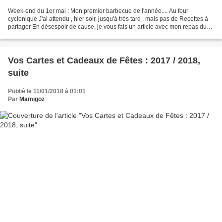
Week-end du 1er mai : Mon premier barbecue de l'année.... Au four
cyclonique J'ai attendu , hier soir, jusqu'à très tard , mais pas de Recettes à
partager En désespoir de cause, je vous fais un article avec mon repas du
soir, que je voulais garder pour...
Vos Cartes et Cadeaux de Fêtes : 2017 / 2018,
suite
Publié le 11/01/2018 à 01:01
Par
Mamigoz