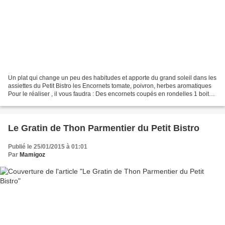
Un plat qui change un peu des habitudes et apporte du grand soleil dans les
assiettes du Petit Bistro les Encornets tomate, poivron, herbes aromatiques
Pour le réaliser , il vous faudra : Des encornets coupés en rondelles 1 boite
de tomates concassées...
Le Gratin de Thon Parmentier du Petit Bistro
Publié le 25/01/2015 à 01:01
Par
Mamigoz