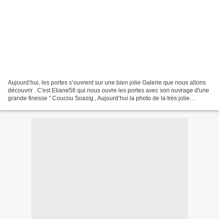
Aujourd’hui, les portes s’ouvrent sur une bien jolie Galerie que nous allons
découvrir . C'est Eliane56 qui nous ouvre les portes avec son ouvrage d'une
grande finesse " Coucou Soazig , Aujourd’hui la photo de la très jolie
broderie, Merci , bonne journée,...