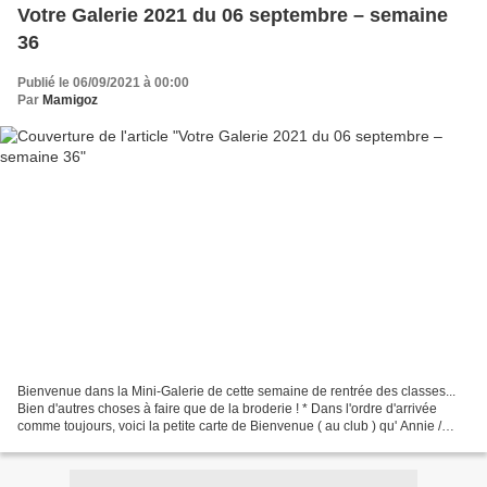
Votre Galerie 2021 du 06 septembre – semaine
36
Publié le 06/09/2021 à 00:00
Par
Mamigoz
Bienvenue dans la Mini-Galerie de cette semaine de rentrée des classes...
Bien d'autres choses à faire que de la broderie ! * Dans l'ordre d'arrivée
comme toujours, voici la petite carte de Bienvenue ( au club ) qu' Annie /
Mamou Soleil de la Guadeloupe...