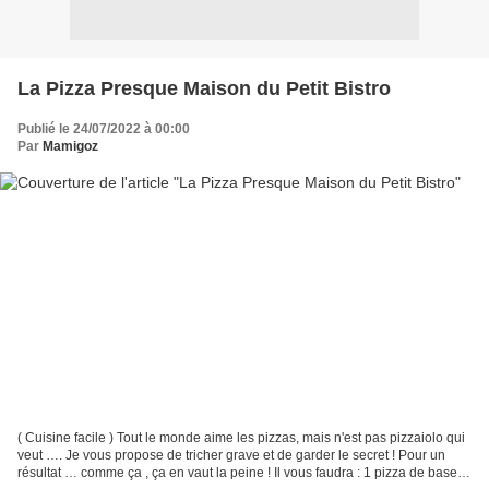
La Pizza Presque Maison du Petit Bistro
Publié le 24/07/2022 à 00:00
Par
Mamigoz
( Cuisine facile ) Tout le monde aime les pizzas, mais n'est pas pizzaiolo qui
veut …. Je vous propose de tricher grave et de garder le secret ! Pour un
résultat … comme ça , ça en vaut la peine ! Il vous faudra : 1 pizza de base,