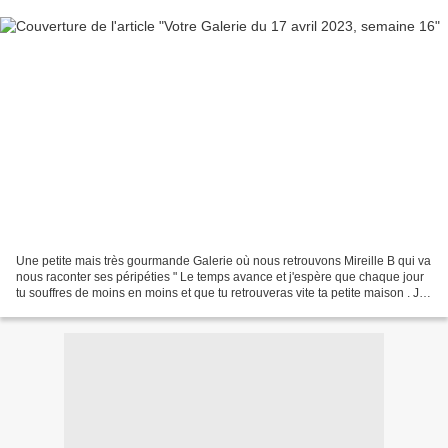
Une petite mais très gourmande Galerie où nous retrouvons Mireille B qui va
nous raconter ses péripéties " Le temps avance et j'espère que chaque jour
tu souffres de moins en moins et que tu retrouveras vite ta petite maison . Je
ne sais pas comment tu...