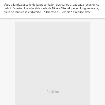
Vous attendez la suite de la présentation des cartes et cadeaux reçus en ce
début d'année Une adorable carte de Nicole / Pénélope, un long message,
plein de tendresse et d'amitié... * Thérèse du Ternois * a réalisé avec
beaucoup de soin cette très belle...
Publicité