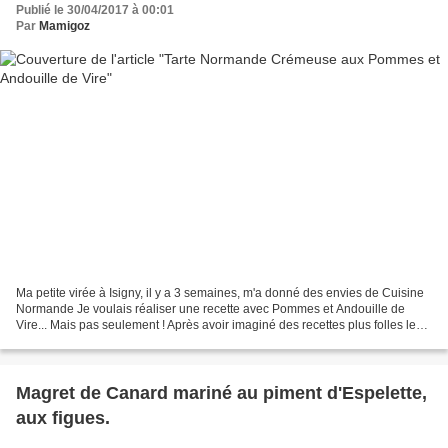
Publié le 30/04/2017 à 00:01
Par
Mamigoz
Ma petite virée à Isigny, il y a 3 semaines, m'a donné des envies de Cuisine
Normande Je voulais réaliser une recette avec Pommes et Andouille de
Vire... Mais pas seulement ! Après avoir imaginé des recettes plus folles les
unes que les autres, voici...
Magret de Canard mariné au piment d'Espelette,
aux figues.