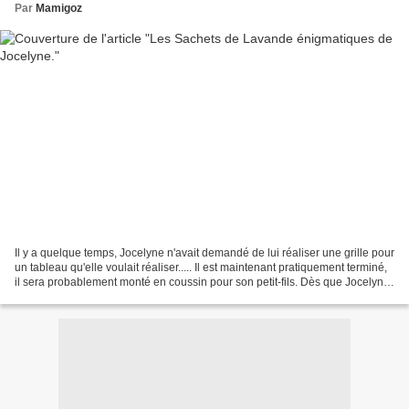
Par
Mamigoz
Il y a quelque temps, Jocelyne n'avait demandé de lui réaliser une grille pour
un tableau qu'elle voulait réaliser..... Il est maintenant pratiquement terminé,
il sera probablement monté en coussin pour son petit-fils. Dès que Jocelyne
aura terminé, je...