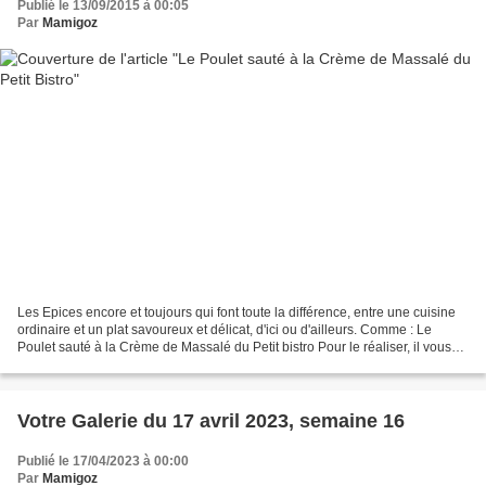
Publié le 13/09/2015 à 00:05
Par
Mamigoz
Les Epices encore et toujours qui font toute la différence, entre une cuisine
ordinaire et un plat savoureux et délicat, d'ici ou d'ailleurs. Comme : Le
Poulet sauté à la Crème de Massalé du Petit bistro Pour le réaliser, il vous
faudra, pour 2 personnes 1...
Votre Galerie du 17 avril 2023, semaine 16
Publié le 17/04/2023 à 00:00
Par
Mamigoz