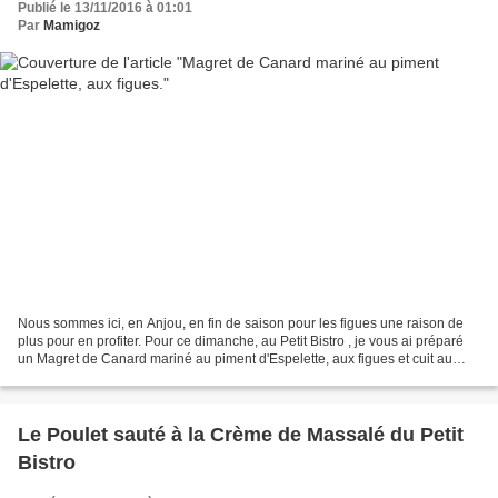
Publié le 13/11/2016 à 01:01
Par
Mamigoz
Nous sommes ici, en Anjou, en fin de saison pour les figues une raison de
plus pour en profiter. Pour ce dimanche, au Petit Bistro , je vous ai préparé
un Magret de Canard mariné au piment d'Espelette, aux figues et cuit au
four. Pour 2 personnes, il...
Le Poulet sauté à la Crème de Massalé du Petit
Bistro