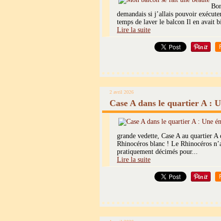
Bon
demandais si j’allais pouvoir exécut
temps de laver le balcon Il en avait 
Lire la suite
2 avril 2026
Case A dans le quartier A :
grande vedette, Case A au quartier A 
Rhinocéros blanc ! Le Rhinocéros n’
pratiquement décimés pour...
Lire la suite