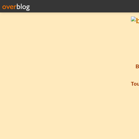
B
Tou