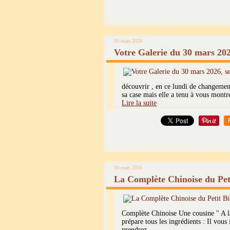
30 mars 2026
Votre Galerie du 30 mars 20
découvrir , en ce lundi de changement
sa case mais elle a tenu à vous mont
Lire la suite
29 mars 2026
La Complète Chinoise du Pet
Complète Chinoise Une cousine " A l
prépare tous les ingrédients : Il vous 
prendrez...