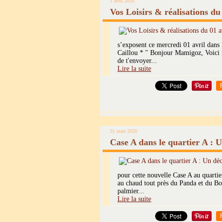
1 avril 2026
Vos Loisirs & réalisations du
s’exposent ce mercredi 01 avril dans
Caillou * " Bonjour Mamigoz, Voici m
de t'envoyer...
Lire la suite
31 mars 2026
Case A dans le quartier A : 
pour cette nouvelle Case A au quartie
au chaud tout près du Panda et du Boa
palmier...
Lire la suite