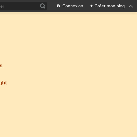
Connexion
+
Créer mon blog
s.
ight