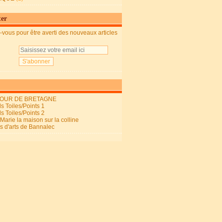
ter
vous pour être averti des nouveaux articles
OUR DE BRETAGNE
s Toiles/Points 1
s Toiles/Points 2
arie la maison sur la colline
ls d'arts de Bannalec