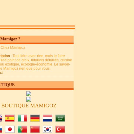
 Mamigoz ?
: Chez Mamigoz
iption
: Tout faire avec rien, mais le faire
Free point de croix, tutoriels détaillés, cuisine
 ou exotique, écologie-économie. Le savoir-
 de Mamigoz rien que pour vous.
ct
UTIQUE
BOUTIQUE MAMIGOZ