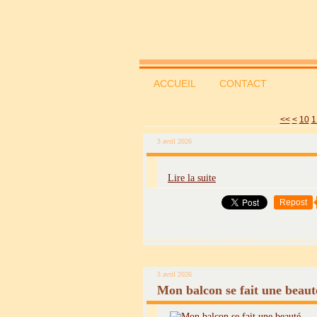
ACCUEIL
CONTACT
<<
<
10
1
3 avril 2026
Lire la suite
Repost
3 avril 2026
Mon balcon se fait une beaut