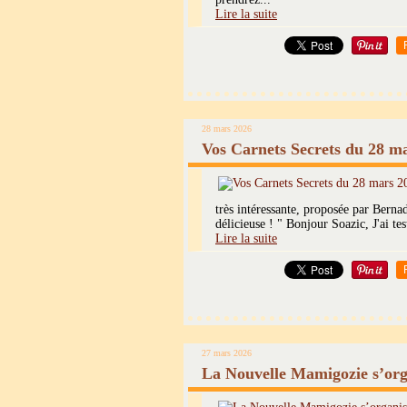
Lire la suite
28 mars 2026
Vos Carnets Secrets du 28 m
très intéressante, proposée par Berna
délicieuse ! " Bonjour Soazic, J'ai te
Lire la suite
27 mars 2026
La Nouvelle Mamigozie s’org