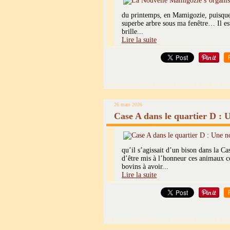
du printemps, en Mamigozie, puisque 
superbe arbre sous ma fenêtre… Il es
brille...
Lire la suite
26 mars 2026
Case A dans le quartier D : U
qu’il s’agissait d’un bison dans la C
d’être mis à l’honneur ces animaux co
bovins à avoir...
Lire la suite