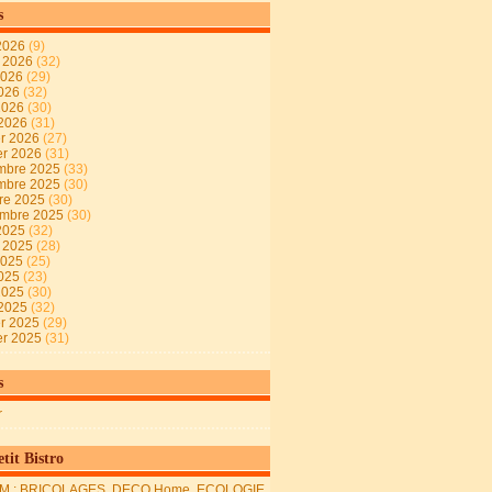
s
2026
(9)
t 2026
(32)
2026
(29)
2026
(32)
 2026
(30)
 2026
(31)
er 2026
(27)
er 2026
(31)
mbre 2025
(33)
mbre 2025
(30)
re 2025
(30)
embre 2025
(30)
2025
(32)
t 2025
(28)
2025
(25)
2025
(23)
 2025
(30)
 2025
(32)
er 2025
(29)
er 2025
(31)
s
r
tit Bistro
M : BRICOLAGES, DECO Home, ECOLOGIE