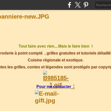
Tout faire avec rien....Mais le faire bien !
roderie à point compté
, grilles gratuites et tutoriels détaillé
Cuisine régionale et exotique.
tes les grilles, contes et légendes sont protégés par copyr
:
Pour me contacter