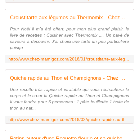
Croustitarte aux légumes au Thermomix - Chez Mamigoz
Pour Noël il m'a été offert, pour mon plus grand plaisir, le
livre de recettes : Cuisiner avec Thermomix .... Un pavé de
saveurs à découvrir. J'ai choisi une tarte un peu particulière
puisqu...
http://www.chez-mamigoz.com/2018/01/croustitarte-aux-legumes-au-thermomix.html
Quiche rapide au Thon et Champignons - Chez Mamigoz
Une recette très rapide et inratable qui vous réchauffera le
corps et le cœur la Quiche rapide au Thon et Champignons
Il vous faudra pour 6 personnes : 1 pâte feuilletée 1 boite de
thon au nat...
http://www.chez-mamigoz.com/2018/02/quiche-rapide-au-thon-et-champignons.html
Potins autour d'une Roquette fleurie et sa quiche Tomates /Olives - Chez Mamigoz