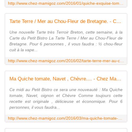
http://www.chez-mamigoz.com/2016/01/quiche-exquise-tomates-champignons-moutarde-lardons.html
Tarte Terre / Mer au Chou-Fleur de Bretagne. - Chez Mamigoz
Une nouvelle Tarte très Terroir Breton, cette semaine, à la
Carte du Petit Bistro La Tarte Terre / Mer au Chou-Fleur de
Bretagne. Pour 6 personnes , il vous faudra : ½ chou-fleur
cuit à la vape...
http://www.chez-mamigoz.com/2016/02/tarte-terre-mer-au-chou-fleur-de-bretagne.html
Ma Quiche tomate, Navet , Chèvre.... - Chez Mamigoz
Ce midi au Petit Bistro ce sera une nouveauté : Ma Quiche
tomate, Navet, oignon et Chèvre Comme toujours cette
recette est originale , délicieuse et économique. Pour 6
personnes, il vous faudra...
http://www.chez-mamigoz.com/2016/03/ma-quiche-tomate-navet-chevre.html