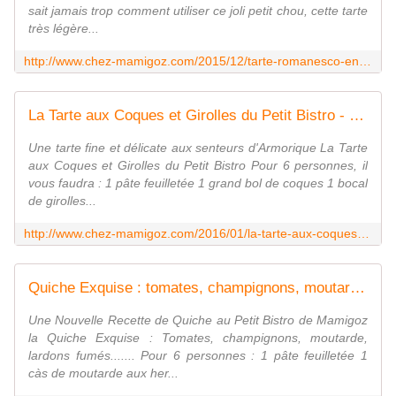
sait jamais trop comment utiliser ce joli petit chou, cette tarte
très légère...
http://www.chez-mamigoz.com/2015/12/tarte-romanesco-ensoleillee-du-petit-bistro-de-mamigoz.html
La Tarte aux Coques et Girolles du Petit Bistro - Chez Mamigoz
Une tarte fine et délicate aux senteurs d'Armorique La Tarte
aux Coques et Girolles du Petit Bistro Pour 6 personnes, il
vous faudra : 1 pâte feuilletée 1 grand bol de coques 1 bocal
de girolles...
http://www.chez-mamigoz.com/2016/01/la-tarte-aux-coques-et-girolles-du-petit-bistro.html
Quiche Exquise : tomates, champignons, moutarde, lardons..... - Chez Mamigoz
Une Nouvelle Recette de Quiche au Petit Bistro de Mamigoz
la Quiche Exquise : Tomates, champignons, moutarde,
lardons fumés....... Pour 6 personnes : 1 pâte feuilletée 1
càs de moutarde aux her...