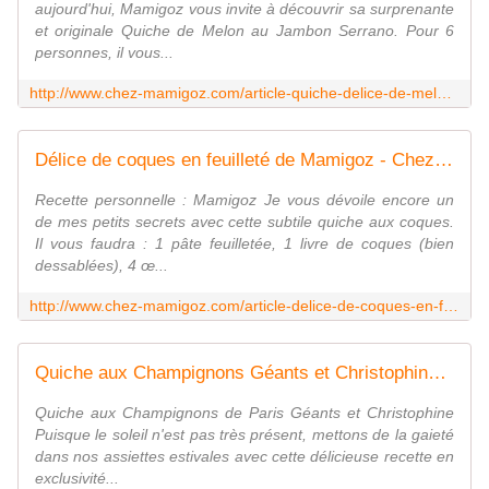
aujourd'hui, Mamigoz vous invite à découvrir sa surprenante
et originale Quiche de Melon au Jambon Serrano. Pour 6
personnes, il vous...
http://www.chez-mamigoz.com/article-quiche-delice-de-melon-au-serrano-de-mamigoz-81965607.html
Délice de coques en feuilleté de Mamigoz - Chez Mamigoz
Recette personnelle : Mamigoz Je vous dévoile encore un
de mes petits secrets avec cette subtile quiche aux coques.
Il vous faudra : 1 pâte feuilletée, 1 livre de coques (bien
dessablées), 4 œ...
http://www.chez-mamigoz.com/article-delice-de-coques-en-feuillete-de-mamigoz-40480026.html
Quiche aux Champignons Géants et Christophine, de Mamigoz - Chez Mamigoz
Quiche aux Champignons de Paris Géants et Christophine
Puisque le soleil n'est pas très présent, mettons de la gaieté
dans nos assiettes estivales avec cette délicieuse recette en
exclusivité...