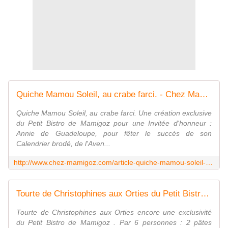
Quiche Mamou Soleil, au crabe farci. - Chez Mamigoz
Quiche Mamou Soleil, au crabe farci. Une création exclusive
du Petit Bistro de Mamigoz pour une Invitée d'honneur :
Annie de Guadeloupe, pour fêter le succès de son
Calendrier brodé, de l'Aven...
http://www.chez-mamigoz.com/article-quiche-mamou-soleil-au-crabe-farci-120668447.html
Tourte de Christophines aux Orties du Petit Bistro de Mamigoz - Chez Mamigoz
Tourte de Christophines aux Orties encore une exclusivité
du Petit Bistro de Mamigoz . Par 6 personnes : 2 pâtes