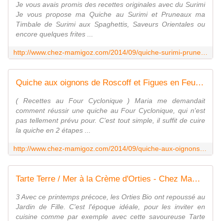
Je vous avais promis des recettes originales avec du Surimi
Je vous propose ma Quiche au Surimi et Pruneaux ma
Timbale de Surimi aux Spaghettis, Saveurs Orientales ou
encore quelques frites ...
http://www.chez-mamigoz.com/2014/09/quiche-surimi-pruneaux-ou-surimi-spaghettis-aux-saveurs-orientales.html
Quiche aux oignons de Roscoff et Figues en Feuilletés - Chez Mamigoz
( Recettes au Four Cyclonique ) Maria me demandait
comment réussir une quiche au Four Cyclonique, qui n'est
pas tellement prévu pour. C'est tout simple, il suffit de cuire
la quiche en 2 étapes ...
http://www.chez-mamigoz.com/2014/09/quiche-aux-oignons-de-roscoff-et-figues-en-feuilletes.html
Tarte Terre / Mer à la Crème d'Orties - Chez Mamigoz
3 Avec ce printemps précoce, les Orties Bio ont repoussé au
Jardin de Fille. C'est l'époque idéale, pour les inviter en
cuisine comme par exemple avec cette savoureuse Tarte