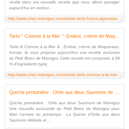
révèle dans ma nouvelle recette que nous allons partager
aujourd'hui en exclusi...
http://www.chez-mamigoz.com/article-tarte-franco-japonaise-dinde-et-legumes-de-provence-marines-122573242.html
Tarte " Comme à la Mer ": Endive, crème de Maquereau, tomate - Chez Mamigoz
Tarte & Comme à la Mer & : Endive, crème de Maquereau,
tomate Je vous propose aujourd'hui une recette exclusive
du Petit Bistro de Mamigoz Cette recette est composée à 99
% d'ingrédients typiq...
http://www.chez-mamigoz.com/article-tarte-comme-a-la-mer-endive-creme-de-maquereau-tomate-122677830.html
Quiche printanière : Ortie aux deux Saumons de Mamigoz - Chez Mamigoz
Quiche printanière : Ortie aux deux Saumons de Mamigoz
Une nouvelle exclusivité du Petit Bistro de Mamigoz pour
fêter l'arrivée du printemps : La Quiche d'Ortie aux deux
Saumons délicate et ...