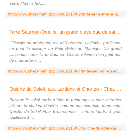
Terre / Mer à la C...
http://www.chez-mamigoz.com/2015/02/tarte-terre-mer-a-la-creme-d-orties.html
Tarte Saumon-Oseille, un grand classique de saison - Chez Mamigoz
L'Oseille au printemps est délicatement acidulée, profitions-
en pour la cuisiner au Petit Bistro de Mamigoz Un grand
classique : une Tarte Saumon-Oseille relevée d'un petit rien
de moutarde à ...
http://www.chez-mamigoz.com/2015/04/tarte-saumon-oseille-un-grand-classique-de-saison.html
Quiche du Soleil, aux Lardons et Chorizo - Chez Mamigoz
Puisque le soleil tarde à faire le printemps, autant chercher
ailleurs la chaleur désirée, comme par exemple, dans cette
Quiche du Soleil Pour 6 personnes , il vous faudra 1 pâte
feuilletée 1 ...
http://www.chez-mamigoz.com/2015/05/quiche-du-soleil-aux-lardons-et-chorizo.html