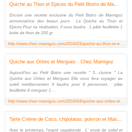
Quiche au Thon et Epices du Petit Bistro de Mamigoz - Chez Mamigoz
Encore une recette exclusive du Petit Bistro de Mamigoz
annonciatrice des beaux jours : La Quiche au Thon et
Epices Pour sa réalisation, il vous faudra : 1 pâte feuilletée 1
boite de thon de 200 gr
http://www.chez-mamigoz.com/2016/03/quiche-au-thon-et-epices-du-petit-bistro-de-mamigoz.html
Quiche aux Orties et Merguez - Chez Mamigoz
Aujourd'hui au Petit Bistro une recette " S...clusive " La
Quiche aux Orties et Merguez Elle vous fera voyager au
soleil méditerranéen Il faudra pour 6 personnes : pâte
feuilletée 6 merguez 1 ...
http://www.chez-mamigoz.com/2016/04/quiche-aux-orties-et-merguez.html
Tarte Crème de Coco, chipolatas, poivron et Massalé au Petit Bistro - Chez Mamigoz
Avec le printemps, l'esprit vagabonde . L' envie de soleil et