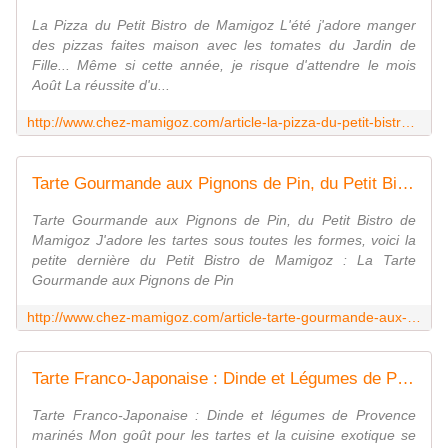
La Pizza du Petit Bistro de Mamigoz L'été j'adore manger
des pizzas faites maison avec les tomates du Jardin de
Fille... Même si cette année, je risque d'attendre le mois
Août La réussite d'u...
http://www.chez-mamigoz.com/article-la-pizza-du-petit-bistro-de-mamigoz-118872510.html
Tarte Gourmande aux Pignons de Pin, du Petit Bistro de Mamigoz - Chez Mamigoz
Tarte Gourmande aux Pignons de Pin, du Petit Bistro de
Mamigoz J'adore les tartes sous toutes les formes, voici la
petite dernière du Petit Bistro de Mamigoz : La Tarte
Gourmande aux Pignons de Pin
http://www.chez-mamigoz.com/article-tarte-gourmande-aux-pignons-de-pin-du-petit-bistro-de-mamigoz-117874346.html
Tarte Franco-Japonaise : Dinde et Légumes de Provence marinés - Chez Mamigoz
Tarte Franco-Japonaise : Dinde et légumes de Provence
marinés Mon goût pour les tartes et la cuisine exotique se