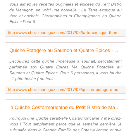
Vous aimez les recettes originales et épicées du Petit Bistro
de Mamigoz, en voici une nouvelle : La Tarte exotique au
thon et anchois, Christophines et Champignons, au Quatre
Epices Pour 6 ...
http://www.chez-mamigoz.com/2017/08/tarte-exotique-thon-anchois-christophines-champignons.html
Quiche Potagère au Saumon et Quatre Epices - Chez Mamigoz
Découvrez cette quiche moelleuse à souhait, délicatement
parfumée aux Quatre Epices Ma Quiche Potagère au
Saumon et Quatre Epices. Pour 6 personnes, il vous faudra
: 1 pâte brisée ( ou feuil...
http://www.chez-mamigoz.com/2017/09/quiche-potagere-au-saumon-et-quatre-epices.html
la Quiche Costarmoricaine du Petit Bistro de Mamigoz - Chez Mamigoz
Pourquoi une Quiche serait-elle Costarmoricaine ? Me direz-
vous ! Tout simplement parce que la semaine dernière, je
suis allée dans la Grande Famille des Cotes-d'Armor, et que