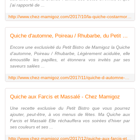
j'ai rapporté de ...
http://www.chez-mamigoz.com/2017/10/la-quiche-costarmoricaine-du-petit-bistro-de-mamigoz.html
Quiche d'automne, Poireau / Rhubarbe, du Petit Bistro de Mamigoz - Chez Mamigoz
Encore une exclusivité du Petit Bistro de Mamigoz la Quiche
d'automne, Poireau / Rhubarbe, Légèrement acidulée, elle
émoustille les papilles, et étonnera vos invités par ses
saveurs salées ...
http://www.chez-mamigoz.com/2017/11/quiche-d-automne-poireau/rhubarbe-du-petit-bistro-de-mamigoz.html
Quiche aux Farcis et Massalé - Chez Mamigoz
Une recette exclusive du Petit Bistro que vous pourrez
ajouter, peut-être, à vos menus de fêtes. Ma Quiche aux
Farcis et Massalé Elle réchauffera vos soirées d'hiver par
ses couleurs et ses ...
http://www.chez-mamigoz.com/2017/12/quiche-aux-farcis-et-massale.html