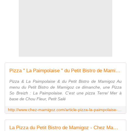
Pizza " La Paimpolaise " du Petit Bistro de Mamigoz - Chez Mamigoz
Pizza & La Paimpolaise & du Petit Bistro de Mamigoz Au
menu du Petit Bistro de Mamigoz ce dimanche, une Pizza
So Breizh : La Paimpolaise. C'est une pizza Terre/ Mer à
base de Chou Fleur, Petit Salé
http://www.chez-mamigoz.com/article-pizza-la-paimpolaise-du-petit-bistro-de-mamigoz-119053319.html
La Pizza du Petit Bistro de Mamigoz - Chez Mamigoz